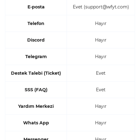
E-posta
Evet (support@wfyt.com)
Telefon
Hayır
Discord
Hayır
Telegram
Hayır
Destek Talebi (Ticket)
Evet
SSS (FAQ)
Evet
Yardım Merkezi
Hayır
Whats App
Hayır
Messenger
Hayır