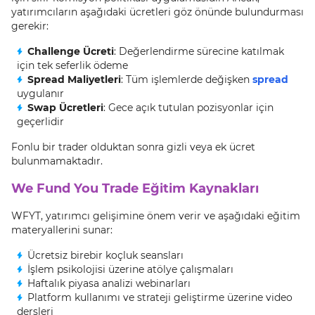
yatırımcıların aşağıdaki ücretleri göz önünde bulundurması
gerekir:
Challenge Ücreti
: Değerlendirme sürecine katılmak
için tek seferlik ödeme
Spread Maliyetleri
: Tüm işlemlerde değişken
spread
uygulanır
Swap Ücretleri
: Gece açık tutulan pozisyonlar için
geçerlidir
Fonlu bir trader olduktan sonra gizli veya ek ücret
bulunmamaktadır.
We Fund You Trade Eğitim Kaynakları
WFYT, yatırımcı gelişimine önem verir ve aşağıdaki eğitim
materyallerini sunar:
Ücretsiz birebir koçluk seansları
İşlem psikolojisi üzerine atölye çalışmaları
Haftalık piyasa analizi webinarları
Platform kullanımı ve strateji geliştirme üzerine video
dersleri