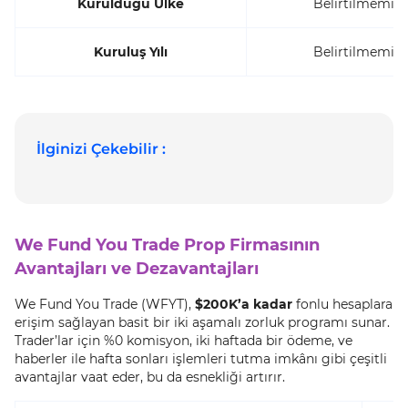
Kurulduğu Ülke
Belirtilmemiş
Kuruluş Yılı
Belirtilmemiş
İlginizi Çekebilir :
We Fund You Trade Prop Firmasının
Avantajları ve Dezavantajları
We Fund You Trade (WFYT),
$200K’a kadar
fonlu hesaplara
erişim sağlayan basit bir iki aşamalı zorluk programı sunar.
Trader’lar için %0 komisyon, iki haftada bir ödeme, ve
haberler ile hafta sonları işlemleri tutma imkânı gibi çeşitli
avantajlar vaat eder, bu da esnekliği artırır.