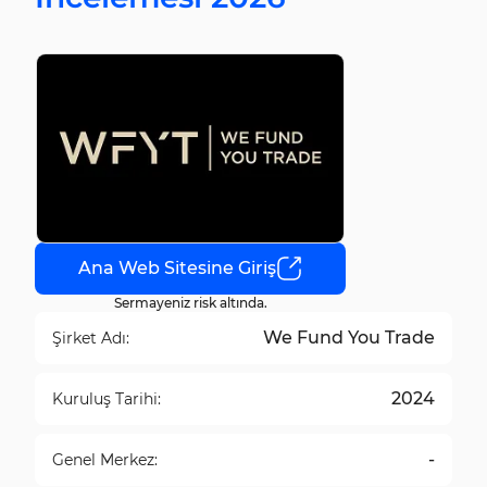
Ana Web Sitesine Giriş
Sermayeniz risk altında.
We Fund You Trade
Şirket Adı:
2024
Kuruluş Tarihi:
-
Genel Merkez: