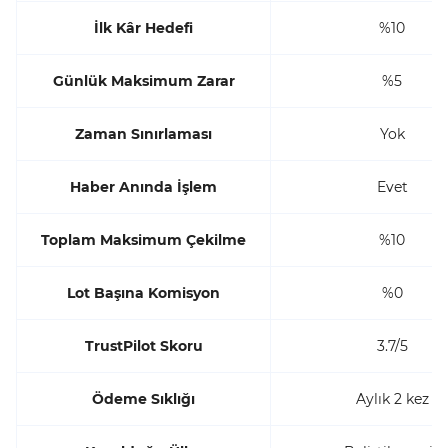
İlk Kâr Hedefi
%10
Günlük Maksimum Zarar
%5
Zaman Sınırlaması
Yok
Haber Anında İşlem
Evet
Toplam Maksimum Çekilme
%10
Lot Başına Komisyon
%0
TrustPilot Skoru
3.7/5
Ödeme Sıklığı
Aylık 2 kez