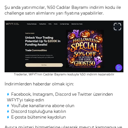
Şu anda yatırımcılar, %50 Cadılar Bayramı indirim kodu ile
challenge satın alımlarını yarı fiyatına yapabilirler.
Traderlar, WFYT’nin Cadılar Bayramı koduyla %50 indirim kazanabilir
İndirimlerden haberdar olmak için:
Facebook, Instagram, Discord ve Twitter üzerinden
WFYT’yi takip edin
YouTube kanallarına abone olun
Discord topluluğuna katılın
E-posta bültenine kaydolun
Ayrıca müşteri hizmetlerine ulaşarak mevcut kampanya ve