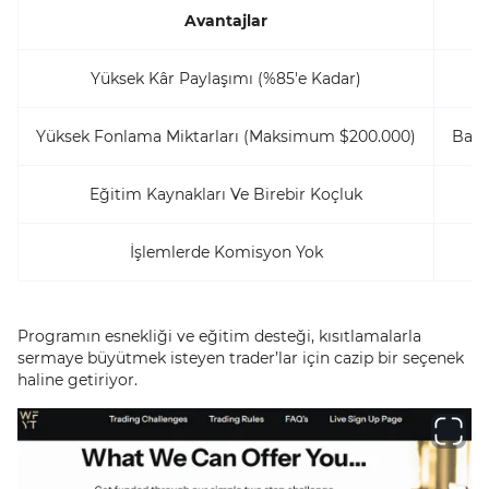
Avantajlar
Yüksek Kâr Paylaşımı (%85'e Kadar)
Yüksek Fonlama Miktarları (Maksimum $200.000)
Bazı 
Eğitim Kaynakları Ve Birebir Koçluk
İşlemlerde Komisyon Yok
Programın esnekliği ve eğitim desteği, kısıtlamalarla
sermaye büyütmek isteyen trader’lar için cazip bir seçenek
haline getiriyor.