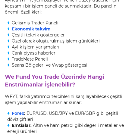
kapsamlı bir işlem paneli de sunmaktadır. Bu panelin
önemli özellikleri:
Gelişmiş Trader Paneli
Ekonomik takvim
Çeşitli teknik göstergeler
Özel olarak oluşturulmuş işlem günlükleri
Aylık işlem yarışmaları
Canlı piyasa haberleri
TradeMate Paneli
Seans Bölgeleri ve Vwap göstergesi
We Fund You Trade Üzerinde Hangi
Enstrümanlar İşlenebilir?
WFYT, farklı yatırımcı tercihlerini karşılayabilecek çeşitli
işlem yapılabilir enstrümanlar sunar:
Forex
:
EUR/USD, USD/JPY ve EUR/GBP gibi çeşitli
döviz çiftleri
Emtialar:
Altın ve ham petrol gibi değerli metaller ve
enerji ürünleri