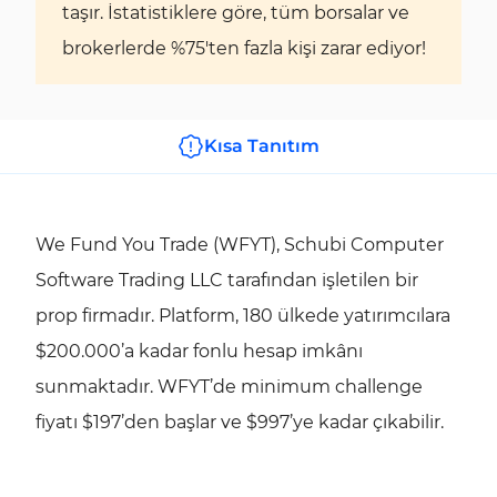
taşır. İstatistiklere göre, tüm borsalar ve
brokerlerde %75'ten fazla kişi zarar ediyor!
Kısa Tanıtım
We Fund You Trade (WFYT), Schubi Computer
Software Trading LLC tarafından işletilen bir
prop firmadır. Platform, 180 ülkede yatırımcılara
$200.000’a kadar fonlu hesap imkânı
sunmaktadır. WFYT’de minimum challenge
fiyatı $197’den başlar ve $997’ye kadar çıkabilir.