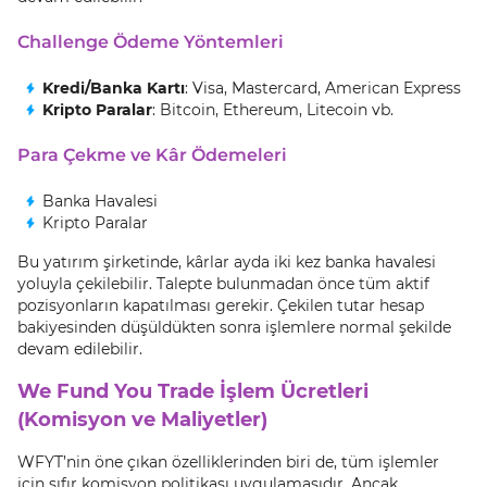
Challenge Ödeme Yöntemleri
Kredi/Banka Kartı
: Visa, Mastercard, American Express
Kripto Paralar
: Bitcoin, Ethereum, Litecoin vb.
Para Çekme ve Kâr Ödemeleri
Banka Havalesi
Kripto Paralar
Bu yatırım şirketinde, kârlar ayda iki kez banka havalesi
yoluyla çekilebilir. Talepte bulunmadan önce tüm aktif
pozisyonların kapatılması gerekir. Çekilen tutar hesap
bakiyesinden düşüldükten sonra işlemlere normal şekilde
devam edilebilir.
We Fund You Trade İşlem Ücretleri
(Komisyon ve Maliyetler)
WFYT’nin öne çıkan özelliklerinden biri de, tüm işlemler
için sıfır komisyon politikası uygulamasıdır. Ancak,