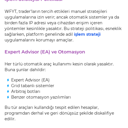
WFYT, trader’ların tercih ettikleri manuel stratejileri
uygulamalarına izin verir; ancak otomatik sistemler ya da
birden fazla IP adresi veya cihazdan erişim içeren
yöntemler kesinlikle yasaktır. Bu strateji politikası, esneklik
sağlarken, platform genelinde adil
işlem strateji
uygulamalarını korumayı amaçlar.
Expert Advisor (EA) ve Otomasyon
Her türlü otomatik araç kullanımı kesin olarak yasaktır.
Buna şunlar dahildir:
Expert Advisor (EA)
Grid tabanlı sistemler
Arbitraj botları
Benzer otomasyon yazılımları
Bu tür araçları kullandığı tespit edilen hesaplar,
programdan derhal ve geri dönüşsüz şekilde diskalifiye
edilir.