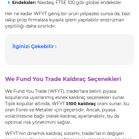
Endeksler:
Nasdaq, FTSE 100 gibi global endeksler
Her ne kadar WFYT geniş bir ürün yelpazesi sunsa da, bazı
rakip prop firmalara kıyasla işlem yapılabilir enstrüman
çeşitliliği daha sınırlıdır.
İlginizi Çekebilir :
We Fund You Trade Kaldıraç Seçenekleri
We Fund You Trade (WFYT), trader’lara belirli piyasa
koşullarına uyarlanmış esnek kaldıraç seçenekleri sunar.
Tipik koşullar altında, WFYT
1:100 kaldıraç
oranı sunar, bu
oran Forex ve Metaller için geçerlidir. Ancak, piyasa
volatilitesine bağlı olarak kaldıraç ayarlanabilir, bu da
optimal risk yönetimini sağlar.
WFYT’nin dinamik kaldıraç sistemi, trader’ların değişen