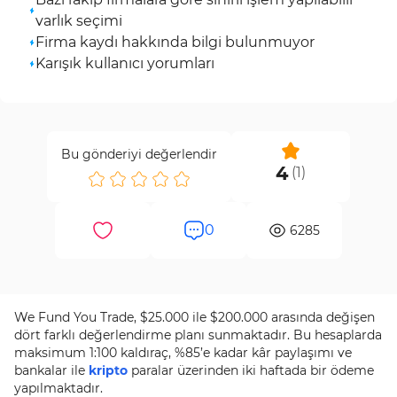
varlık seçimi
Firma kaydı hakkında bilgi bulunmuyor
Karışık kullanıcı yorumları
Bu gönderiyi değerlendir
4
(
1
)
0
6285
We Fund You Trade, $25.000 ile $200.000 arasında değişen
dört farklı değerlendirme planı sunmaktadır. Bu hesaplarda
maksimum 1:100 kaldıraç, %85’e kadar kâr paylaşımı ve
bankalar ile
kripto
paralar üzerinden iki haftada bir ödeme
yapılmaktadır.