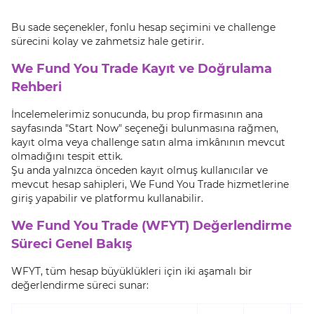
Bu sade seçenekler, fonlu hesap seçimini ve challenge
sürecini kolay ve zahmetsiz hale getirir.
We Fund You Trade Kayıt ve Doğrulama
Rehberi
İncelemelerimiz sonucunda, bu prop firmasının ana
sayfasında "Start Now" seçeneği bulunmasına rağmen,
kayıt olma veya challenge satın alma imkânının mevcut
olmadığını tespit ettik.
Şu anda yalnızca önceden kayıt olmuş kullanıcılar ve
mevcut hesap sahipleri, We Fund You Trade hizmetlerine
giriş yapabilir ve platformu kullanabilir.
We Fund You Trade (WFYT) Değerlendirme
Süreci Genel Bakış
WFYT, tüm hesap büyüklükleri için iki aşamalı bir
değerlendirme süreci sunar: