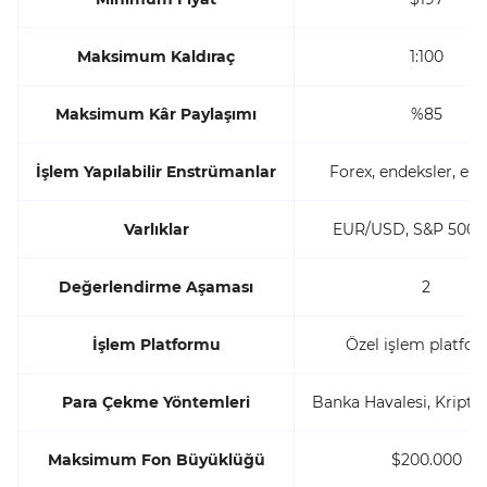
Maksimum Kaldıraç
1:100
Maksimum Kâr Paylaşımı
%85
İşlem Yapılabilir Enstrümanlar
Forex, endeksler, emt
Varlıklar
EUR/USD, S&P 500, 
Değerlendirme Aşaması
2
İşlem Platformu
Özel işlem platfo
Para Çekme Yöntemleri
Banka Havalesi, Kripto 
Maksimum Fon Büyüklüğü
$200.000