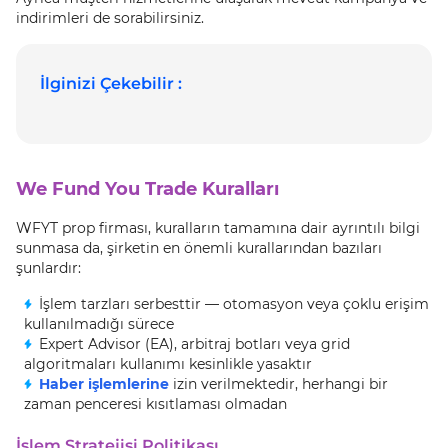
indirimleri de sorabilirsiniz.
İlginizi Çekebilir :
We Fund You Trade Kuralları
WFYT prop firması, kuralların tamamına dair ayrıntılı bilgi
sunmasa da, şirketin en önemli kurallarından bazıları
şunlardır:
İşlem tarzları serbesttir — otomasyon veya çoklu erişim
kullanılmadığı sürece
Expert Advisor (EA), arbitraj botları veya grid
algoritmaları kullanımı kesinlikle yasaktır
Haber işlemlerine
izin verilmektedir, herhangi bir
zaman penceresi kısıtlaması olmadan
İşlem Stratejisi Politikası