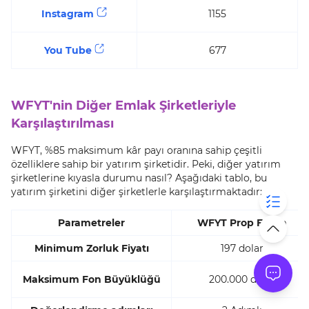
Instagram
1155
You Tube
677
WFYT'nin Diğer Emlak Şirketleriyle
Karşılaştırılması
WFYT, %85 maksimum kâr payı oranına sahip çeşitli
özelliklere sahip bir yatırım şirketidir. Peki, diğer yatırım
şirketlerine kıyasla durumu nasıl? Aşağıdaki tablo, bu
yatırım şirketini diğer şirketlerle karşılaştırmaktadır:
Parametreler
WFYT Prop FIrma
Minimum Zorluk Fiyatı
197 dolar
Maksimum Fon Büyüklüğü
200.000 dolar