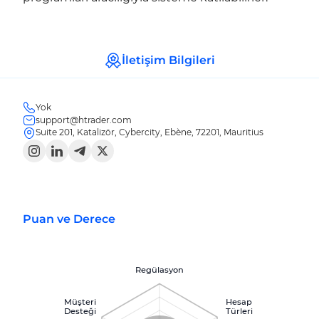
İletişim Bilgileri
Yok
support@htrader.com
Suite 201, Katalizör, Cybercity, Ebène, 72201, Mauritius
Puan ve Derece
Regülasyon
Müşteri
Hesap
Desteği
Türleri