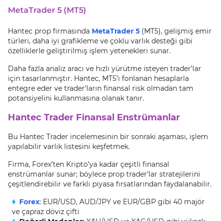
MetaTrader 5 (MT5)
Hantec prop firmasında
MetaTrader 5
(MT5), gelişmiş emir
türleri, daha iyi grafikleme ve çoklu varlık desteği gibi
özelliklerle geliştirilmiş işlem yetenekleri sunar.
Daha fazla analiz aracı ve hızlı yürütme isteyen trader’lar
için tasarlanmıştır. Hantec, MT5’i fonlanan hesaplarla
entegre eder ve trader’ların finansal risk olmadan tam
potansiyelini kullanmasına olanak tanır.
Hantec Trader Finansal Enstrümanlar
Bu Hantec Trader incelemesinin bir sonraki aşaması, işlem
yapılabilir varlık listesini keşfetmek.
Firma, Forex’ten Kripto’ya kadar çeşitli finansal
enstrümanlar sunar; böylece prop trader’lar stratejilerini
çeşitlendirebilir ve farklı piyasa fırsatlarından faydalanabilir.
Forex
: EUR/USD, AUD/JPY ve EUR/GBP gibi 40 majör
ve çapraz döviz çifti