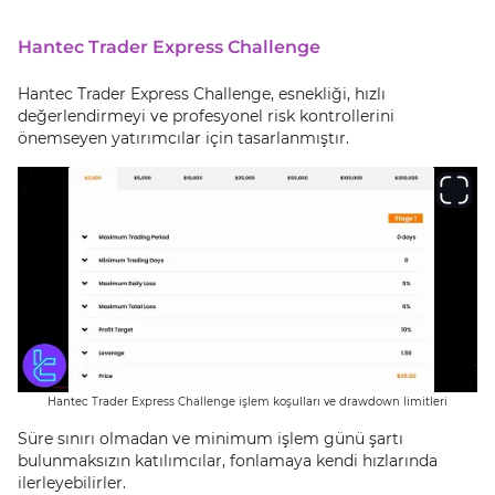
Hantec Trader Express Challenge
Hantec Trader Express Challenge, esnekliği, hızlı
değerlendirmeyi ve profesyonel risk kontrollerini
önemseyen yatırımcılar için tasarlanmıştır.
Hantec Trader Express Challenge işlem koşulları ve drawdown limitleri
Süre sınırı olmadan ve minimum işlem günü şartı
bulunmaksızın katılımcılar, fonlamaya kendi hızlarında
ilerleyebilirler.