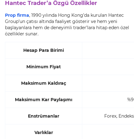
Hantec Trader’a Özgü Özellikler
Prop firma
, 1990 yılında Hong Kong’da kurulan Hantec
Group’un çatısı altında faaliyet gösterir ve hem yeni
başlayanlara hem de deneyimli trader’lara hitap eden özel
özellikler sunar.
Hesap Para Birimi
Minimum Fiyat
Maksimum Kaldıraç
Maksimum Kar Paylaşımı
%90’a
Enstrümanlar
Forex, Endeksle
Varlıklar