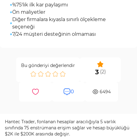
%75'lik ilk kar paylaşımı
Ön maliyetler
Diğer firmalara kıyasla sınırlı ölçekleme
seçeneği
7/24 müşteri desteğinin olmaması
Bu gönderiyi değerlendir
3
(
2
)
0
6494
Hantec Trader, fonlanan hesaplar aracılığıyla 5 varlık
sınıfında 75 enstrümana erişim sağlar ve hesap büyüklüğü
$2K ile $200K arasında değişir.