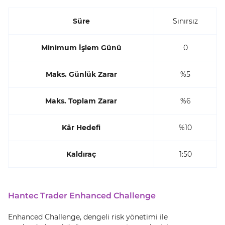
Süre
Sınırsız
Minimum İşlem Günü
0
Maks. Günlük Zarar
%5
Maks. Toplam Zarar
%6
Kâr Hedefi
%10
Kaldıraç
1:50
Hantec Trader Enhanced Challenge
Enhanced Challenge, dengeli risk yönetimi ile