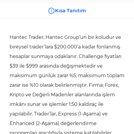
Kısa Tanıtım
Hantec Trader, Hantec Group’un bir koludur ve
bireysel trader’lara $200.000’a kadar fonlanmış
hesaplar sunmaya odaklanır. Challenge fiyatları
$39 ile $999 arasında değişmektedir ve
maksimum günlük zarar %5, maksimum toplam
zarar ise %10 olarak belirlenmiştir. Firma; Forex,
Kripto ve Değerli Madenler alanlarında işlem
imkânı sunar ve işlemler 1:50 kaldıraç ile
yapılabilir. Trader’lar, Express (1-Aşama) ve
Enhanced (2-Aşama) değerlendirme
programları aracılığıyla sisteme katılabilirler.