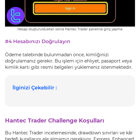
Hesap oluşturulduktan sonra Hantec Trader paneline giriş yapma
#4 Hesabınızı Doğrulayın
Ödeme talebinde bulunmadan önce, kimliğinizi
doğrulamanız gerekir. Bu işlem için ehliyet, pasaport veya
kimlik kartı gibi resmi belgeleri yüklemeniz istenmektedir.
İlginizi Çekebilir :
Hantec Trader Challenge Koşulları
Bu Hantec Trader incelemesinde, drawdown sınırları ve kâr
hedefi kurallarını ele almamız gerekiyor. Express, Enhanced