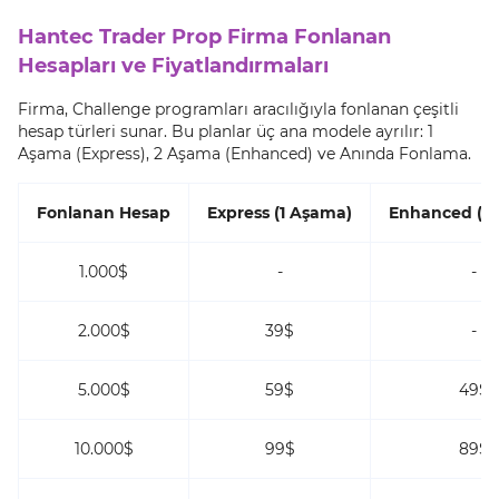
Hantec Trader Prop Firma Fonlanan
Hesapları ve Fiyatlandırmaları
Firma, Challenge programları aracılığıyla fonlanan çeşitli
hesap türleri sunar. Bu planlar üç ana modele ayrılır: 1
Aşama (Express), 2 Aşama (Enhanced) ve Anında Fonlama.
Fonlanan Hesap
Express (1 Aşama)
Enhanced (2
1.000$
-
-
2.000$
39$
-
5.000$
59$
49$
10.000$
99$
89$