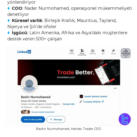
yönlendiriyor
COO
: Nader Nurmohamed, operasyonel mükemmeliyeti
denetliyor
Küresel varlık
: Birleşik Krallık, Mauritius, Tayland,
Nijerya ve Şili’de ofisler
İşgücü
: Latin Amerika, Afrika ve Asya’daki müşterilere
destek veren 500+ çalışan
Bashir Nurmohamed, Hantec Trader CEO