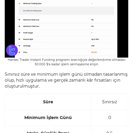
Hantec Trader Instant Funding programı aracılığıyla değerlendirme olmadan
50.000 $’a kadar işlem sermayesine erişin
Sınırsız süre ve minimum işlem günü olmadan tasarlanmış
olup, hızlı uygulama ve gerçek zamanlı kâr fırsatları için
oluşturulmuştur.
Süre
Sınırsız
Minimum İşlem Günü
0