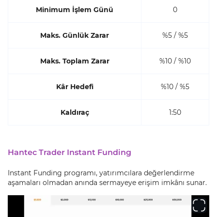
Minimum İşlem Günü
0
Maks. Günlük Zarar
%5 / %5
Maks. Toplam Zarar
%10 / %10
Kâr Hedefi
%10 / %5
Kaldıraç
1:50
Hantec Trader Instant Funding
Instant Funding programı, yatırımcılara değerlendirme
aşamaları olmadan anında sermayeye erişim imkânı sunar.