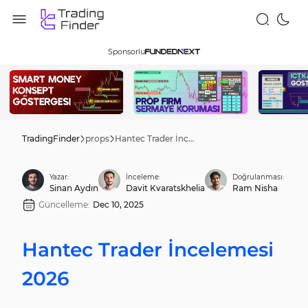
Sponsorlu
TradingFinder
props
Hantec Trader İncelemesi 2026
Yazar:
İnceleme:
Doğrulanması:
Sinan Aydın
Davit Kvaratskhelia
Ram Nisha
Güncelleme:
Dec 10, 2025
Hantec Trader İncelemesi
2026