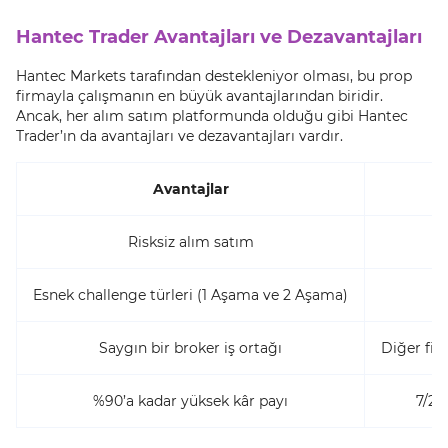
Hantec Trader Avantajları ve Dezavantajları
Hantec Markets tarafından destekleniyor olması, bu prop
firmayla çalışmanın en büyük avantajlarından biridir.
Ancak, her alım satım platformunda olduğu gibi Hantec
Trader’ın da avantajları ve dezavantajları vardır.
Avantajlar
Risksiz alım satım
Esnek challenge türleri (1 Aşama ve 2 Aşama)
Saygın bir broker iş ortağı
Diğer fir
%90’a kadar yüksek kâr payı
7/24