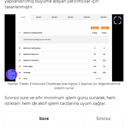
yapılandırılmış büyüme arayan yatırımcılar için
tasarlanmıştır.
Hantec Trader, Enhanced Challenge aracılığıyla 2 Aşamalı bir değerlendirme
sistemi sunar
Sınırsız süre ve sıfır minimum işlem günü sunarak, hem
istikrarlı hem de aktif işlem tarzlarına uyum sağlar.
Süre
Sınırsız