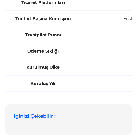
Ticaret Platformları
Tur Lot Başına Komisyon
Enstr
Trustpilot Puanı
Ödeme Sıklığı
Kurulmuş Ülke
Kuruluş Yılı
İlginizi Çekebilir :