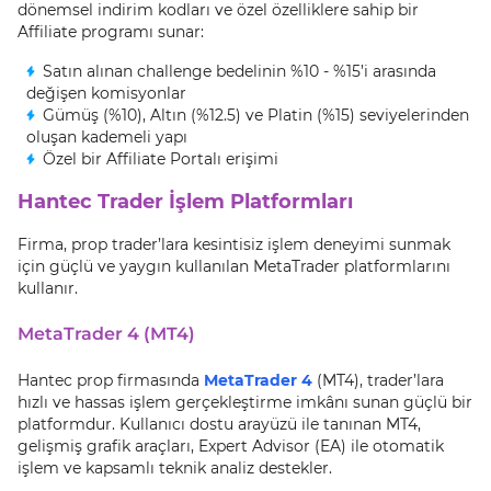
dönemsel indirim kodları ve özel özelliklere sahip bir
Affiliate programı sunar:
Satın alınan challenge bedelinin %10 - %15’i arasında
değişen komisyonlar
Gümüş (%10), Altın (%12.5) ve Platin (%15) seviyelerinden
oluşan kademeli yapı
Özel bir Affiliate Portalı erişimi
Hantec Trader İşlem Platformları
Firma, prop trader’lara kesintisiz işlem deneyimi sunmak
için güçlü ve yaygın kullanılan MetaTrader platformlarını
kullanır.
MetaTrader 4 (MT4)
Hantec prop firmasında
MetaTrader 4
(MT4), trader’lara
hızlı ve hassas işlem gerçekleştirme imkânı sunan güçlü bir
platformdur. Kullanıcı dostu arayüzü ile tanınan MT4,
gelişmiş grafik araçları, Expert Advisor (EA) ile otomatik
işlem ve kapsamlı teknik analiz destekler.