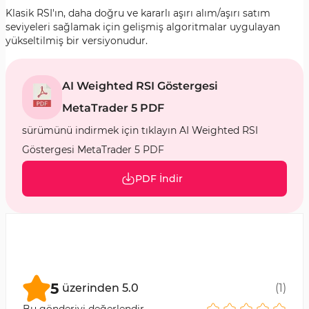
Klasik RSI'ın, daha doğru ve kararlı aşırı alım/aşırı satım
seviyeleri sağlamak için gelişmiş algoritmalar uygulayan
yükseltilmiş bir versiyonudur.
AI Weighted RSI Göstergesi
MetaTrader 5 PDF
sürümünü indirmek için tıklayın AI Weighted RSI
Göstergesi MetaTrader 5 PDF
PDF İndir
5
üzerinden
5.0
(
1
)