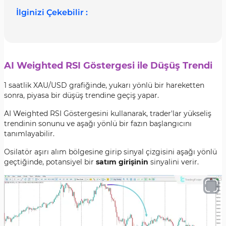
İlginizi Çekebilir :
AI Weighted RSI Göstergesi ile Düşüş Trendi
1 saatlik XAU/USD grafiğinde, yukarı yönlü bir hareketten
sonra, piyasa bir düşüş trendine geçiş yapar.
AI Weighted RSI Göstergesini kullanarak, trader'lar yükseliş
trendinin sonunu ve aşağı yönlü bir fazın başlangıcını
tanımlayabilir.
Osilatör aşırı alım bölgesine girip sinyal çizgisini aşağı yönlü
geçtiğinde, potansiyel bir
satım girişinin
sinyalini verir.