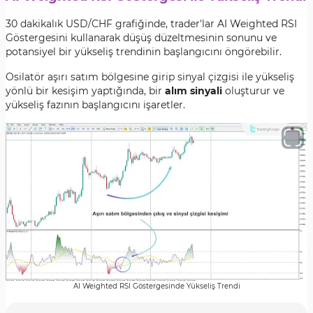
30 dakikalık USD/CHF grafiğinde, trader'lar AI Weighted RSI
Göstergesini kullanarak düşüş düzeltmesinin sonunu ve
potansiyel bir yükseliş trendinin başlangıcını öngörebilir.
Osilatör aşırı satım bölgesine girip sinyal çizgisi ile yükseliş
yönlü bir kesişim yaptığında, bir
alım sinyali
oluşturur ve
yükseliş fazının başlangıcını işaretler.
AI Weighted RSI Göstergesinde Yükseliş Trendi