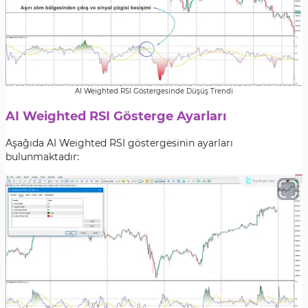
AI Weighted RSI Göstergesinde Düşüş Trendi
AI Weighted RSI Gösterge Ayarları
Aşağıda AI Weighted RSI göstergesinin ayarları
bulunmaktadır: