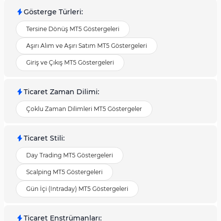
Gösterge Türleri
:
Tersine Dönüş MT5 Göstergeleri
Aşırı Alım ve Aşırı Satım MT5 Göstergeleri
Giriş ve Çıkış MT5 Göstergeleri
Ticaret Zaman Dilimi
:
Çoklu Zaman Dilimleri MT5 Göstergeler
Ticaret Stili
:
Day Trading MT5 Göstergeleri
Scalping MT5 Göstergeleri
Gün İçi (Intraday) MT5 Göstergeleri
Ticaret Enstrümanları
: