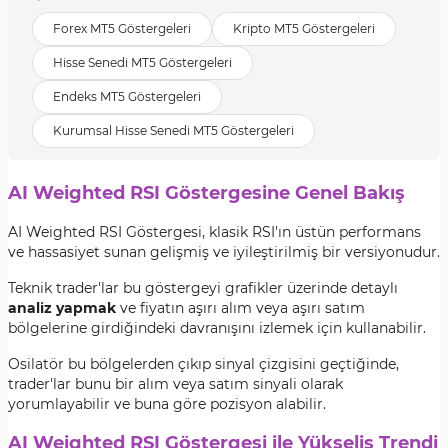
Forex MT5 Göstergeleri
Kripto MT5 Göstergeleri
Hisse Senedi MT5 Göstergeleri
Endeks MT5 Göstergeleri
Kurumsal Hisse Senedi MT5 Göstergeleri
AI Weighted RSI Göstergesine Genel Bakış
AI Weighted RSI Göstergesi, klasik RSI'ın üstün performans
ve hassasiyet sunan gelişmiş ve iyileştirilmiş bir versiyonudur.
Teknik trader'lar bu göstergeyi grafikler üzerinde detaylı
analiz yapmak
ve fiyatın aşırı alım veya aşırı satım
bölgelerine girdiğindeki davranışını izlemek için kullanabilir.
Osilatör bu bölgelerden çıkıp sinyal çizgisini geçtiğinde,
trader'lar bunu bir alım veya satım sinyali olarak
yorumlayabilir ve buna göre pozisyon alabilir.
AI Weighted RSI Göstergesi ile Yükseliş Trendi