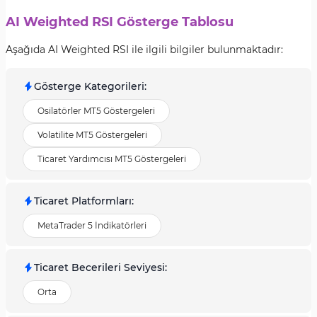
AI Weighted RSI Gösterge Tablosu
Aşağıda AI Weighted RSI ile ilgili bilgiler bulunmaktadır:
Gösterge Kategorileri
:
Osilatörler MT5 Göstergeleri
Volatilite MT5 Göstergeleri
Ticaret Yardımcısı MT5 Göstergeleri
Ticaret Platformları
:
MetaTrader 5 İndikatörleri
Ticaret Becerileri Seviyesi
:
Orta