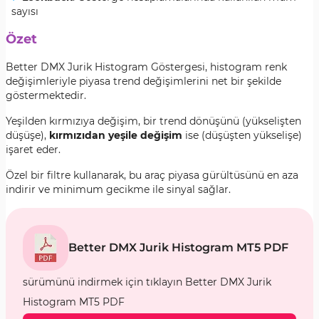
sayısı
Özet
Better DMX Jurik Histogram Göstergesi
, histogram renk
değişimleriyle piyasa trend değişimlerini net bir şekilde
göstermektedir.
Yeşilden kırmızıya değişim
, bir trend dönüşünü (yükselişten
düşüşe),
kırmızıdan yeşile değişim
ise (düşüşten yükselişe)
işaret eder.
Özel bir filtre kullanarak, bu araç piyasa gürültüsünü en aza
indirir ve minimum gecikme ile sinyal sağlar.
Better DMX Jurik Histogram MT5 PDF
sürümünü indirmek için tıklayın Better DMX Jurik
Histogram MT5 PDF