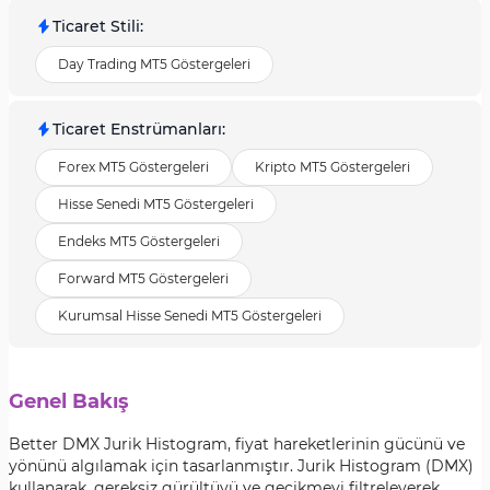
Ticaret Stili
:
Day Trading MT5 Göstergeleri
Ticaret Enstrümanları
:
Forex MT5 Göstergeleri
Kripto MT5 Göstergeleri
Hisse Senedi MT5 Göstergeleri
Endeks MT5 Göstergeleri
Forward MT5 Göstergeleri
Kurumsal Hisse Senedi MT5 Göstergeleri
Genel Bakış
Better DMX Jurik Histogram, fiyat hareketlerinin gücünü ve
yönünü algılamak için tasarlanmıştır. Jurik Histogram (DMX)
kullanarak, gereksiz gürültüyü ve gecikmeyi filtreleyerek,