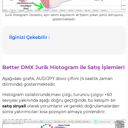
Jurik Histogram Osilatörü, aşırı satım koşullarını ve fiyatın yukarı yönlü dönüşünü
göstermektedir.
İlginizi Çekebilir :
Better DMX Jurik Histogram ile Satış İşlemleri
Aşağıdaki grafik,
AUD/JPY döviz çiftini (4 saatlik zaman
diliminde) göstermektedir.
Histogram osilatöründe,mavi çizgi, turuncu çizgiyi +60
seviyesi yakınında aşağı doğru geçtiğinde
, bu kesişim bir
satış sinyali
olarak yorumlanır ve gerekli doğrulamalardan
sonra yatırımcıları kısa pozisyon almaya yönlendirir.