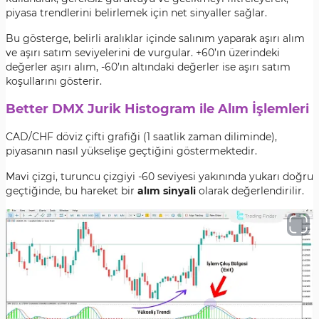
piyasa trendlerini belirlemek için net sinyaller sağlar.
Bu gösterge, belirli aralıklar içinde salınım yaparak aşırı alım
ve aşırı satım seviyelerini de vurgular. +60’ın üzerindeki
değerler aşırı alım, -60’ın altındaki değerler ise aşırı satım
koşullarını gösterir.
Better DMX Jurik Histogram ile Alım İşlemleri
CAD/CHF döviz çifti grafiği (1 saatlik zaman diliminde),
piyasanın nasıl yükselişe geçtiğini göstermektedir.
Mavi çizgi, turuncu çizgiyi -60 seviyesi yakınında yukarı doğru
geçtiğinde
, bu hareket bir
alım sinyali
olarak değerlendirilir.