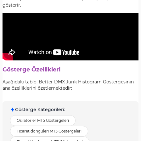
gösterir.
Gösterge Özellikleri
Aşağıdaki tablo, Better DMX Jurik Histogram Göstergesinin
ana özelliklerini özetlemektedir:
Gösterge Kategorileri
:
Osilatörler MT5 Göstergeleri
Ticaret döngüleri MT5 Göstergeleri