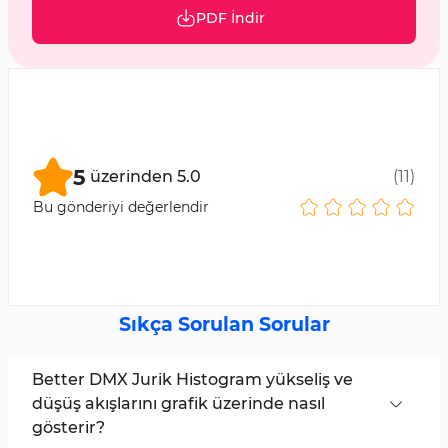
PDF İndir
5
üzerinden
5.0
(
11
)
Bu gönderiyi değerlendir
Sıkça Sorulan Sorular
Better DMX Jurik Histogram yükseliş ve
düşüş akışlarını grafik üzerinde nasıl
gösterir?