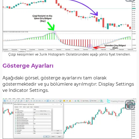
Çizgi kesişimleri ve Jurik Histogram Osilatöründeki aşağı yönlü fiyat trendleri.
Gösterge Ayarları
Aşağıdaki görsel, gösterge ayarlarını tam olarak
göstermektedir ve şu bölümlere ayrılmıştır:
Display Settings
ve Indicator Settings.