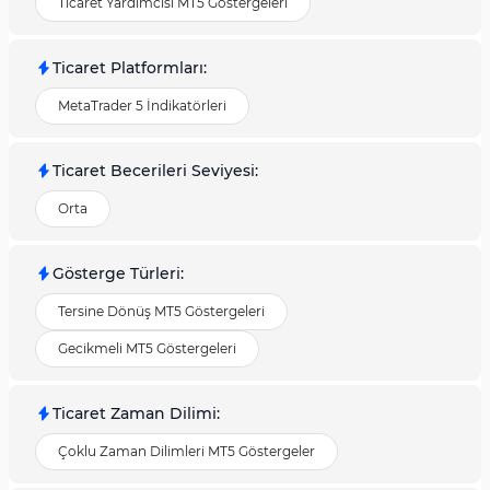
Ticaret Yardımcısı MT5 Göstergeleri
Ticaret Platformları
:
MetaTrader 5 İndikatörleri
Ticaret Becerileri Seviyesi
:
Orta
Gösterge Türleri
:
Tersine Dönüş MT5 Göstergeleri
Gecikmeli MT5 Göstergeleri
Ticaret Zaman Dilimi
:
Çoklu Zaman Dilimleri MT5 Göstergeler