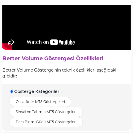
Better Volume Göstergesi Özellikleri
Better Volume Gösterge'nin teknik özellikleri aşağıdaki
gibidir:
Gösterge Kategorileri
:
Osilatörler MT5 Göstergeleri
Sinyal ve Tahmin MT5 Göstergeleri
Para Birimi Gücü MT5 Göstergeleri