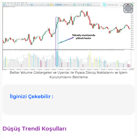
Better Volume Göstergeleri ve Uyarılar ile Piyasa Dönüş Noktalarını ve İşlem
Kurulumlarını Belirleme
İlginizi Çekebilir :
Düşüş Trendi Koşulları