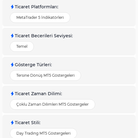
Ticaret Platformları
:
MetaTrader 5 İndikatörleri
Ticaret Becerileri Seviyesi
:
Temel
Gösterge Türleri
:
Tersine Dönüş MT5 Göstergeleri
Ticaret Zaman Dilimi
:
Çoklu Zaman Dilimleri MT5 Göstergeler
Ticaret Stili
:
Day Trading MT5 Göstergeleri