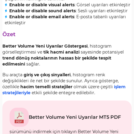
Enable or disable visual alerts
: Görsel uyarıları etkinleştir
Enable or disable sound alerts
: Sesli uyarıları etkinleştir
Enable or disable email alerts
: E-posta tabanlı uyarıları
etkinleştir
Özet
Better Volume Yeni Uyarılar Göstergesi
, histogram
görselleştirmesi ve
tik hacmi analizi
sayesinde potansiyel
trend dönüş noktalarının hassas bir şekilde tespit
edilmesini
sağlar.
Bu araçta
giriş ve çıkış sinyalleri
, histogram renk
değişiklikleri ile net bir şekilde sunulur. Ayrıca gösterge,
özellikle
hacim temelli stratejiler
olmak üzere çeşitli
işlem
stratejileriyle
etkili şekilde entegre edilebilir.
Better Volume Yeni Uyarılar MT5 PDF
sürümünü indirmek için tıklayın Better Volume Yeni