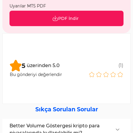
Uyarılar MT5 PDF
PDF İndir
5
üzerinden
5.0
(
1
)
Bu gönderiyi değerlendir
Sıkça Sorulan Sorular
Better Volume Göstergesi kripto para
piyasalarında kullanılabilir mi?