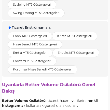
Scalping MT5 Göstergeleri
Swing Trading MT5 Göstergeleri
Ticaret Enstrümanları
:
Forex MT5 Göstergeleri
Kripto MT5 Göstergeleri
Hisse Senedi MT5 Göstergeleri
Emtia MT5 Göstergeleri
Endeks MT5 Göstergeleri
Forward MT5 Göstergeleri
Kurumsal Hisse Senedi MT5 Göstergeleri
Uyarılarla Better Volume Osilatörü Genel
Bakış
Better Volume Osilatörü
, ticaret hacmi verilerini
renkli
histogramlar
kullanarak görsel olarak sunar.