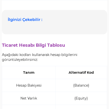
İlginizi Çekebilir :
Ticaret Hesabı Bilgi Tablosu
Aşağıdaki kodları kullanarak hesap bilgilerini
görüntüleyebilirsiniz:
Tanım
Alternatif Kod
Hesap Bakiyesi
{Balance}
Net Varlık
{Equity}