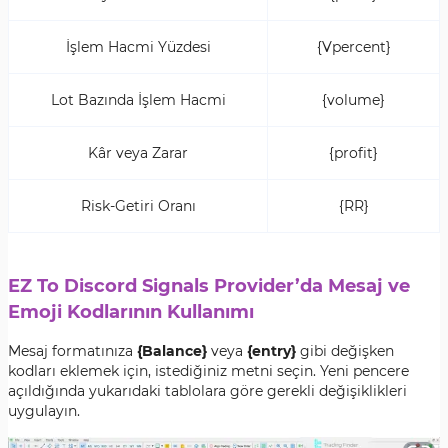
İşlem Hacmi Yüzdesi
{Vpercent}
Lot Bazında İşlem Hacmi
{volume}
Kâr veya Zarar
{profit}
Risk-Getiri Oranı
{RR}
EZ To Discord Signals Provider’da Mesaj ve
Emoji Kodlarının Kullanımı
Mesaj formatınıza
{Balance}
veya
{entry}
gibi değişken
kodları eklemek için, istediğiniz metni seçin. Yeni pencere
açıldığında yukarıdaki tablolara göre gerekli değişiklikleri
uygulayın.