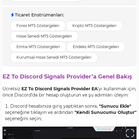
Ticaret Enstrümanları
:
Forex MT5 Göstergeleri
Kripto MT5 Göstergeleri
Hisse Senedi MT5 Göstergeleri
Emtia MT5 Göstergeleri
Endeks MT5 Göstergeleri
Kurumsal Hisse Senedi MT5 Göstergeleri
EZ To Discord Signals Provider’a Genel Bakış
Ücretsiz
EZ To Discord Signals Provider EA
'yı kullanmak için,
önce Discord’da bir hesap oluşturun ve şu adımları izleyin:
Discord hesabınıza giriş yaptıktan sonra,
"Sunucu Ekle"
seçeneğine tıklayın ve ardından
"Kendi Sunucumu Oluştur"
seçeneğini seçin;