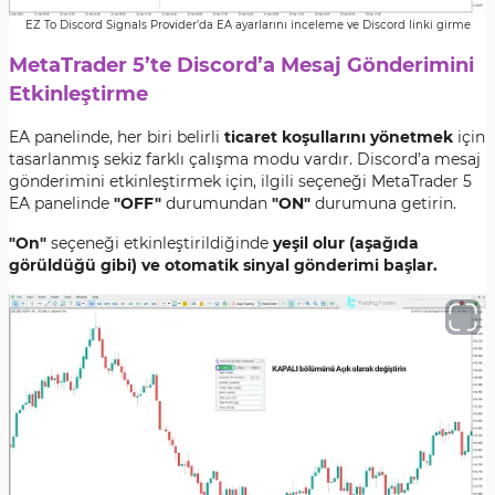
EZ To Discord Signals Provider’da EA ayarlarını inceleme ve Discord linki girme
MetaTrader 5’te Discord’a Mesaj Gönderimini
Etkinleştirme
EA panelinde, her biri belirli
ticaret koşullarını yönetmek
için
tasarlanmış sekiz farklı çalışma modu vardır. Discord’a mesaj
gönderimini etkinleştirmek için, ilgili seçeneği MetaTrader 5
EA panelinde
"OFF"
durumundan
"ON"
durumuna getirin.
"On"
seçeneği etkinleştirildiğinde
yeşil olur (aşağıda
görüldüğü gibi) ve otomatik sinyal gönderimi başlar.