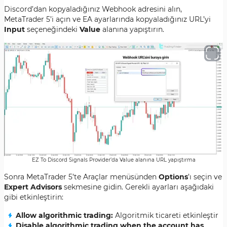
Discord’dan kopyaladığınız Webhook adresini alın,
MetaTrader 5’i açın ve EA ayarlarında kopyaladığınız URL’yi
Input
seçeneğindeki
Value
alanına yapıştırın.
EZ To Discord Signals Provider’da Value alanına URL yapıştırma
Sonra MetaTrader 5’te Araçlar menüsünden
Options
’ı seçin ve
Expert Advisors
sekmesine gidin. Gerekli ayarları aşağıdaki
gibi etkinleştirin:
Allow algorithmic trading:
Algoritmik ticareti etkinleştir
Disable algorithmic trading when the account has