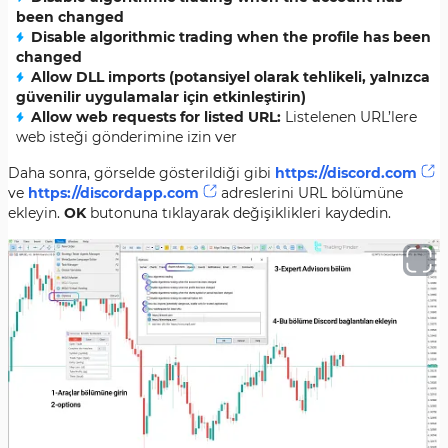
been changed
Disable algorithmic trading when the profile has been
changed
Allow DLL imports (potansiyel olarak tehlikeli, yalnızca
güvenilir uygulamalar için etkinleştirin)
Allow web requests for listed URL:
Listelenen URL’lere
web isteği gönderimine izin ver
Daha sonra, görselde gösterildiği gibi
https://discord.com
ve
https://discordapp.com
adreslerini URL bölümüne
ekleyin.
OK
butonuna tıklayarak değişiklikleri kaydedin.