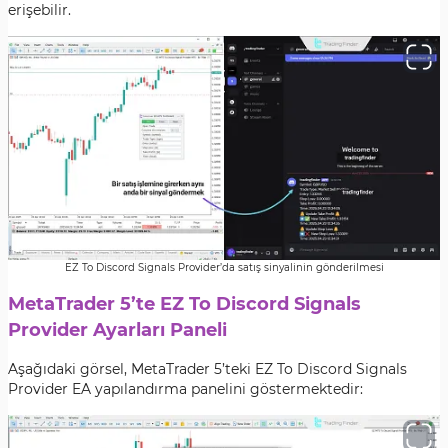
erişebilir.
EZ To Discord Signals Provider’da satış sinyalinin gönderilmesi
MetaTrader 5’te EZ To Discord Signals
Provider Ayarları Paneli
Aşağıdaki görsel, MetaTrader 5’teki EZ To Discord Signals
Provider EA yapılandırma panelini göstermektedir: