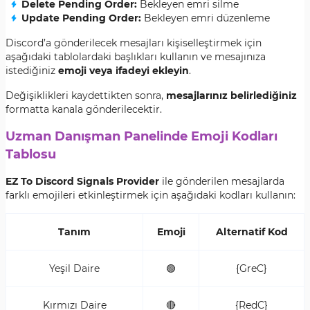
Delete Pending Order:
Bekleyen emri silme
Update Pending Order:
Bekleyen emri düzenleme
Discord’a gönderilecek mesajları kişiselleştirmek için
aşağıdaki tablolardaki başlıkları kullanın ve mesajınıza
istediğiniz
emoji veya ifadeyi ekleyin
.
Değişiklikleri kaydettikten sonra,
mesajlarınız belirlediğiniz
formatta kanala gönderilecektir.
Uzman Danışman Panelinde Emoji Kodları
Tablosu
EZ To Discord Signals Provider
ile gönderilen mesajlarda
farklı emojileri etkinleştirmek için aşağıdaki kodları kullanın:
Tanım
Emoji
Alternatif Kod
Yeşil Daire
🟢
{GreC}
Kırmızı Daire
🔴
{RedC}