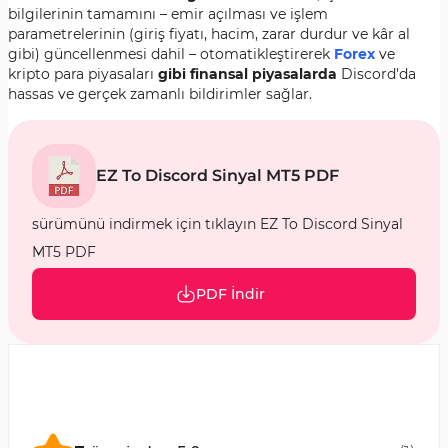
bilgilerinin tamamını – emir açılması ve işlem
parametrelerinin (giriş fiyatı, hacim, zarar durdur ve kâr al
gibi) güncellenmesi dahil – otomatikleştirerek
Forex
ve
kripto para piyasaları
gibi finansal piyasalarda
Discord’da
hassas ve gerçek zamanlı bildirimler sağlar.
EZ To Discord Sinyal MT5 PDF
sürümünü indirmek için tıklayın EZ To Discord Sinyal
MT5 PDF
PDF İndir