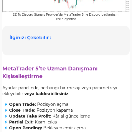
EZ To Discord Signals Provider’da MetaTrader 5 ile Discord bağlantısını
etkinleştirme
İlginizi Çekebilir :
MetaTrader 5’te Uzman Danışmanı
Kişiselleştirme
Ayarlar panelinde, herhangi bir mesajı veya parametreyi
ekleyebilir
veya kaldırabilirsiniz
:
Open Trade:
Pozisyon açma
Close Trade:
Pozisyon kapama
Update Take Profit:
Kâr al güncelleme
Partial Exit:
Kısmi çıkış
Open Pending:
Bekleyen emir açma