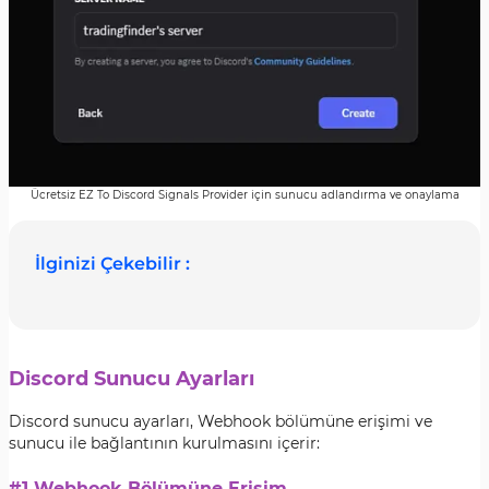
Ücretsiz EZ To Discord Signals Provider için sunucu adlandırma ve onaylama
İlginizi Çekebilir :
Discord Sunucu Ayarları
Discord sunucu ayarları, Webhook bölümüne erişimi ve
sunucu ile bağlantının kurulmasını içerir:
#1 Webhook Bölümüne Erişim