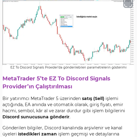
EZ To Discord Signals Provider’da gönderilebilen parametrelerin gösterimi
MetaTrader 5’te EZ To Discord Signals
Provider’ın Çalıştırılması
Bir yatırımcı MetaTrader 5 üzerinden
satış (Sell)
işlemi
açtığında, EA anında ve otomatik olarak, giriş fiyatı, emir
hacmi, sembol, kâr al ve zarar durdur gibi işlem bilgilerini
Discord sunucusuna gönderir
.
Gönderilen bilgiler, Discord kanalında arşivlenir ve kanal
üyeleri
istedikleri zaman
işlem geçmişi ve detaylarına