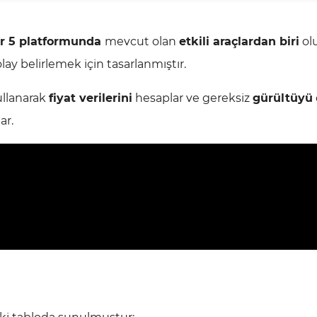
r 5 platformunda
mevcut olan
etkili araçlardan biri
ol
ay belirlemek için tasarlanmıştır.
llanarak
fiyat verilerini
hesaplar ve gereksiz
gürültüyü
ar.