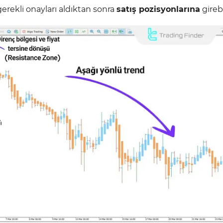
erekli onayları aldıktan sonra
satış pozisyonlarına
girebi