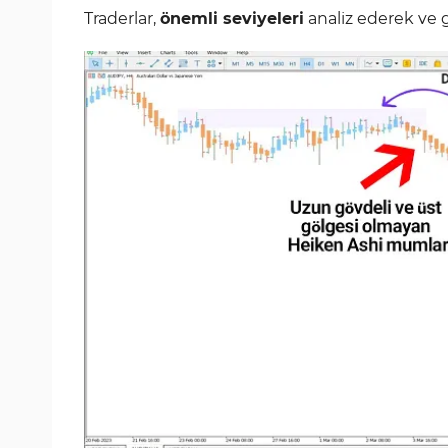
Traderlar,
önemli seviyeleri
analiz ederek ve g