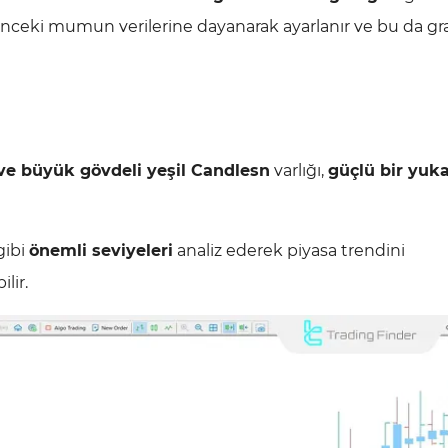
önceki mumun verilerine dayanarak ayarlanır ve bu da gra
 ve büyük gövdeli yeşil Candlesn
varlığı,
güçlü bir yuka
gibi
önemli seviyeleri
analiz ederek piyasa trendini
ilir.