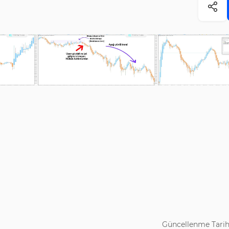
Güncellenme Tarih