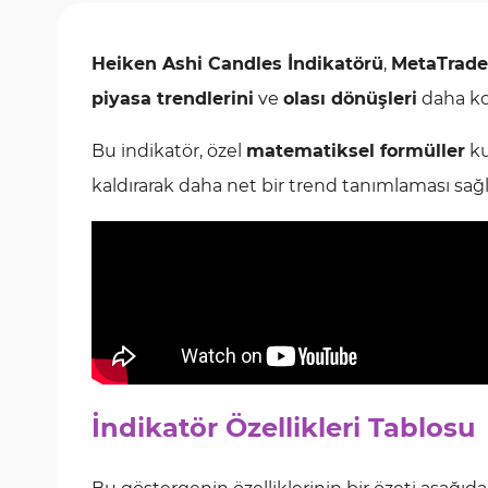
Heiken Ashi Candles İndikatörü
,
MetaTrade
piyasa trendlerini
ve
olası dönüşleri
daha kol
Bu indikatör, özel
matematiksel formüller
ku
kaldırarak daha net bir trend tanımlaması sağl
İndikatör Özellikleri Tablosu