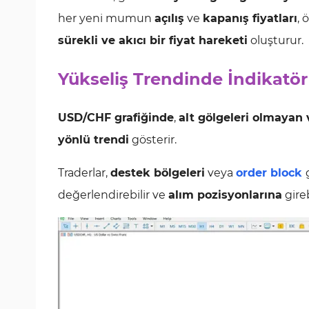
her yeni mumun
açılış
ve
kapanış fiyatları
, 
sürekli ve akıcı bir fiyat hareketi
oluşturur.
Yükseliş Trendinde İndikatör
USD/CHF grafiğinde
,
alt gölgeleri olmayan
yönlü trendi
gösterir.
Traderlar,
destek bölgeleri
veya
order block
değerlendirebilir ve
alım pozisyonlarına
gireb