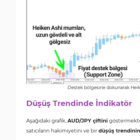
Destek bölgesine dokunarak Heike
Düşüş Trendinde İndikatör
Aşağıdaki grafik,
AUD/JPY çiftini
göstermekte
satıcıların hakimiyetini ve bir
düşüş trendinin