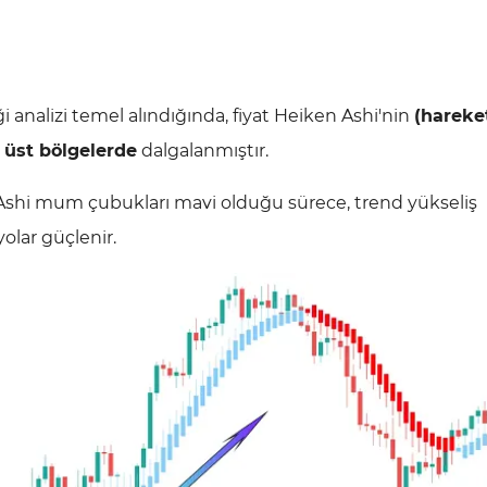
iği analizi temel alındığında, fiyat Heiken Ashi'nin
(hareket
e
üst bölgelerde
dalgalanmıştır.
 Ashi mum çubukları mavi olduğu sürece, trend yükseliş
yolar güçlenir.