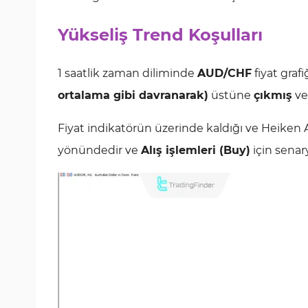
Yükseliş Trend Koşulları
1 saatlik zaman diliminde
AUD/CHF
fiyat graf
ortalama gibi davranarak)
üstüne
çıkmış
v
Fiyat indikatörün üzerinde kaldığı ve Heiken
yönündedir ve
Alış işlemleri (Buy)
için senar