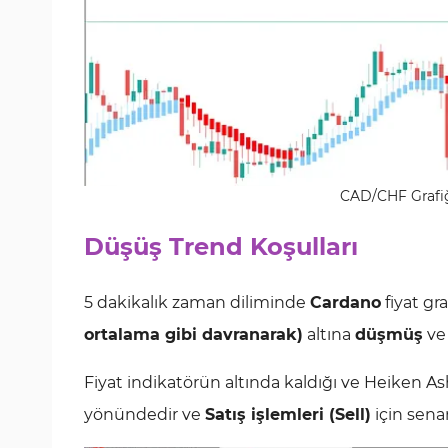
CAD/CHF Grafiği
Düşüş Trend Koşulları
5 dakikalık zaman diliminde
Cardano
fiyat gra
ortalama gibi davranarak)
altına
düşmüş
v
Fiyat indikatörün altında kaldığı ve Heiken 
yönündedir ve
Satış işlemleri (Sell)
için senar