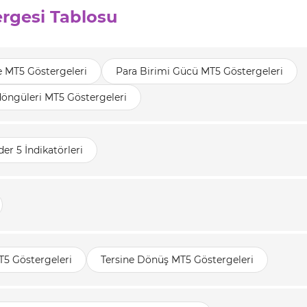
rgesi Tablosu
te MT5 Göstergeleri
Para Birimi Gücü MT5 Göstergeleri
döngüleri MT5 Göstergeleri
er 5 İndikatörleri
T5 Göstergeleri
Tersine Dönüş MT5 Göstergeleri