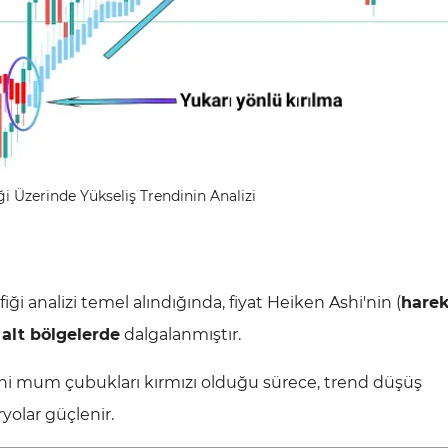
 Üzerinde Yükseliş Trendinin Analizi
fiği analizi temel alındığında, fiyat Heiken Ashi'nin (
harek
e
alt bölgelerde
dalgalanmıştır.
Ashi mum çubukları kırmızı olduğu sürece, trend düşüş
yolar güçlenir.