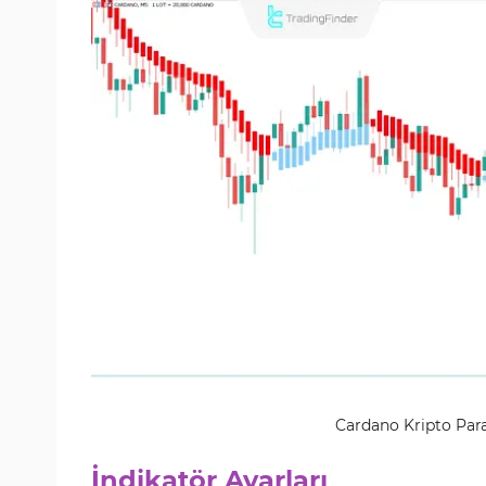
Cardano Kripto Para
İndikatör Ayarları