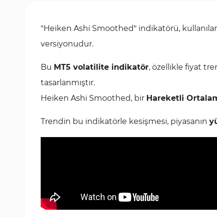
"Heiken Ashi Smoothed" indikatörü, kullanı
versiyonudur.
Bu
MT5 volatilite indikatör
, özellikle fiyat tr
tasarlanmıştır.
Heiken Ashi Smoothed, bir
Hareketli Ortala
Trendin bu indikatörle kesişmesi, piyasanın
y