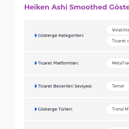
Heiken Ashi Smoothed Göste
Volatili
Gösterge Kategorileri
:
Ticaret 
Ticaret Platformları
:
MetaTrad
Ticaret Becerileri Seviyesi
:
Temel
Gösterge Türleri
:
Trend M