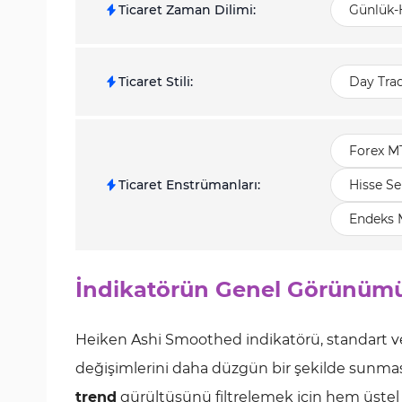
Ticaret Zaman Dilimi
:
Günlük-
Ticaret Stili
:
Day Tra
Forex M
Ticaret Enstrümanları
:
Hisse Se
Endeks 
İndikatörün Genel Görünüm
Heiken Ashi Smoothed indikatörü, standart v
değişimlerini daha düzgün bir şekilde sunmas
trend
gürültüsünü filtrelemek için hem üstel