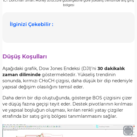
ICT Donchian Smart Money Structure göstergesine göre yükseliş trendinde alış giriş
bölgesi
İlginizi Çekebilir :
Düşüş Koşulları
Aşağıdaki grafik, Dow Jones Endeksi (DJI)’ni
30 dakikalık
zaman diliminde
göstermektedir. Yükseliş trendinin
sonunda, kırmızı CHoCH çizgisi, daha düşük bir dip nedeniyle
yapısal değişim olasılığını temsil eder.
Daha derin bir dip oluştuğunda, gösterge BOS çizgisini çizer
ve düşüş fazına geçişi teyit eder. Destek pivotlarının kırılması
ve yapısal boşluğun oluşması, kırılan renkli yatay çizgiler
etrafında bir satış giriş bölgesi tanımlanmasını sağlar.