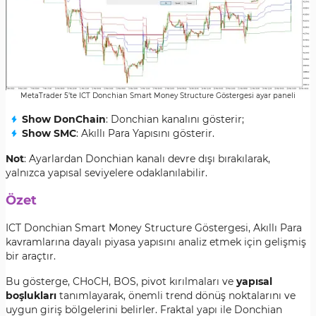
MetaTrader 5’te ICT Donchian Smart Money Structure Göstergesi ayar paneli
Show DonChain
: Donchian kanalını gösterir;
Show SMC
: Akıllı Para Yapısını gösterir.
Not
: Ayarlardan Donchian kanalı devre dışı bırakılarak,
yalnızca yapısal seviyelere odaklanılabilir.
Özet
ICT Donchian Smart Money Structure Göstergesi, Akıllı Para
kavramlarına dayalı piyasa yapısını analiz etmek için gelişmiş
bir araçtır.
Bu gösterge, CHoCH, BOS, pivot kırılmaları ve
yapısal
boşlukları
tanımlayarak, önemli trend dönüş noktalarını ve
uygun giriş bölgelerini belirler. Fraktal yapı ile Donchian