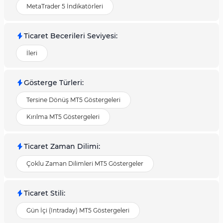
MetaTrader 5 İndikatörleri
Ticaret Becerileri Seviyesi
:
İleri
Gösterge Türleri
:
Tersine Dönüş MT5 Göstergeleri
Kırılma MT5 Göstergeleri
Ticaret Zaman Dilimi
:
Çoklu Zaman Dilimleri MT5 Göstergeler
Ticaret Stili
:
Gün İçi (Intraday) MT5 Göstergeleri