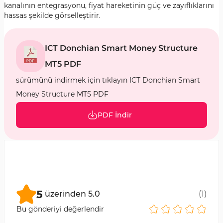
kanalının entegrasyonu, fiyat hareketinin güç ve zayıflıklarını
hassas şekilde görselleştirir.
ICT Donchian Smart Money Structure
MT5 PDF
sürümünü indirmek için tıklayın ICT Donchian Smart
Money Structure MT5 PDF
PDF İndir
5
üzerinden
5.0
(
1
)
Bu gönderiyi değerlendir