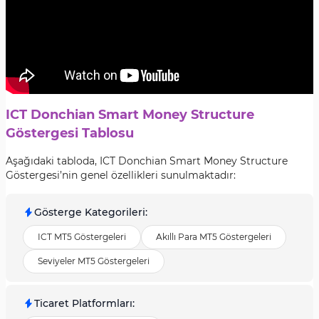
ICT Donchian Smart Money Structure
Göstergesi Tablosu
Aşağıdaki tabloda, ICT Donchian Smart Money Structure
Göstergesi’nin genel özellikleri sunulmaktadır:
Gösterge Kategorileri
:
ICT MT5 Göstergeleri
Akıllı Para MT5 Göstergeleri
Seviyeler MT5 Göstergeleri
Ticaret Platformları
: