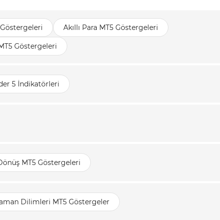
Göstergeleri
Akıllı Para MT5 Göstergeleri
 MT5 Göstergeleri
er 5 İndikatörleri
 Dönüş MT5 Göstergeleri
aman Dilimleri MT5 Göstergeler