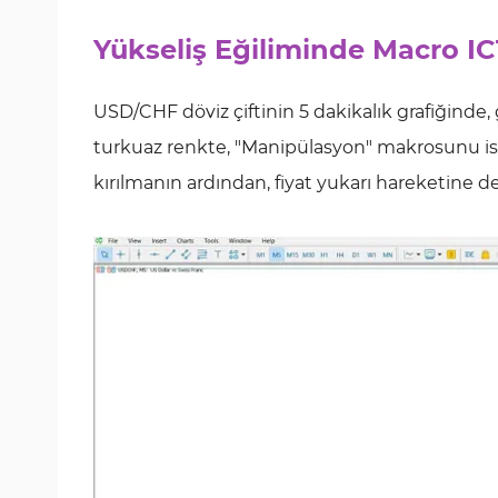
Yükseliş Eğiliminde Macro IC
USD/CHF döviz çiftinin 5 dakikalık grafiğinde
turkuaz renkte, "Manipülasyon" makrosunu ise
kırılmanın ardından, fiyat yukarı hareketine dev