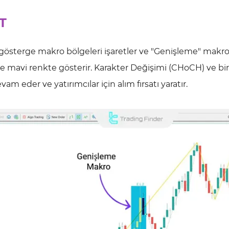
T
, gösterge makro bölgeleri işaretler ve "Genişleme" mak
 mavi renkte gösterir. Karakter Değişimi (CHoCH) ve bir
am eder ve yatırımcılar için alım fırsatı yaratır.