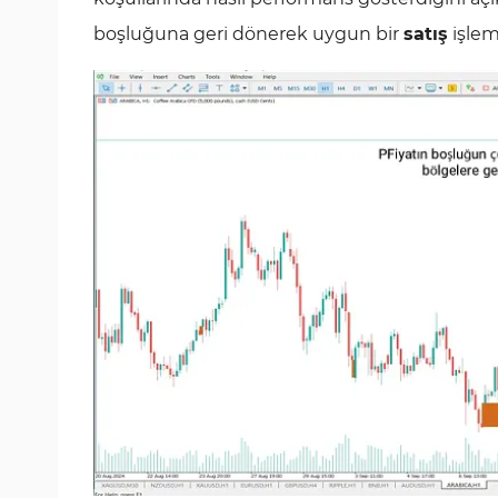
boşluğuna geri dönerek uygun bir
satış
işlemi