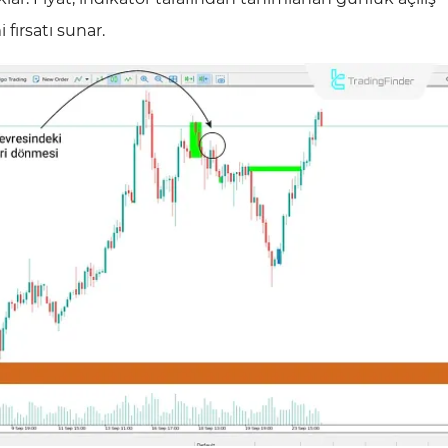
 fırsatı sunar.