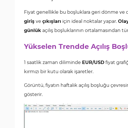
Fiyat genellikle bu boşluklara geri dönme ve d
giriş
ve
çıkışları
için ideal noktalar yapar.
Ola
günlük
açılış boşluklarının ortalamasından türe
Yükselen Trendde Açılış Boş
1 saatlik zaman diliminde
EUR/USD
fiyat grafi
kırmızı bir kutu olarak işaretler.
Görüntü, fiyatın haftalık açılış boşluğu çevre
gösterir.