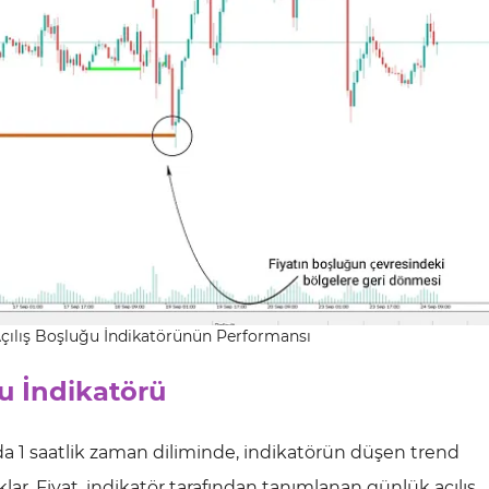
çılış Boşluğu İndikatörünün Performansı
u İndikatörü
nda 1 saatlik zaman diliminde, indikatörün düşen trend
lar. Fiyat, indikatör tarafından tanımlanan günlük açılış