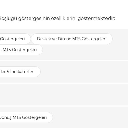
 Boşluğu göstergesinin özelliklerini göstermektedir:
Göstergeleri
Destek ve Direnç MT5 Göstergeleri
s MT5 Göstergeleri
er 5 İndikatörleri
 Dönüş MT5 Göstergeleri