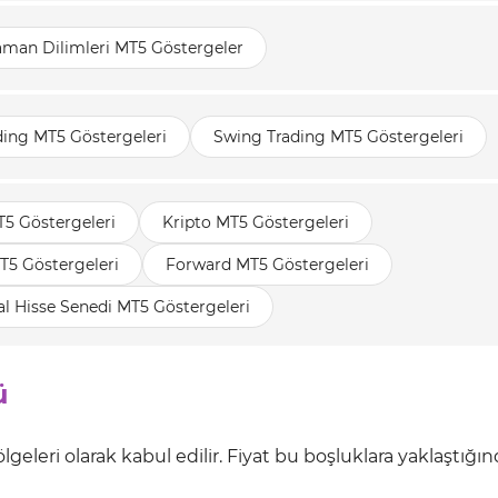
aman Dilimleri MT5 Göstergeler
ding MT5 Göstergeleri
Swing Trading MT5 Göstergeleri
T5 Göstergeleri
Kripto MT5 Göstergeleri
T5 Göstergeleri
Forward MT5 Göstergeleri
l Hisse Senedi MT5 Göstergeleri
ü
lgeleri olarak kabul edilir. Fiyat bu boşluklara yaklaştığınd