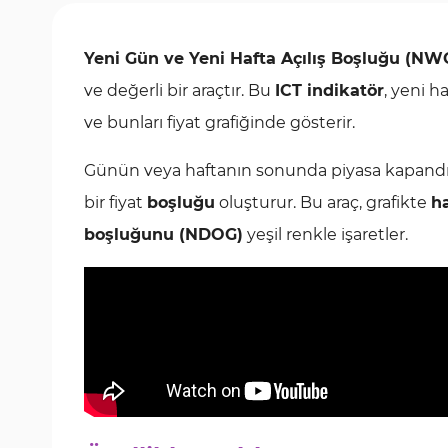
Yeni Gün ve Yeni Hafta Açılış Boşluğu (
ve değerli bir araçtır. Bu
ICT indikatör
, yeni h
ve bunları fiyat grafiğinde gösterir.
Günün veya haftanın sonunda piyasa kapandığınd
bir fiyat
boşluğu
oluşturur. Bu araç, grafikte
h
boşluğunu (NDOG)
yeşil renkle işaretler.