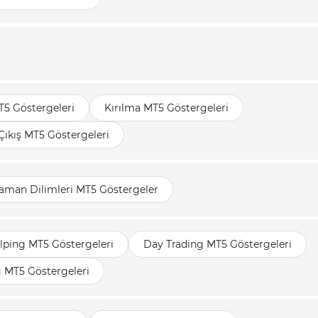
T5 Göstergeleri
Kırılma MT5 Göstergeleri
 Çıkış MT5 Göstergeleri
aman Dilimleri MT5 Göstergeler
lping MT5 Göstergeleri
Day Trading MT5 Göstergeleri
g MT5 Göstergeleri