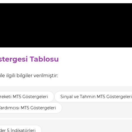
stergesi Tablosu
lgili bilgiler verilmiştir:
reketi MT5 Göstergeleri
Sinyal ve Tahmin MT5 Göstergeleri
Yardımcısı MT5 Göstergeleri
er 5 İndikatörleri