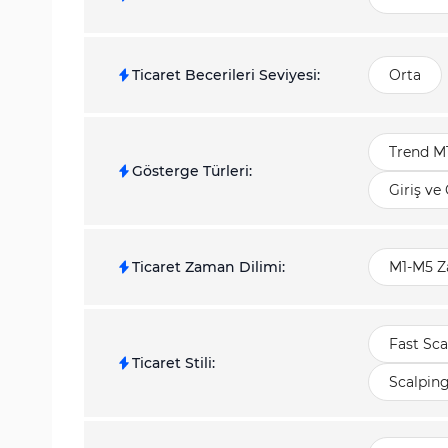
Ticaret Becerileri Seviyesi
:
Orta
Trend M
Gösterge Türleri
:
Giriş ve
Ticaret Zaman Dilimi
:
M1-M5 Z
Fast Sca
Ticaret Stili
:
Scalpin