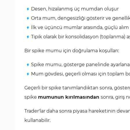
Desen, hizalanmış üç mumdan oluşur
Orta mum, dengesizliği gösterir ve genellikl
İlk ve üçüncü mumlar arasında, güçlü alım v
Tipik olarak bir konsolidasyon (toplanma) 
Bir spike mumu için doğrulama koşulları:
Spike mumu, gösterge panelinde ayarlanan 
Mum gövdesi, geçerli olması için toplam bo
Geçerli bir spike tanımlandıktan sonra, göster
spike
mumunun kırılmasından
sonra, giriş n
Trader'lar daha sonra piyasa hareketinin devam
kullanabilir.