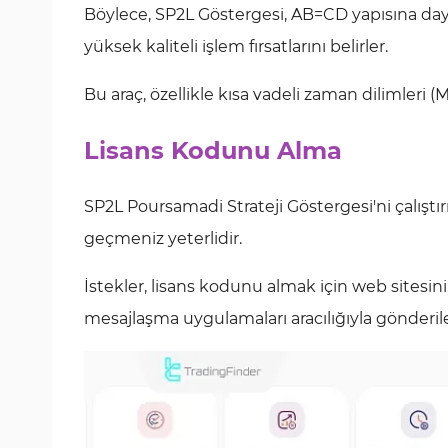
Böylece, SP2L Göstergesi, AB=CD yapısına dayal
yüksek kaliteli işlem fırsatlarını belirler.
Bu araç, özellikle kısa vadeli zaman dilimleri (M
Lisans Kodunu Alma
SP2L Poursamadi Strateji Göstergesi'ni çalıştı
geçmeniz yeterlidir.
İstekler, lisans kodunu almak için web sitesin
mesajlaşma uygulamaları aracılığıyla gönderileb