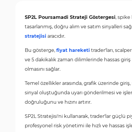
SP2L Poursamadi Strateji Göstergesi
, spike
tasarlanmış, doğru alım ve satım sinyalleri sağl
stratejisi
aracıdır.
Bu gösterge,
fiyat hareketi
trader'ları, scalper
ve 5 dakikalık zaman dilimlerinde hassas giriş n
olmasını sağlar.
Temel özellikler arasında, grafik üzerinde giri
sinyal oluştuğunda uyarı gönderilmesi ve işlem
doğruluğunu ve hızını artırır.
SP2L Stratejisi'ni kullanarak, trader'lar güçlü 
profesyonel risk yönetimi ile hızlı ve hassas işl