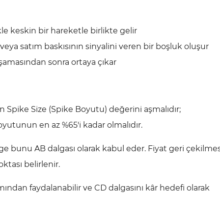
e keskin bir hareketle birlikte gelir
eya satım baskısının sinyalini veren bir boşluk oluşur
aşamasından sonra ortaya çıkar
Spike Size (Spike Boyutu) değerini aşmalıdır;
yutunun en az %65'i kadar olmalıdır.
ge bunu AB dalgası olarak kabul eder. Fiyat geri çekilmes
oktası belirlenir.
ından faydalanabilir ve CD dalgasını kâr hedefi olarak