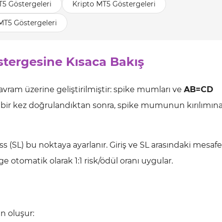
T5 Göstergeleri
Kripto MT5 Göstergeleri
MT5 Göstergeleri
stergesine Kısaca Bakış
avram üzerine geliştirilmiştir: spike mumları ve
AB=CD
ve bir kez doğrulandıktan sonra, spike mumunun kırılımına
ss (SL) bu noktaya ayarlanır. Giriş ve SL arasındaki mesafe
ge otomatik olarak 1:1 risk/ödül oranı uygular.
n oluşur: