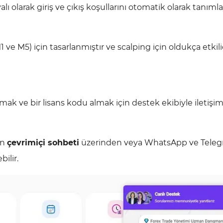
ı olarak giriş ve çıkış koşullarını otomatik olarak tanıml
1 ve M5) için tasarlanmıştır ve scalping için oldukça etkilid
rmak ve bir lisans kodu almak için destek ekibiyle iletişi
in
çevrimiçi sohbeti
üzerinden veya WhatsApp ve Teleg
ilir.