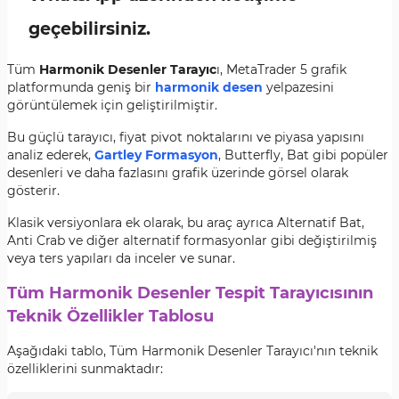
geçebilirsiniz.
Tüm
Harmonik Desenler Tarayıc
ı, MetaTrader 5 grafik
platformunda geniş bir
harmonik desen
yelpazesini
görüntülemek için geliştirilmiştir.
Bu güçlü tarayıcı, fiyat pivot noktalarını ve piyasa yapısını
analiz ederek,
Gartley Formasyon
, Butterfly, Bat gibi popüler
desenleri ve daha fazlasını grafik üzerinde görsel olarak
gösterir.
Klasik versiyonlara ek olarak, bu araç ayrıca Alternatif Bat,
Anti Crab ve diğer alternatif formasyonlar gibi değiştirilmiş
veya ters yapıları da inceler ve sunar.
Tüm Harmonik Desenler Tespit Tarayıcısının
Teknik Özellikler Tablosu
Aşağıdaki tablo, Tüm Harmonik Desenler Tarayıcı'nın teknik
özelliklerini sunmaktadır: