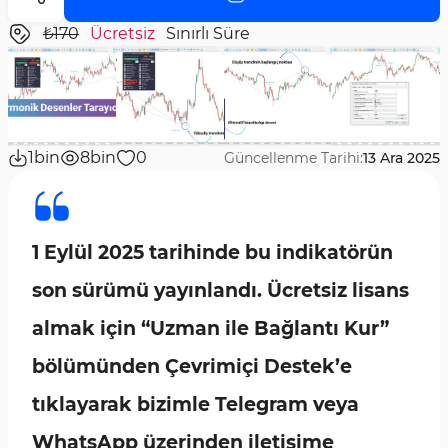
₺170
Ücretsiz
Sınırlı Süre
1bin
8bin
0
Güncellenme Tarihi:
13 Ara 2025
1 Eylül 2025 tarihinde bu indikatörün
son sürümü yayınlandı. Ücretsiz lisans
almak için “Uzman ile Bağlantı Kur”
bölümünden Çevrimiçi Destek’e
tıklayarak bizimle Telegram veya
WhatsApp üzerinden iletişime