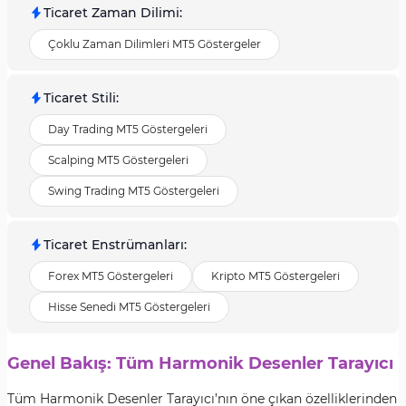
Ticaret Zaman Dilimi
:
Çoklu Zaman Dilimleri MT5 Göstergeler
Ticaret Stili
:
Day Trading MT5 Göstergeleri
Scalping MT5 Göstergeleri
Swing Trading MT5 Göstergeleri
Ticaret Enstrümanları
:
Forex MT5 Göstergeleri
Kripto MT5 Göstergeleri
Hisse Senedi MT5 Göstergeleri
Genel Bakış: Tüm Harmonik Desenler Tarayıcı
Tüm Harmonik Desenler Tarayıcı’nın öne çıkan özelliklerinden