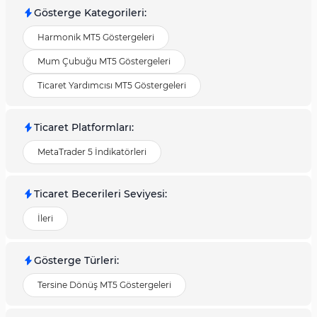
Gösterge Kategorileri
:
Harmonik MT5 Göstergeleri
Mum Çubuğu MT5 Göstergeleri
Ticaret Yardımcısı MT5 Göstergeleri
Ticaret Platformları
:
MetaTrader 5 İndikatörleri
Ticaret Becerileri Seviyesi
:
İleri
Gösterge Türleri
:
Tersine Dönüş MT5 Göstergeleri