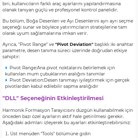
biri, kullanıcıların farklı araç ayarlarını yapılandırmasına
olanak tanıyan güçlü ve profesyonel kontrol panelidir.
Bu bölüm, Boğa Desenleri ve Ayı Desenlerini ayrı ayrı seçme
seçeneği sunar ve böylece yatırımcıların stratejilerine tam
olarak uyum sağlamalarına imkan verir.
Ayrıca, "Pivot Range" ve
"Pivot Deviation"
başlıklı iki anahtar
parametre, desen tanıma süreci üzerinde doğrudan etkiye
sahiptir:
Pivot Range:Ana pivot noktalarını belirlemek için
kullanılan mum çubuklarının aralığını tanımlar
Pivot Deviation:Desen tanımayı iyileştirmek için gerçek
pivotlardan kabul edilebilir sapma aralığıdır
"DLL" Seçeneğinin Etkinleştirilmesi
Harmonik Formasyon Tarayıcısını düzgün kullanabilmek için
önceden bazı özel ayarların aktif hale getirilmesi gerekir.
Aşağıdaki adımları izleyerek bu ayarları etkinleştirebilirsiniz:
Üst menüden "Tools" bölümüne gidin