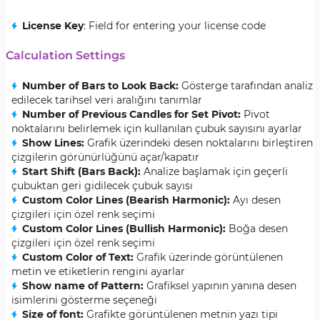
License Key
: Field for entering your license code
Calculation Settings
Number of Bars to Look Back:
Gösterge tarafından analiz
edilecek tarihsel veri aralığını tanımlar
Number of Previous Candles for Set Pivot:
Pivot
noktalarını belirlemek için kullanılan çubuk sayısını ayarlar
Show Lines:
Grafik üzerindeki desen noktalarını birleştiren
çizgilerin görünürlüğünü açar/kapatır
Start Shift (Bars Back):
Analize başlamak için geçerli
çubuktan geri gidilecek çubuk sayısı
Custom Color Lines (Bearish Harmonic):
Ayı desen
çizgileri için özel renk seçimi
Custom Color Lines (Bullish Harmonic):
Boğa desen
çizgileri için özel renk seçimi
Custom Color of Text:
Grafik üzerinde görüntülenen
metin ve etiketlerin rengini ayarlar
Show name of Pattern:
Grafiksel yapının yanına desen
isimlerini gösterme seçeneği
Size of font:
Grafikte görüntülenen metnin yazı tipi