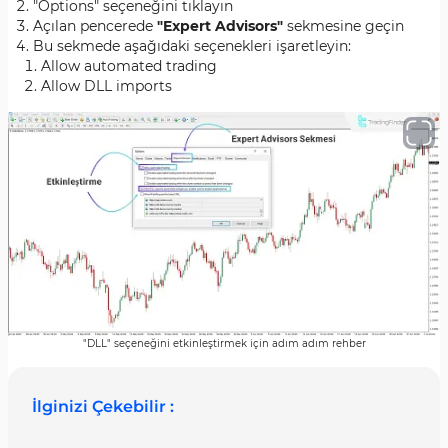
"Options" seçeneğini tıklayın
Açılan pencerede
"Expert Advisors"
sekmesine geçin
Bu sekmede aşağıdaki seçenekleri işaretleyin:
Allow automated trading
Allow DLL imports
"DLL" seçeneğini etkinleştirmek için adım adım rehber
İlginizi Çekebilir :