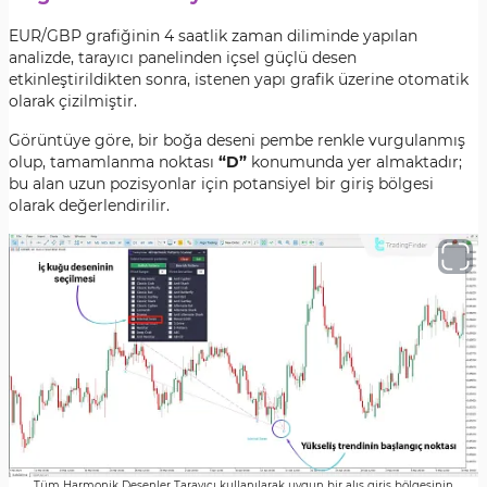
EUR/GBP grafiğinin 4 saatlik zaman diliminde yapılan
analizde, tarayıcı panelinden içsel güçlü desen
etkinleştirildikten sonra, istenen yapı grafik üzerine otomatik
olarak çizilmiştir.
Görüntüye göre, bir boğa deseni pembe renkle vurgulanmış
olup, tamamlanma noktası
“D”
konumunda yer almaktadır;
bu alan uzun pozisyonlar için potansiyel bir giriş bölgesi
olarak değerlendirilir.
Tüm Harmonik Desenler Tarayıcı kullanılarak uygun bir alış giriş bölgesinin