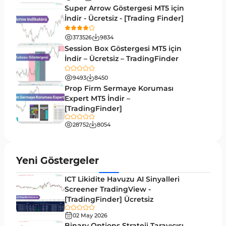
MetaTrader 5 için VWAP Göstergeleri
2
Super Arrow Göstergesi MT5 için
İndir - Ücretsiz - [Trading Finder]
Emtia MT5 Göstergeleri
229
373526
9834
MetaTrader 5’te Drawdown Göstergeleri
1
Session Box Göstergesi MT5 için
İndir – Ücretsiz – TradingFinder
Pivot and Fraktallar MT5 Göstergeleri
27
9493
8450
Forward MT5 Göstergeleri
176
Prop Firm Sermaye Koruması
Elliott Dalga Teorisi MT5 Göstergeleri
Expert MT5 İndir –
9
[TradingFinder]
Bantlar ve Kanallar MT5 Göstergeleri
54
28752
8054
MT5 için Hareketli Ortalama Göstergeleri
22
Yeniden Çizilmeyen MT5 Göstergeleri
25
Yeni Göstergeler
Giriş ve Çıkış MT5 Göstergeleri
44
ICT Likidite Havuzu AI Sinyalleri
Hacim MT5 Göstergeleri
Screener TradingView -
23
[TradingFinder] Ücretsiz
Gecikmeli MT5 Göstergeleri
33
02 May 2026
Swing Trading MT5 Göstergeleri
Binary Options Strateji Tarayıcısı
172