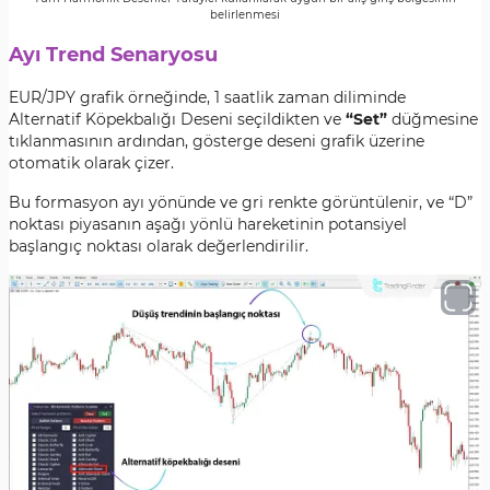
belirlenmesi
Ayı Trend Senaryosu
EUR/JPY grafik örneğinde, 1 saatlik zaman diliminde
Alternatif Köpekbalığı Deseni seçildikten ve
“Set”
düğmesine
tıklanmasının ardından, gösterge deseni grafik üzerine
otomatik olarak çizer.
Bu formasyon ayı yönünde ve gri renkte görüntülenir, ve “D”
noktası piyasanın aşağı yönlü hareketinin potansiyel
başlangıç noktası olarak değerlendirilir.