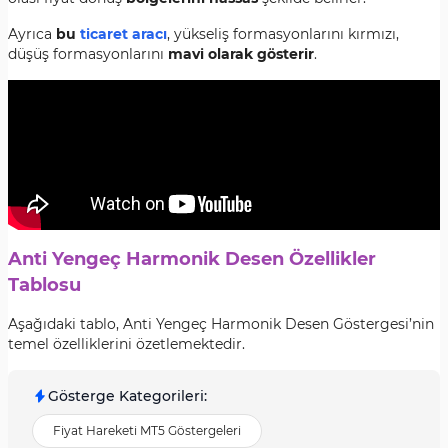
Ayrıca
bu
ticaret aracı
, yükseliş formasyonlarını kırmızı,
düşüş formasyonlarını
mavi olarak gösterir
.
Anti Yengeç Harmonik Desen Özellikler
Tablosu
Aşağıdaki tablo, Anti Yengeç Harmonik Desen Göstergesi’nin
temel özelliklerini özetlemektedir.
Gösterge Kategorileri
:
Fiyat Hareketi MT5 Göstergeleri