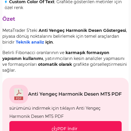
Custom Color Of Text
: Grafikte gösterilen metinler için
özel renk
Özet
MetaTrader 5’teki
Anti Yengeç Harmonik Desen Göstergesi
,
piyasa dönüş noktalarını belirlemek için temel araçlardan
biridir
Teknik analiz
için
.
Belirli Fibonacci oranlarının ve
karmaşık formasyon
yapısının kullanımı
, yatırımcıların kesin analizler yapmasını
ve formasyonları
otomatik olarak
grafikte görselleştirmesini
sağlar.
Anti Yengeç Harmonik Desen MT5 PDF
sürümünü indirmek için tıklayın Anti Yengeç
Harmonik Desen MT5 PDF
PDF İndir