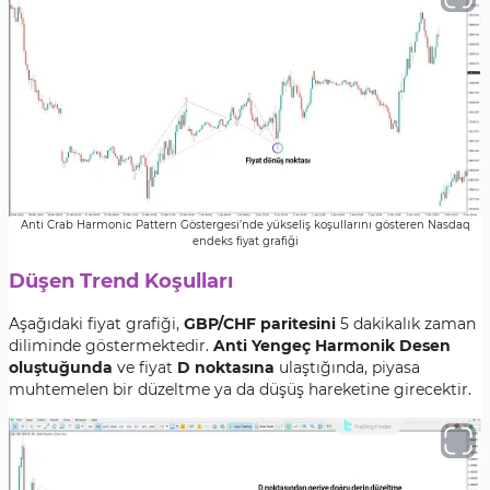
Anti Crab Harmonic Pattern Göstergesi’nde yükseliş koşullarını gösteren Nasdaq
endeks fiyat grafiği
Düşen Trend Koşulları
Aşağıdaki fiyat grafiği,
GBP/CHF paritesini
5 dakikalık zaman
diliminde göstermektedir.
Anti Yengeç Harmonik Desen
oluştuğunda
ve fiyat
D noktasına
ulaştığında, piyasa
muhtemelen bir düzeltme ya da düşüş hareketine girecektir.