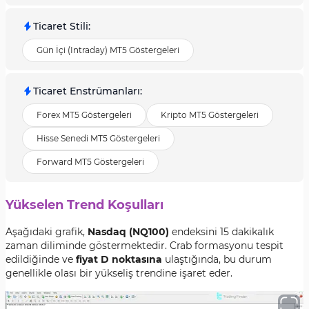
Ticaret Stili
:
Gün İçi (Intraday) MT5 Göstergeleri
Ticaret Enstrümanları
:
Forex MT5 Göstergeleri
Kripto MT5 Göstergeleri
Hisse Senedi MT5 Göstergeleri
Forward MT5 Göstergeleri
Yükselen Trend Koşulları
Aşağıdaki grafik,
Nasdaq (NQ100)
endeksini 15 dakikalık
zaman diliminde göstermektedir. Crab formasyonu tespit
edildiğinde ve
fiyat D noktasına
ulaştığında, bu durum
genellikle olası bir yükseliş trendine işaret eder.