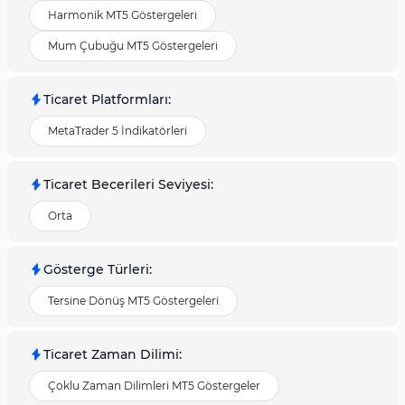
Harmonik MT5 Göstergeleri
Mum Çubuğu MT5 Göstergeleri
Ticaret Platformları
:
MetaTrader 5 İndikatörleri
Ticaret Becerileri Seviyesi
:
Orta
Gösterge Türleri
:
Tersine Dönüş MT5 Göstergeleri
Ticaret Zaman Dilimi
:
Çoklu Zaman Dilimleri MT5 Göstergeler