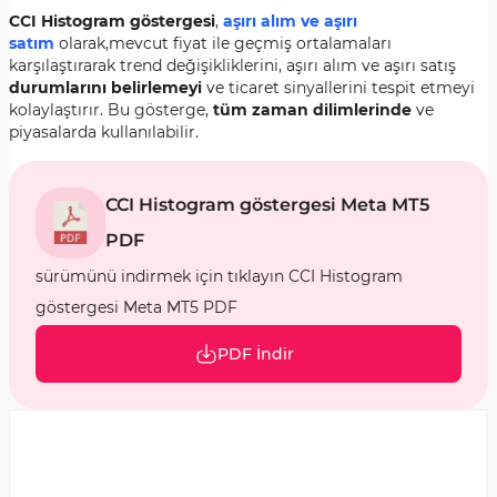
CCI Histogram göstergesi
,
aşırı alım ve aşırı
satım
olarak,mevcut fiyat ile geçmiş ortalamaları
karşılaştırarak trend değişikliklerini, aşırı alım ve aşırı satış
durumlarını belirlemeyi
ve ticaret sinyallerini tespit etmeyi
kolaylaştırır. Bu gösterge,
tüm zaman dilimlerinde
ve
piyasalarda kullanılabilir.
CCI Histogram göstergesi Meta MT5
PDF
sürümünü indirmek için tıklayın CCI Histogram
göstergesi Meta MT5 PDF
PDF İndir