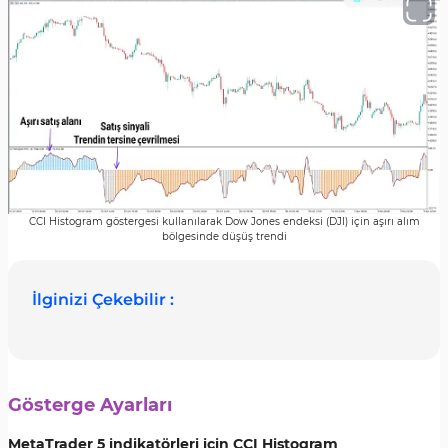
CCI Histogram göstergesi kullanılarak Dow Jones endeksi (DJI) için aşırı alım
bölgesinde düşüş trendi
İlginizi Çekebilir :
Gösterge Ayarları
MetaTrader 5 indikatörleri için CCI Histogram