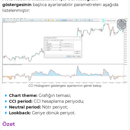
göstergesinin
başlıca ayarlanabilir parametreleri aşağıda
listelenmiştir
:
CCI Histogram göstergesi ayarlarının genel bakışı
Chart theme:
Grafiğin temasi;
CCI period:
CCI hesaplama periyodu;
Neutral period:
Nötr periyot;
Lookback:
Geriye dönük periyot.
Özet