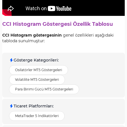
CCI Histogram Göstergesi Özellik Tablosu
CCI Histogram göstergesinin
genel özellikleri aşağıdaki
tabloda sunulmuştur:
Gösterge Kategorileri
:
Osilatörler MT5 Göstergeleri
Volatilite MT5 Göstergeleri
Para Birimi Gücü MT5 Göstergeleri
Ticaret Platformları
:
MetaTrader 5 İndikatörleri