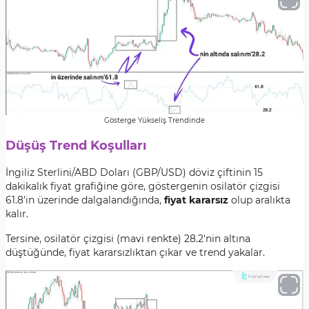
Gösterge Yükseliş Trendinde
Düşüş Trend Koşulları
İngiliz Sterlini/ABD Doları (GBP/USD) döviz çiftinin 15
dakikalık fiyat grafiğine göre, göstergenin osilatör çizgisi
61.8'in üzerinde dalgalandığında,
fiyat kararsız
olup aralıkta
kalır.
Tersine, osilatör çizgisi (mavi renkte) 28.2'nin altına
düştüğünde, fiyat kararsızlıktan çıkar ve trend yakalar.