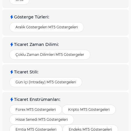
Gösterge Türleri
:
Aralık Göstergeleri MT5 Göstergeleri
Ticaret Zaman Dilimi
:
Çoklu Zaman Dilimleri MT5 Göstergeler
Ticaret Stili
:
Gün İçi (Intraday) MT5 Göstergeleri
Ticaret Enstrümanları
:
Forex MT5 Göstergeleri
Kripto MT5 Göstergeleri
Hisse Senedi MT5 Göstergeleri
Emtia MT5 Göstergeleri
Endeks MT5 Göstergeleri