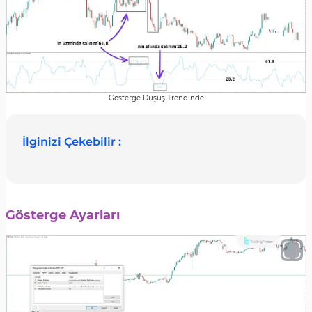
Gösterge Düşüş Trendinde
İlginizi Çekebilir :
Gösterge Ayarları