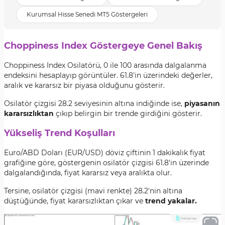
Kurumsal Hisse Senedi MT5 Göstergeleri
Choppiness Index
Göstergeye Genel Bakış
Choppiness Index Osilatörü, 0 ile 100 arasında dalgalanma
endeksini hesaplayıp görüntüler. 61.8'in üzerindeki değerler,
aralık ve kararsız bir piyasa olduğunu gösterir.
Osilatör çizgisi 28.2 seviyesinin altına indiğinde ise,
piyasanın
kararsızlıktan
çıkıp belirgin bir trende girdiğini gösterir.
Yükseliş Trend Koşulları
Euro/ABD Doları (EUR/USD) döviz çiftinin 1 dakikalık fiyat
grafiğine göre, göstergenin osilatör çizgisi 61.8'in üzerinde
dalgalandığında, fiyat kararsız veya aralıkta olur.
Tersine, osilatör çizgisi (mavi renkte) 28.2'nin altına
düştüğünde, fiyat kararsızlıktan çıkar ve
trend yakalar.