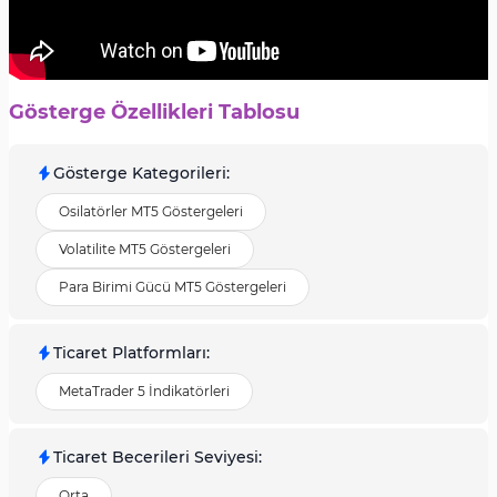
Gösterge Özellikleri Tablosu
Gösterge Kategorileri
:
Osilatörler MT5 Göstergeleri
Volatilite MT5 Göstergeleri
Para Birimi Gücü MT5 Göstergeleri
Ticaret Platformları
:
MetaTrader 5 İndikatörleri
Ticaret Becerileri Seviyesi
:
Orta