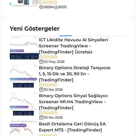
Bantlar ve Kanallar MT5 Göstergeleri
54
28584
8035
MT5 için Hareketli Ortalama Göstergeleri
22
Yeniden Çizilmeyen MT5 Göstergeleri
25
Yeni Göstergeler
Giriş ve Çıkış MT5 Göstergeleri
44
ICT Likidite Havuzu AI Sinyalleri
Hacim MT5 Göstergeleri
Screener TradingView -
23
[TradingFinder] Ücretsiz
Gecikmeli MT5 Göstergeleri
33
02 May 2026
Swing Trading MT5 Göstergeleri
Binary Options Strateji Tarayıcısı
172
1, 5, 15-Dk ve 30, 90 Sn -
Para Birimi Gücü MT5 Göstergeleri
112
[TradingFinder]
Momentum Göstergeleri MT5 için
35
30 Nis 2026
Binary Options Sinyal Sağlayıcı
Ticaret döngüleri MT5 Göstergeleri
20
Screener M1-H4 TradingView -
[TradingFinder]
M15-M30 Zaman Dilimleri MT5 Göstergeler
42
30 Nis 2026
Öncü MT5 Göstergeleri
75
Basit Ortalama Geri Dönüş EA
Expert MT5 - [TradingFinder]
Günlük-Haftalık Zaman Dilimleri MT5 Göstergeler
17