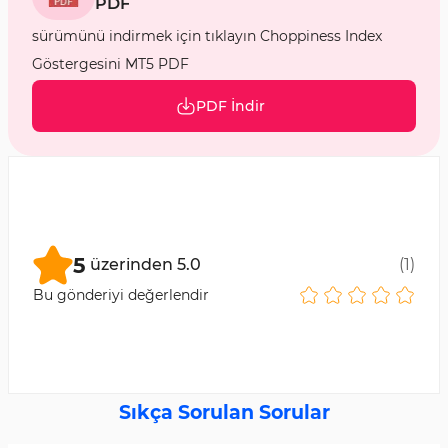
PDF
sürümünü indirmek için tıklayın Choppiness Index
Göstergesini MT5 PDF
PDF İndir
5
üzerinden
5.0
(
1
)
Bu gönderiyi değerlendir
Sıkça Sorulan Sorular