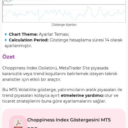
Gösterge Ayarları
Chart Theme
:
Ayarlar Teması;
Calculation Period
:
Gösterge hesaplama süresi 14 olarak
ayarlanmıştır.
Özet
Choppiness Index Osilatörü, MetaTrader 5'te piyasada
kararsızlık veya trend koşullarını belirlemek isteyen teknik
analistler için etkili bir araçtır.
Bu MT5 Volatilite gösterge, yatırımcıların aralık piyasaları ile
trend piyasaları kolayca ayırt
etmelerine yardımcı
olur ve
ticaret stratejilerini buna göre ayarlamalarını sağlar.
Choppiness Index Göstergesini MT5