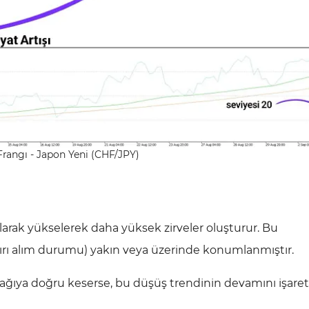
 Frangı - Japon Yeni (CHF/JPY)
olarak yükselerek daha yüksek zirveler oluşturur. Bu
aşırı alım durumu) yakın veya üzerinde konumlanmıştır.
ağıya doğru keserse, bu düşüş trendinin devamını işaret