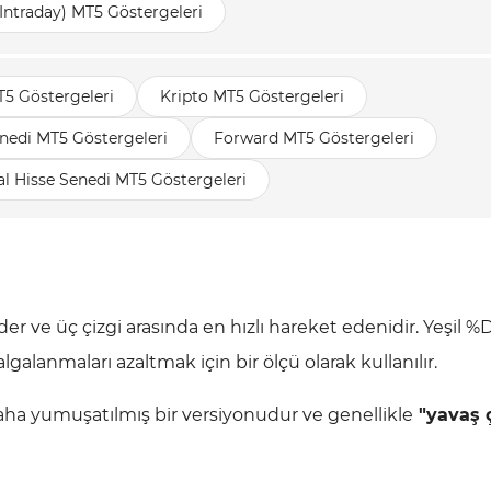
(Intraday) MT5 Göstergeleri
T5 Göstergeleri
Kripto MT5 Göstergeleri
nedi MT5 Göstergeleri
Forward MT5 Göstergeleri
l Hisse Senedi MT5 Göstergeleri
er ve üç çizgi arasında en hızlı hareket edenidir. Yeşil %D
lgalanmaları azaltmak için bir ölçü olarak kullanılır.
daha yumuşatılmış bir versiyonudur ve genellikle
"yavaş ç