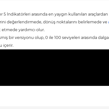
 5 İndikatörleri arasında en yaygın kullanılan araçlardan b
mlerini değerlendirmede, dönüş noktalarını belirlemede ve
pit etmede yardımcı olur.
iş bir versiyonu olup, 0 ile 100 seviyeleri arasında dalga
 içerir.