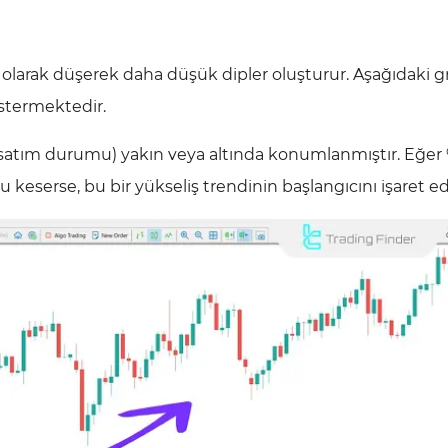
i olarak düşerek daha düşük dipler oluşturur. Aşağıdaki gr
östermektedir.
rı satım durumu) yakın veya altında konumlanmıştır. Eğer
u keserse, bu bir yükseliş trendinin başlangıcını işaret ede