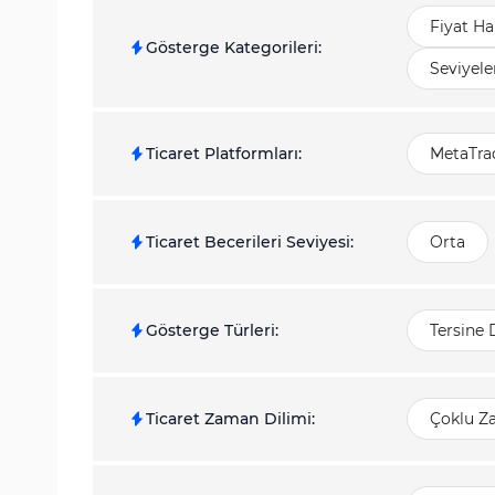
Fiyat Ha
Gösterge Kategorileri
:
Seviyele
Ticaret Platformları
:
MetaTrad
Ticaret Becerileri Seviyesi
:
Orta
Gösterge Türleri
:
Tersine
Ticaret Zaman Dilimi
:
Çoklu Z