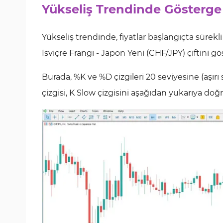
Yükseliş Trendinde Gösterge
Yükseliş trendinde, fiyatlar başlangıçta sürekl
İsviçre Frangı - Japon Yeni (CHF/JPY) çiftini g
Burada, %K ve %D çizgileri 20 seviyesine (aşı
çizgisi, K Slow çizgisini aşağıdan yukarıya doğr