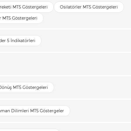
reketi MT5 Göstergeleri
Osilatörler MT5 Göstergeleri
r MT5 Göstergeleri
er 5 İndikatörleri
 Dönüş MT5 Göstergeleri
aman Dilimleri MT5 Göstergeler