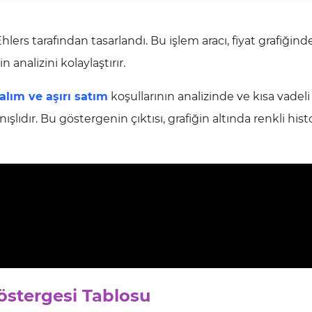
ers tarafından tasarlandı. Bu işlem aracı, fiyat grafiğin
 analizini kolaylaştırır.
 alım ve aşırı satım
koşullarının analizinde ve kısa vadel
şlıdır. Bu göstergenin çıktısı, grafiğin altında renkli hi
östergesi Tablosu