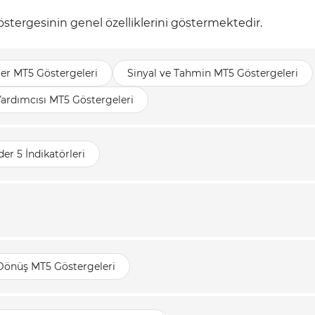
stergesinin genel özelliklerini göstermektedir.
ler MT5 Göstergeleri
Sinyal ve Tahmin MT5 Göstergeleri
Yardımcısı MT5 Göstergeleri
er 5 İndikatörleri
 Dönüş MT5 Göstergeleri