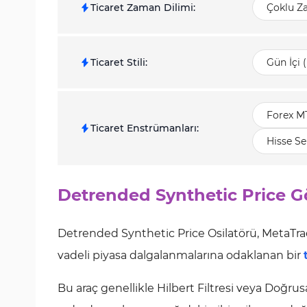
Ticaret Zaman Dilimi
:
Çoklu Z
Ticaret Stili
:
Gün İçi 
Forex M
Ticaret Enstrümanları
:
Hisse Se
Detrended Synthetic Price G
Detrended Synthetic Price Osilatörü, MetaTrad
vadeli piyasa dalgalanmalarına odaklanan bir
Bu araç genellikle Hilbert Filtresi veya Doğrusal