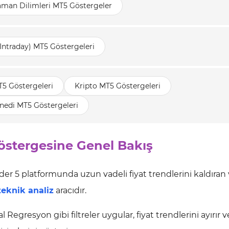
aman Dilimleri MT5 Göstergeler
(Intraday) MT5 Göstergeleri
T5 Göstergeleri
Kripto MT5 Göstergeleri
nedi MT5 Göstergeleri
östergesine Genel Bakış
er 5 platformunda uzun vadeli fiyat trendlerini kaldıran 
teknik analiz
aracıdır.
 Regresyon gibi filtreler uygular, fiyat trendlerini ayırır v