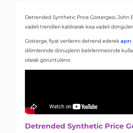
Detrended Synthetic Price Göstergesi, John Ehl
vadeli trendleri kaldırarak kısa vadeli döngülerin
Gösterge, fiyat verilerini detrend ederek
aşırı
dilimlerinde dönüşlerin belirlenmesinde kullanı
olarak görüntülenir.
Detrended Synthetic Price G