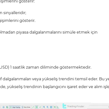
şimlerini gösterir:
n sinyalleridir;
işimlerini gösterir.
si olmadan piyasa dalgalanmalarını simüle etmek için
U/USD) 1 saatlik zaman diliminde göstermektedir.
tif dalgalanmaları veya yükseliş trendini temsil eder. Bu ye
e, yükseliş trendinin başlangıcını işaret eder ve alım işl