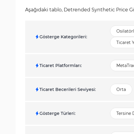
Aşağıdaki tablo, Detrended Synthetic Price Gö
Osilatör
Gösterge Kategorileri
:
Ticaret 
Ticaret Platformları
:
MetaTrad
Ticaret Becerileri Seviyesi
:
Orta
Gösterge Türleri
:
Tersine