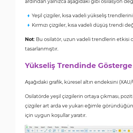
ardından yalnızca aşağıdaki gibi osilasyon deği
Yeşil çizgiler, kısa vadeli yükseliş trendlerini
Kırmızı çizgiler, kısa vadeli düşüş trendi değ
Not
: Bu osilatör, uzun vadeli trendlerin etki
tasarlanmıştır.
Yükseliş Trendinde Gösterge
Aşağıdaki grafik, küresel altın endeksini (XA
Osilatörde yeşil çizgilerin ortaya çıkması, pozi
çizgiler art arda ve yukarı eğimle göründüğünd
için uygun koşullar yaratır.