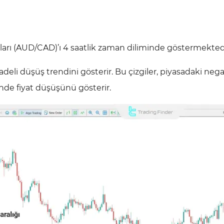
oları (AUD/CAD)’ı 4 saatlik zaman diliminde göstermekted
vadeli düşüş trendini gösterir. Bu çizgiler, piyasadaki nega
inde fiyat düşüşünü gösterir.