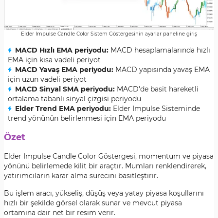
Elder Impulse Candle Color Sistem Göstergesinin ayarlar paneline giriş
MACD Hızlı EMA periyodu:
MACD hesaplamalarında hızlı
EMA için kısa vadeli periyot
MACD Yavaş EMA periyodu:
MACD yapısında yavaş EMA
için uzun vadeli periyot
MACD Sinyal SMA periyodu:
MACD'de basit hareketli
ortalama tabanlı sinyal çizgisi periyodu
Elder Trend EMA periyodu:
Elder Impulse Sisteminde
trend yönünün belirlenmesi için EMA periyodu
Özet
Elder Impulse Candle Color Göstergesi, momentum ve piyasa
yönünü belirlemede kilit bir araçtır. Mumları renklendirerek,
yatırımcıların karar alma sürecini basitleştirir.
Bu işlem aracı, yükseliş, düşüş veya yatay piyasa koşullarını
hızlı bir şekilde görsel olarak sunar ve mevcut piyasa
ortamına dair net bir resim verir.