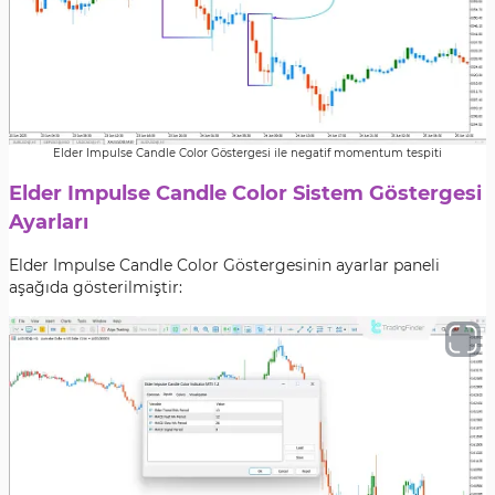
Elder Impulse Candle Color Göstergesi ile negatif momentum tespiti
Elder Impulse Candle Color Sistem Göstergesi
Ayarları
Elder Impulse Candle Color Göstergesinin ayarlar paneli
aşağıda gösterilmiştir: