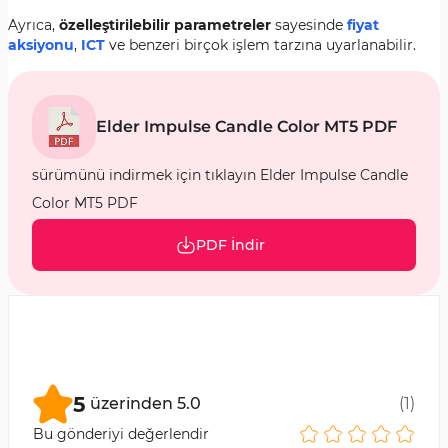
Ayrıca,
özelleştirilebilir parametreler
sayesinde
fiyat
aksiyonu
,
ICT
ve benzeri birçok işlem tarzına uyarlanabilir.
Elder Impulse Candle Color MT5 PDF
sürümünü indirmek için tıklayın Elder Impulse Candle
Color MT5 PDF
PDF İndir
5
üzerinden
5.0
(
1
)
Bu gönderiyi değerlendir