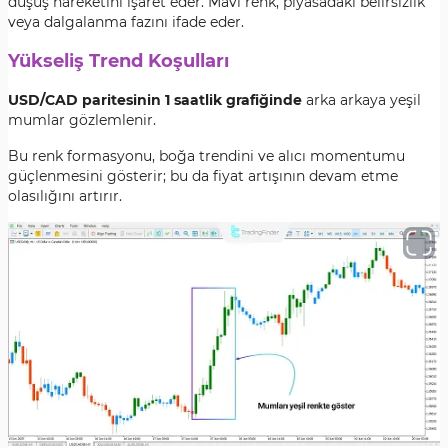
düşüş hareketini işaret eder. Mavi renk, piyasadaki belirsizlik
veya dalgalanma fazını ifade eder.
Yükseliş Trend Koşulları
USD/CAD paritesinin 1 saatlik grafiğinde
arka arkaya yeşil
mumlar gözlemlenir.
Bu renk formasyonu, boğa trendini ve alıcı momentumu
güçlenmesini gösterir; bu da fiyat artışının devam etme
olasılığını artırır.