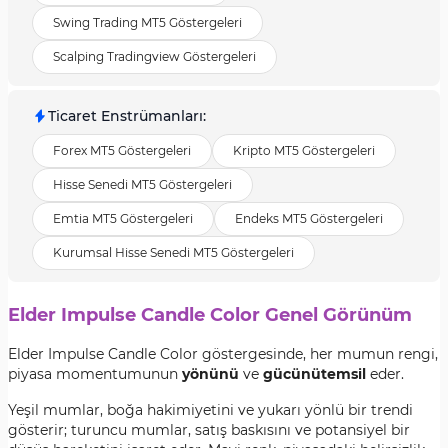
Swing Trading MT5 Göstergeleri
Scalping Tradingview Göstergeleri
Ticaret Enstrümanları
:
Forex MT5 Göstergeleri
Kripto MT5 Göstergeleri
Hisse Senedi MT5 Göstergeleri
Emtia MT5 Göstergeleri
Endeks MT5 Göstergeleri
Kurumsal Hisse Senedi MT5 Göstergeleri
Elder Impulse Candle Color Genel Görünüm
Elder Impulse Candle Color göstergesinde, her mumun rengi,
piyasa momentumunun
yönünü
ve
gücünü
temsil
eder.
Yeşil mumlar, boğa hakimiyetini ve yukarı yönlü bir trendi
gösterir; turuncu mumlar, satış baskısını ve potansiyel bir