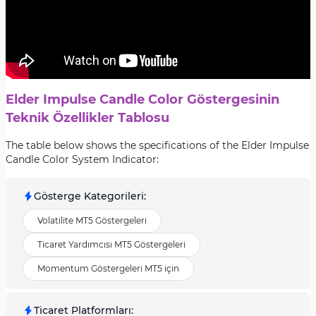
Elder Impulse Candle Color Göstergesinin
Teknik Özellikler Tablosu
The table below shows the specifications of the Elder Impulse
Candle Color System Indicator:
Gösterge Kategorileri
:
Volatilite MT5 Göstergeleri
Ticaret Yardımcısı MT5 Göstergeleri
Momentum Göstergeleri MT5 için
Ticaret Platformları
: