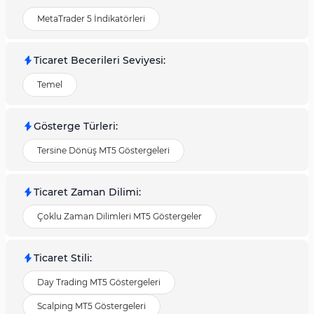
MetaTrader 5 İndikatörleri
Ticaret Becerileri Seviyesi
:
Temel
Gösterge Türleri
:
Tersine Dönüş MT5 Göstergeleri
Ticaret Zaman Dilimi
:
Çoklu Zaman Dilimleri MT5 Göstergeler
Ticaret Stili
:
Day Trading MT5 Göstergeleri
Scalping MT5 Göstergeleri