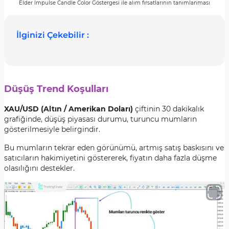
Elder Impulse Candle Color Göstergesi ile alım fırsatlarının tanımlanması
İlginizi Çekebilir :
Düşüş Trend Koşulları
XAU/USD (Altın / Amerikan Doları)
çiftinin 30 dakikalık
grafiğinde, düşüş piyasası durumu, turuncu mumların
gösterilmesiyle belirgindir.
Bu mumların tekrar eden görünümü, artmış satış baskısını ve
satıcıların hakimiyetini göstererek, fiyatın daha fazla düşme
olasılığını destekler.