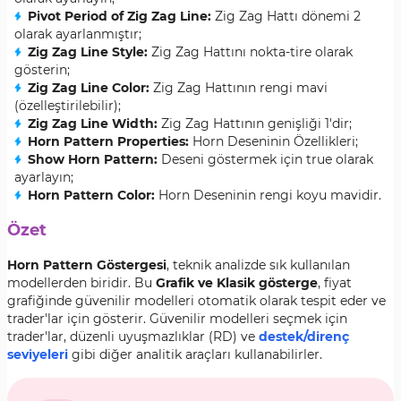
Pivot Period of Zig Zag Line:
Zig Zag Hattı dönemi 2
olarak ayarlanmıştır;
Zig Zag Line Style:
Zig Zag Hattını nokta-tire olarak
gösterin;
Zig Zag Line Color:
Zig Zag Hattının rengi mavi
(özelleştirilebilir);
Zig Zag Line Width:
Zig Zag Hattının genişliği 1'dir;
Horn Pattern Properties:
Horn Deseninin Özellikleri;
Show Horn Pattern:
Deseni göstermek için true olarak
ayarlayın;
Horn Pattern Color:
Horn Deseninin rengi koyu mavidir.
Özet
Horn Pattern Göstergesi
, teknik analizde sık kullanılan
modellerden biridir. Bu
Grafik ve Klasik gösterge
, fiyat
grafiğinde güvenilir modelleri otomatik olarak tespit eder ve
trader'lar için gösterir. Güvenilir modelleri seçmek için
trader'lar, düzenli uyuşmazlıklar (RD) ve
destek/direnç
seviyeleri
gibi diğer analitik araçları kullanabilirler.