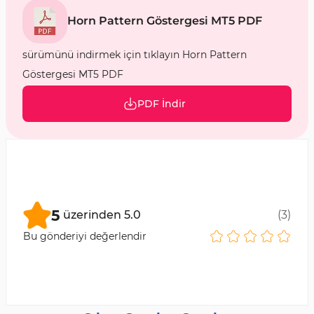
Horn Pattern Göstergesi MT5 PDF
sürümünü indirmek için tıklayın Horn Pattern
Göstergesi MT5 PDF
PDF İndir
5
üzerinden
5.0
(
3
)
Bu gönderiyi değerlendir