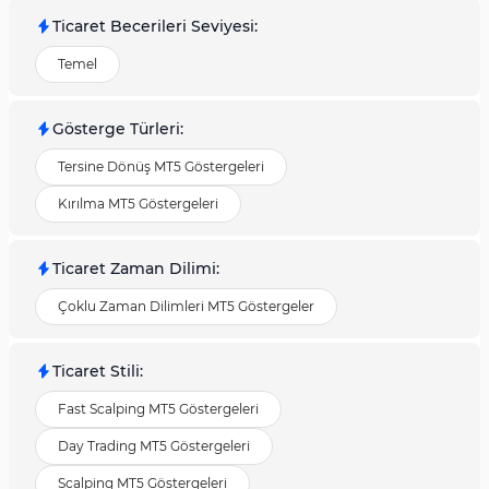
Ticaret Becerileri Seviyesi
:
Temel
Gösterge Türleri
:
Tersine Dönüş MT5 Göstergeleri
Kırılma MT5 Göstergeleri
Ticaret Zaman Dilimi
:
Çoklu Zaman Dilimleri MT5 Göstergeler
Ticaret Stili
:
Fast Scalping MT5 Göstergeleri
Day Trading MT5 Göstergeleri
Scalping MT5 Göstergeleri