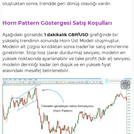
oluştuktan sonra, trendde geri dönüş olasılığı vardır.
Horn Pattern Göstergesi Satış Koşulları
Aşağıdaki görselde,
1 dakikalık GBP/USD
grafiğinde bir
yükseliş trendinin sonunda Horn Üst Modeli oluşmuştur.
Modelin alt çizgisi kırıldıktan sonra trader'lar satış emirlerine
girebilirler. Stop loss (zarar durdurma) seviyesi, modelin en
yüksek noktasında ayarlanabilir ve take profit (kâr al) seviyesi,
modelin derinliği kadar (en düşük ve en yüksek fiyat
arasındaki mesafe) belirlenebilir.