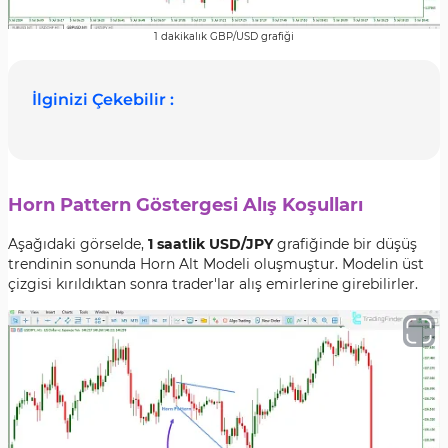
1 dakikalık GBP/USD grafiği
İlginizi Çekebilir :
Horn Pattern Göstergesi Alış Koşulları
Aşağıdaki görselde,
1 saatlik USD/JPY
grafiğinde bir düşüş
trendinin sonunda Horn Alt Modeli oluşmuştur. Modelin üst
çizgisi kırıldıktan sonra trader'lar alış emirlerine girebilirler.