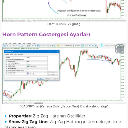
1 saatlik USD/JPY grafiği
Horn Pattern Göstergesi Ayarları
"CAD/JPY'nin (Kanada Doları/Japon Yeni) 15 dakikalık grafiği"
Properties:
Zig Zag Hattının Özellikleri;
Show Zig Zag Line:
Zig Zag Hattını göstermek için true
olarak ayarlayın;