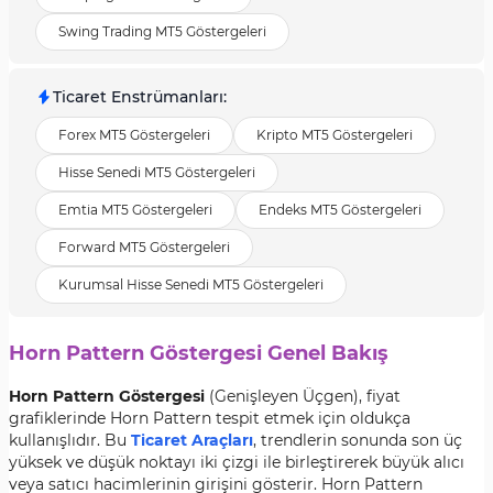
Swing Trading MT5 Göstergeleri
Ticaret Enstrümanları
:
Forex MT5 Göstergeleri
Kripto MT5 Göstergeleri
Hisse Senedi MT5 Göstergeleri
Emtia MT5 Göstergeleri
Endeks MT5 Göstergeleri
Forward MT5 Göstergeleri
Kurumsal Hisse Senedi MT5 Göstergeleri
Horn Pattern Göstergesi Genel Bakış
Horn Pattern Göstergesi
(Genişleyen Üçgen), fiyat
grafiklerinde Horn Pattern tespit etmek için oldukça
kullanışlıdır. Bu
Ticaret Araçları
, trendlerin sonunda son üç
yüksek ve düşük noktayı iki çizgi ile birleştirerek büyük alıcı
veya satıcı hacimlerinin girişini gösterir. Horn Pattern