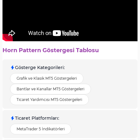
Horn Pattern Göstergesi Tablosu
Gösterge Kategorileri
:
Grafik ve Klasik MT5 Göstergeleri
Bantlar ve Kanallar MT5 Göstergeleri
Ticaret Yardımcısı MT5 Göstergeleri
Ticaret Platformları
:
MetaTrader 5 İndikatörleri