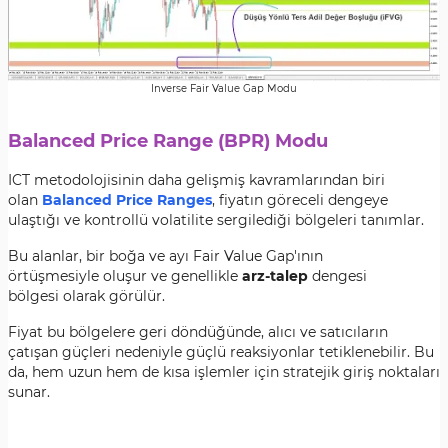
Inverse Fair Value Gap Modu
Balanced Price Range (BPR) Modu
ICT metodolojisinin daha gelişmiş kavramlarından biri
olan
Balanced Price Ranges
, fiyatın göreceli dengeye
ulaştığı ve kontrollü volatilite sergilediği bölgeleri tanımlar.
Bu alanlar, bir boğa ve ayı Fair Value Gap'ının
örtüşmesiyle oluşur ve genellikle
arz-talep
dengesi
bölgesi olarak görülür.
Fiyat bu bölgelere geri döndüğünde, alıcı ve satıcıların
çatışan güçleri nedeniyle güçlü reaksiyonlar tetiklenebilir. Bu
da, hem uzun hem de kısa işlemler için stratejik giriş noktaları
sunar.