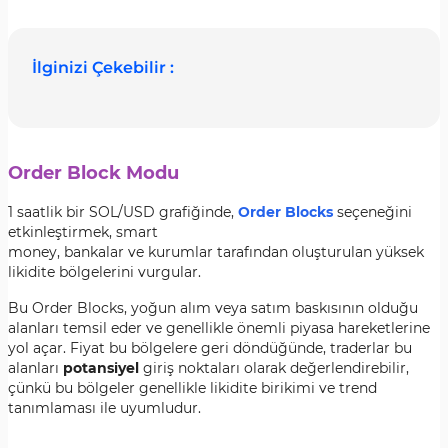
İlginizi Çekebilir :
Order Block Modu
1 saatlik bir SOL/USD grafiğinde,
Order Blocks
seçeneğini
etkinleştirmek, smart
money, bankalar ve kurumlar tarafından oluşturulan yüksek
likidite bölgelerini vurgular.
Bu Order Blocks, yoğun alım veya satım baskısının olduğu
alanları temsil eder ve genellikle önemli piyasa hareketlerine
yol açar. Fiyat bu bölgelere geri döndüğünde, traderlar bu
alanları
potansiyel
giriş noktaları olarak değerlendirebilir,
çünkü bu bölgeler genellikle likidite birikimi ve trend
tanımlaması ile uyumludur.