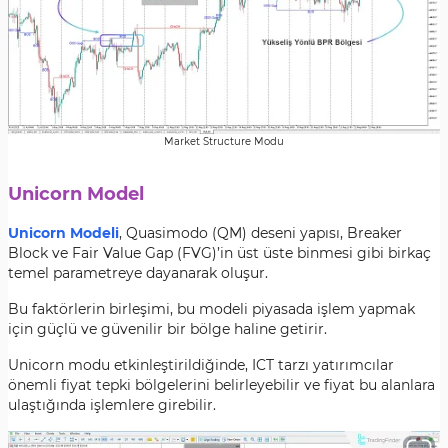
Market Structure Modu
Unicorn Model
Unicorn Modeli
, Quasimodo (QM) deseni yapısı, Breaker
Block ve Fair Value Gap (FVG)’in üst üste binmesi gibi birkaç
temel parametreye dayanarak oluşur.
Bu faktörlerin birleşimi, bu modeli piyasada işlem yapmak
için güçlü ve güvenilir bir bölge haline getirir.
Unicorn modu etkinleştirildiğinde, ICT tarzı yatırımcılar
önemli fiyat tepki bölgelerini belirleyebilir ve fiyat bu alanlara
ulaştığında işlemlere girebilir.