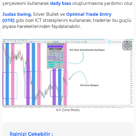
çerçevesini kullanarak
daily bias
oluşturmasına yardımcı olur.
Judas Swing
, Silver Bullet ve
Optimal Trade Entry
(OTE)
gibi özel ICT stratejilerini kullanarak, traderlar bu güçlü
piyasa hareketlerinden faydalanabilir.
Kill Zone Modu
İlginizi Çekebilir :