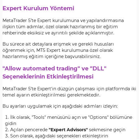
Expert Kurulum Yöntemi
MetaTrader 5’te Expert kurulumuna ve yapılandırmasına
ilişkin tüm adımlar, özel olarak hazırlanmış bir eğitim
rehberinde eksiksiz ve ayrıntılı şekilde açıklanmıştır.
Bu sürece ait detaylara erişmek ve gerekli hususları
öğrenmek için, MT5 Expert kurulumuna özel olarak
hazırlanmış eğitim içeriğine başvurabilirsiniz.
"Allow automated trading" ve "DLL"
Seçeneklerinin Etkinleştirilmesi
MetaTrader 5’te Expert'in düzgün çalışması için platformda iki
temel ayarın etkinleştirilmesi gerekmektedir.
Bu ayarları uygulamak için aşağıdaki adımları izleyin:
İlk olarak, "Tools" menüsünü açın ve "Options" bölümüne
gidin
Açılan pencerede
"Expert Advisors"
sekmesine geçin
Son olarak, aşağıdaki seçenekleri etkinleştirin