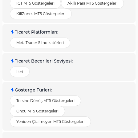
ICT MT5 Göstergeleri
Akıllı Para MT5 Göstergeleri
KillZones MT5 Göstergeleri
Ticaret Platformları
:
MetaTrader 5 İndikatörleri
Ticaret Becerileri Seviyesi
:
İleri
Gösterge Türleri
:
Tersine Dönüş MT5 Göstergeleri
Öncü MT5 Göstergeleri
Yeniden Çizilmeyen MT5 Göstergeleri