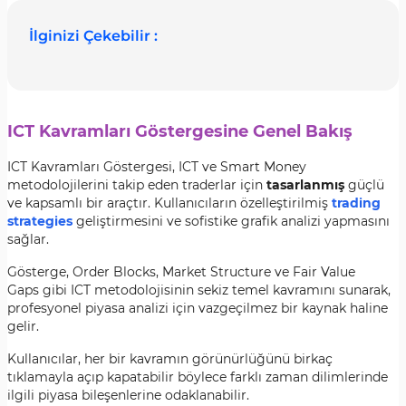
İlginizi Çekebilir :
ICT Kavramları Göstergesine Genel Bakış
ICT Kavramları Göstergesi, ICT ve Smart Money
metodolojilerini takip eden traderlar için
tasarlanmış
güçlü
ve kapsamlı bir araçtır. Kullanıcıların özelleştirilmiş
trading
strategies
geliştirmesini ve sofistike grafik analizi yapmasını
sağlar.
Gösterge, Order Blocks, Market Structure ve Fair Value
Gaps gibi ICT metodolojisinin sekiz temel kavramını sunarak,
profesyonel piyasa analizi için vazgeçilmez bir kaynak haline
gelir.
Kullanıcılar, her bir kavramın görünürlüğünü birkaç
tıklamayla açıp kapatabilir böylece farklı zaman dilimlerinde
ilgili piyasa bileşenlerine odaklanabilir.