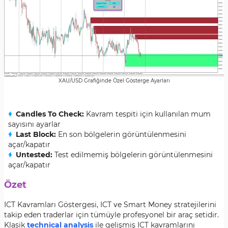
XAU/USD Grafiğinde Özel Gösterge Ayarları
Candles To Check:
Kavram tespiti için kullanılan mum
sayısını ayarlar
Last Block:
En son bölgelerin görüntülenmesini
açar/kapatır
Untested:
Test edilmemiş bölgelerin görüntülenmesini
açar/kapatır
Özet
ICT Kavramları Göstergesi, ICT ve Smart Money stratejilerini
takip eden traderlar için tümüyle profesyonel bir araç setidir.
Klasik
technical analysis
ile gelişmiş ICT kavramlarını