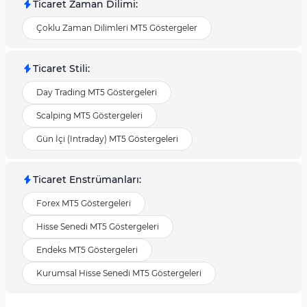
Ticaret Zaman Dilimi
:
Çoklu Zaman Dilimleri MT5 Göstergeler
Ticaret Stili
:
Day Trading MT5 Göstergeleri
Scalping MT5 Göstergeleri
Gün İçi (Intraday) MT5 Göstergeleri
Ticaret Enstrümanları
:
Forex MT5 Göstergeleri
Hisse Senedi MT5 Göstergeleri
Endeks MT5 Göstergeleri
Kurumsal Hisse Senedi MT5 Göstergeleri