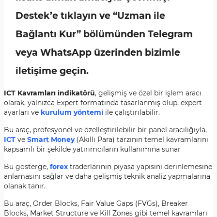
Destek’e tıklayın ve “Uzman ile
Bağlantı Kur” bölümünden Telegram
veya WhatsApp üzerinden bizimle
iletişime geçin.
ICT Kavramları indikatörü
, gelişmiş ve özel bir işlem aracı
olarak, yalnızca Expert formatında tasarlanmış olup, expert
ayarları ve
kurulum yöntemi
ile çalıştırılabilir.
Bu araç, profesyonel ve özelleştirilebilir bir panel aracılığıyla,
ICT
ve
Smart Money
(Akıllı Para) tarzının temel kavramlarını
kapsamlı bir şekilde yatırımcıların kullanımına sunar
Bu gösterge,
forex
traderlarının piyasa yapısını derinlemesine
anlamasını sağlar ve daha gelişmiş teknik analiz yapmalarına
olanak tanır.
Bu araç, Order Blocks, Fair Value Gaps (FVGs), Breaker
Blocks, Market Structure ve Kill Zones gibi temel kavramları