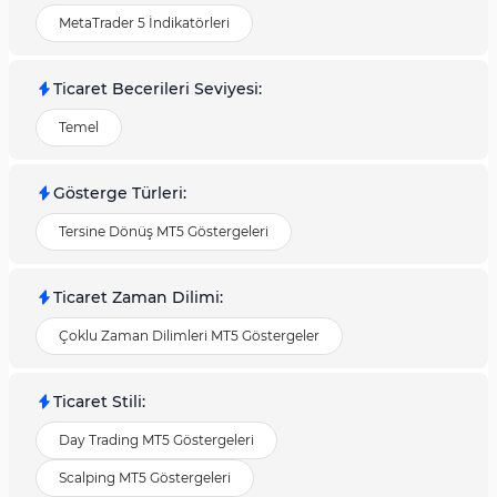
MetaTrader 5 İndikatörleri
Ticaret Becerileri Seviyesi
:
Temel
Gösterge Türleri
:
Tersine Dönüş MT5 Göstergeleri
Ticaret Zaman Dilimi
:
Çoklu Zaman Dilimleri MT5 Göstergeler
Ticaret Stili
:
Day Trading MT5 Göstergeleri
Scalping MT5 Göstergeleri