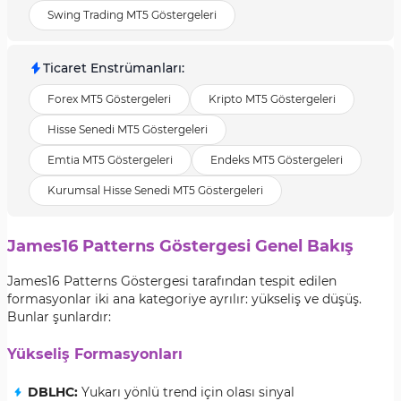
Swing Trading MT5 Göstergeleri
Ticaret Enstrümanları
:
Forex MT5 Göstergeleri
Kripto MT5 Göstergeleri
Hisse Senedi MT5 Göstergeleri
Emtia MT5 Göstergeleri
Endeks MT5 Göstergeleri
Kurumsal Hisse Senedi MT5 Göstergeleri
James16 Patterns Göstergesi Genel Bakış
James16 Patterns Göstergesi tarafından tespit edilen
formasyonlar iki ana kategoriye ayrılır: yükseliş ve düşüş.
Bunlar şunlardır:
Yükseliş Formasyonları
DBLHC:
Yukarı yönlü trend için olası sinyal