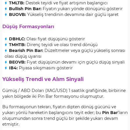
TMLTB:
Destek teyidi ve fiyat artışının başlangıcı
Bullish Pin Bar:
Fiyatın yukarı yönde dönüşünü gösterir
BUOVB:
Yükseliş trendinin devamına dair güçlü işaret
Düşüş Formasyonları
DBHLC:
Olası fiyat düşüşünü gösterir
TMHTB:
Direnç teyidi ve olası trend dönüşü
Bearish Pin Bar:
Düzeltmeler veya güçlü yükseliş sonrası
olası düşüş uyarısı
BEOVB:
Fiyat düşüşünün devamı için güçlü düşüş sinyali
IB4:
Piyasa sıkışmasını gösterir
Yükseliş Trendi ve Alım Sinyali
Gümüş / ABD Doları (XAG/USD) 1 saatlik grafiğinde, birbirine
yakın bölgede iki Pin Bar formasyonu oluşmuştur.
Bu formasyonun tekrarı, fiyatın dipten dönüş gücünü ve
yukarı yönlü hareketin başlangıcını teyit eder; bu
Pin Bar
’ların
oluşumundan sonra trend güçlü bir şekilde yukarı devam
etmiştir.