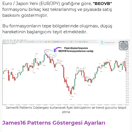
Euro / Japon Yeni (EUR/JPY) grafiğine göre,
"BEOVB"
formasyonu birkaç kez tekrarlanmış ve piyasada satış
baskısını göstermiştir.
Bu formasyonların tepe bölgelerinde oluşması, düşüş
hareketinin başlangıcını teyit etmektedir.
James16 Patterns Göstergesi kullanarak fiyat dönüşlerini ve trend gücünü tespit
etme
James16 Patterns Göstergesi Ayarları