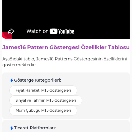
James16 Pattern Göstergesi Özellikler Tablosu
Aşağıdaki tablo, James16 Patterns Göstergesinin özelliklerini
göstermektedir:
Gösterge Kategorileri
:
Fiyat Hareketi MT5 Göstergeleri
Sinyal ve Tahmin MT5 Göstergeleri
Mum Çubuğu MT5 Göstergeleri
Ticaret Platformları
: