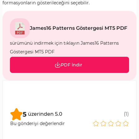
formasyonların gösterileceğini seçebilir.
James16 Patterns Göstergesi MT5 PDF
sürümünü indirmek için tıklayın James16 Patterns
Göstergesi MT5 PDF
PDF İndir
5
üzerinden
5.0
(
1
)
Bu gönderiyi değerlendir