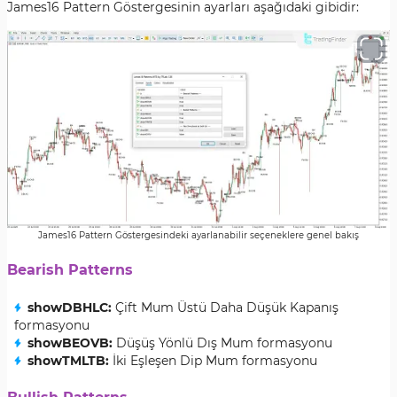
James16 Pattern Göstergesinin ayarları aşağıdaki gibidir:
James16 Pattern Göstergesindeki ayarlanabilir seçeneklere genel bakış
Bearish Patterns
showDBHLC:
Çift Mum Üstü Daha Düşük Kapanış
formasyonu
showBEOVB:
Düşüş Yönlü Dış Mum formasyonu
showTMLTB:
İki Eşleşen Dip Mum formasyonu