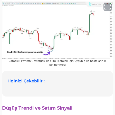
James16 Pattern Göstergesi ile alım işlemleri için uygun giriş noktalarının
belirlenmesi
İlginizi Çekebilir :
Düşüş Trendi ve Satım Sinyali