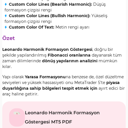
Custom Color Lines (Bearish Harmonic):
Düşüş
formasyon çizgisi rengi
Custom Color Lines (Bullish Harmonic):
Yükseliş
formasyon çizgisi rengi
Custom Color Of Text:
Metin rengi ayarı
Özet
Leonardo Harmonik Formasyon Göstergesi
, doğru bir
şekilde yapılandırılmış
Fibonacci oranlarına
dayanarak tüm
zaman dilimlerinde
dönüş yapılarının analizini
mümkün
kılar.
Yapı olarak
Yarasa Formasyonu
na benzese de, özel düzeltme
seviyeleri ve yüksek hassasiyeti onu MetaTrader 5’te
piyasa
duyarlılığına sahip bölgeleri tespit etmek için
ayırt edici bir
araç haline getirir.
Leonardo Harmonik Formasyon
Göstergesi MT5 PDF