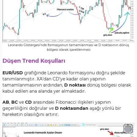
Leonardo Göstergesi’nde formasyonun tamamlanması ve D noktasının dönüş
bölgesi olarak işaretlenmesi
Düşen Trend Koşulları
EUR/USD
grafiğinde Leonardo formasyonu doğru şekilde
tanımlanmıştır. XA’dan CD’ye kadar olan yapının
tamamlanmasının ardından,
D noktası
dönüş bölgesi olarak
kabul edilen ana alanda yer almaktadır.
AB
,
BC
ve
CD
arasındaki Fibonacci ilişkileri yapının
geçerliliğini doğrular ve
D noktasından
aşağı yönlü bir
hareketin olasılığını artırır.