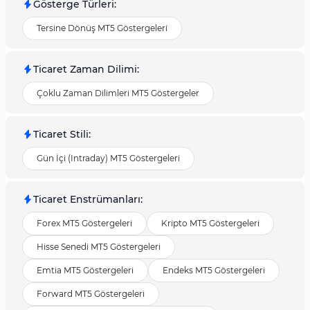
Gösterge Türleri
:
Tersine Dönüş MT5 Göstergeleri
Ticaret Zaman Dilimi
:
Çoklu Zaman Dilimleri MT5 Göstergeler
Ticaret Stili
:
Gün İçi (Intraday) MT5 Göstergeleri
Ticaret Enstrümanları
:
Forex MT5 Göstergeleri
Kripto MT5 Göstergeleri
Hisse Senedi MT5 Göstergeleri
Emtia MT5 Göstergeleri
Endeks MT5 Göstergeleri
Forward MT5 Göstergeleri