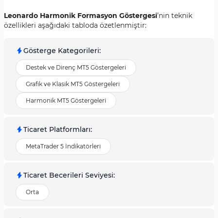
Leonardo Harmonik Formasyon Göstergesi
’nin teknik
özellikleri aşağıdaki tabloda özetlenmiştir:
Gösterge Kategorileri
:
Destek ve Direnç MT5 Göstergeleri
Grafik ve Klasik MT5 Göstergeleri
Harmonik MT5 Göstergeleri
Ticaret Platformları
:
MetaTrader 5 İndikatörleri
Ticaret Becerileri Seviyesi
:
Orta