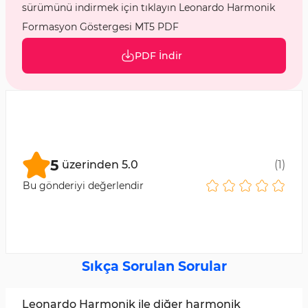
sürümünü indirmek için tıklayın Leonardo Harmonik
Formasyon Göstergesi MT5 PDF
PDF İndir
5
üzerinden
5.0
(
1
)
Bu gönderiyi değerlendir
Sıkça Sorulan Sorular
Leonardo Harmonik ile diğer harmonik