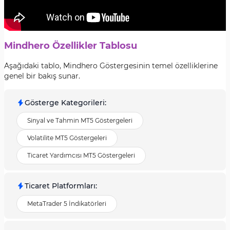
Mindhero Özellikler Tablosu
Aşağıdaki tablo, Mindhero Göstergesinin temel özelliklerine
genel bir bakış sunar.
Gösterge Kategorileri
:
Sinyal ve Tahmin MT5 Göstergeleri
Volatilite MT5 Göstergeleri
Ticaret Yardımcısı MT5 Göstergeleri
Ticaret Platformları
:
MetaTrader 5 İndikatörleri