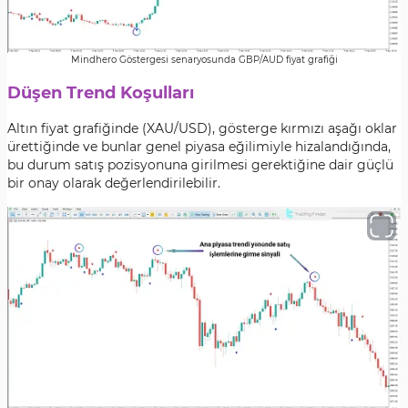
Mindhero Göstergesi senaryosunda GBP/AUD fiyat grafiği
Düşen Trend Koşulları
Altın fiyat grafiğinde (XAU/USD), gösterge kırmızı aşağı oklar
ürettiğinde ve bunlar genel piyasa eğilimiyle hizalandığında,
bu durum satış pozisyonuna girilmesi gerektiğine dair güçlü
bir onay olarak değerlendirilebilir.