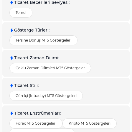
Ticaret Becerileri Seviyesi
:
Temel
Gösterge Türleri
:
Tersine Dönüş MT5 Göstergeleri
Ticaret Zaman Dilimi
:
Çoklu Zaman Dilimleri MT5 Göstergeler
Ticaret Stili
:
Gün İçi (Intraday) MT5 Göstergeleri
Ticaret Enstrümanları
:
Forex MT5 Göstergeleri
Kripto MT5 Göstergeleri