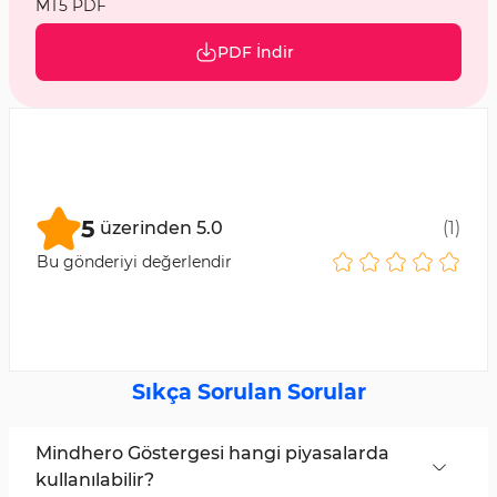
MT5 PDF
PDF İndir
5
üzerinden
5.0
(
1
)
Bu gönderiyi değerlendir
Sıkça Sorulan Sorular
Mindhero Göstergesi hangi piyasalarda
kullanılabilir?