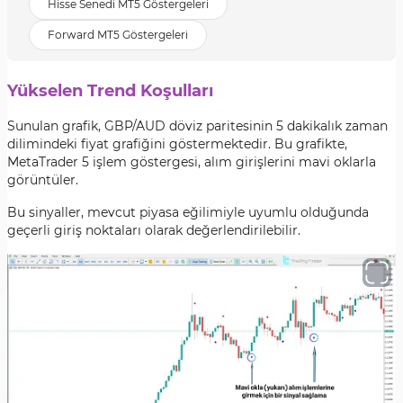
Hisse Senedi MT5 Göstergeleri
Forward MT5 Göstergeleri
Yükselen Trend Koşulları
Sunulan grafik, GBP/AUD döviz paritesinin 5 dakikalık zaman
dilimindeki fiyat grafiğini göstermektedir. Bu grafikte,
MetaTrader 5 işlem göstergesi, alım girişlerini mavi oklarla
görüntüler.
Bu sinyaller, mevcut piyasa eğilimiyle uyumlu olduğunda
geçerli giriş noktaları olarak değerlendirilebilir.