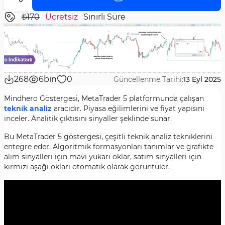
₺170
Ücretsiz
Sınırlı Süre
268
6bin
0
Güncellenme Tarihi:
13 Eyl 2025
Mindhero Göstergesi, MetaTrader 5 platformunda çalışan
teknik analiz
aracıdır. Piyasa eğilimlerini ve fiyat yapısını
inceler. Analitik çıktısını sinyaller şeklinde sunar.
Bu MetaTrader 5 göstergesi, çeşitli teknik analiz tekniklerini
entegre eder. Algoritmik formasyonları tanımlar ve grafikte
alım sinyalleri için mavi yukarı oklar, satım sinyalleri için
kırmızı aşağı okları otomatik olarak görüntüler.