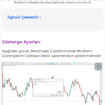
Mindhero Göstergesi'nde düşüş eğilimiyle hizalanmış kırmızı ok
İlginizi Çekebilir :
Gösterge Ayarları
Aşağıdaki görsel, MetaTrader 5 platformunda Mindhero
Göstergesinin özelleştirilebilir parametresini göstermektedir: