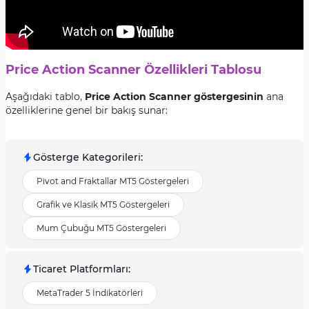
Price Action Scanner Özellikleri Tablosu
Aşağıdaki tablo,
Price Action Scanner göstergesinin
ana
özelliklerine genel bir bakış sunar:
Gösterge Kategorileri
:
Pivot and Fraktallar MT5 Göstergeleri
Grafik ve Klasik MT5 Göstergeleri
Mum Çubuğu MT5 Göstergeleri
Ticaret Platformları
:
MetaTrader 5 İndikatörleri