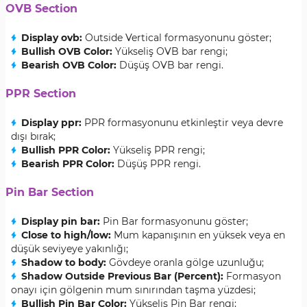
OVB Section
Display ovb:
Outside Vertical formasyonunu göster;
Bullish OVB Color:
Yükseliş OVB bar rengi;
Bearish OVB Color:
Düşüş OVB bar rengi.
PPR Section
Display ppr:
PPR formasyonunu etkinleştir veya devre
dışı bırak;
Bullish PPR Color:
Yükseliş PPR rengi;
Bearish PPR Color:
Düşüş PPR rengi.
Pin Bar Section
Display pin bar:
Pin Bar formasyonunu göster;
Close to high/low:
Mum kapanışının en yüksek veya en
düşük seviyeye yakınlığı;
Shadow to body:
Gövdeye oranla gölge uzunluğu;
Shadow Outside Previous Bar (Percent):
Formasyon
onayı için gölgenin mum sınırından taşma yüzdesi;
Bullish Pin Bar Color:
Yükseliş Pin Bar rengi;