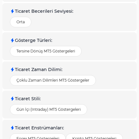
Ticaret Becerileri Seviyesi
:
Orta
Gösterge Türleri
:
Tersine Dönüş MT5 Göstergeleri
Ticaret Zaman Dilimi
:
Çoklu Zaman Dilimleri MT5 Göstergeler
Ticaret Stili
:
Gün İçi (Intraday) MT5 Göstergeleri
Ticaret Enstrümanları
:
Forex MT5 Göstergeleri
Kripto MT5 Göstergeleri