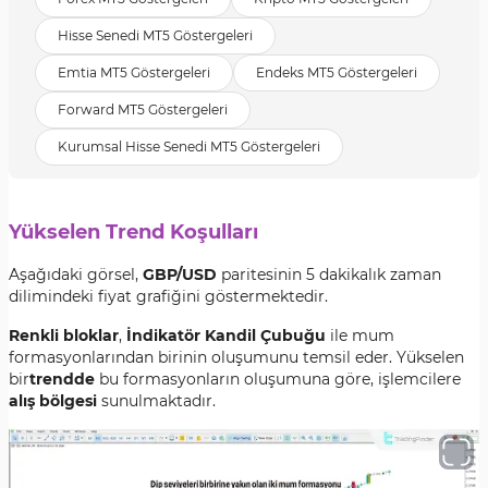
Hisse Senedi MT5 Göstergeleri
Emtia MT5 Göstergeleri
Endeks MT5 Göstergeleri
Forward MT5 Göstergeleri
Kurumsal Hisse Senedi MT5 Göstergeleri
Yükselen Trend Koşulları
Aşağıdaki görsel,
GBP/USD
paritesinin 5 dakikalık zaman
dilimindeki fiyat grafiğini göstermektedir.
Renkli bloklar
,
İndikatör Kandil Çubuğu
ile mum
formasyonlarından birinin oluşumunu temsil eder. Yükselen
bir
trendde
bu formasyonların oluşumuna göre, işlemcilere
alış bölgesi
sunulmaktadır.