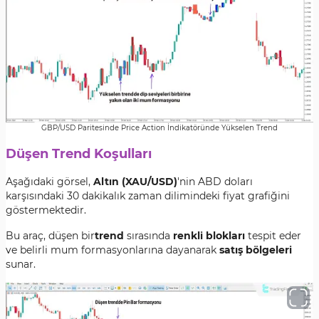
GBP/USD Paritesinde Price Action İndikatöründe Yükselen Trend
Düşen Trend Koşulları
Aşağıdaki görsel,
Altın (XAU/USD)
'nin ABD doları
karşısındaki 30 dakikalık zaman dilimindeki fiyat grafiğini
göstermektedir.
Bu araç, düşen bir
trend
sırasında
renkli blokları
tespit eder
ve belirli mum formasyonlarına dayanarak
satış bölgeleri
sunar.