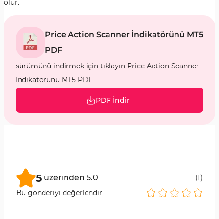
olur.
Price Action Scanner İndikatörünü MT5
PDF
sürümünü indirmek için tıklayın Price Action Scanner
İndikatörünü MT5 PDF
PDF İndir
5
üzerinden
5.0
(
1
)
Bu gönderiyi değerlendir