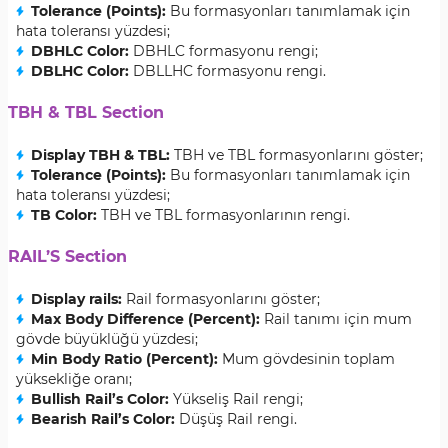
Tolerance (Points):
Bu formasyonları tanımlamak için
hata toleransı yüzdesi;
DBHLC Color:
DBHLC formasyonu rengi;
DBLHC Color:
DBLLHC formasyonu rengi.
TBH & TBL Section
Display TBH & TBL:
TBH ve TBL formasyonlarını göster;
Tolerance (Points):
Bu formasyonları tanımlamak için
hata toleransı yüzdesi;
TB Color:
TBH ve TBL formasyonlarının rengi.
RAIL’S Section
Display rails:
Rail formasyonlarını göster;
Max Body Difference (Percent):
Rail tanımı için mum
gövde büyüklüğü yüzdesi;
Min Body Ratio (Percent):
Mum gövdesinin toplam
yüksekliğe oranı;
Bullish Rail’s Color:
Yükseliş Rail rengi;
Bearish Rail’s Color:
Düşüş Rail rengi.