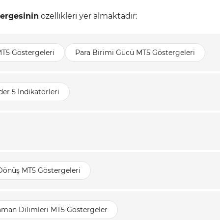
ergesinin
özellikleri yer almaktadır:
T5 Göstergeleri
Para Birimi Gücü MT5 Göstergeleri
er 5 İndikatörleri
 Dönüş MT5 Göstergeleri
aman Dilimleri MT5 Göstergeler