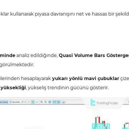
lar kullanarak piyasa davranışını net ve hassas bir şekild
liminde
analiz edildiğinde,
Quasi Volume Bars Gösterge
 görülmektedir.
rilerinden hesaplayarak
yukarı yönlü mavi çubuklar
çize
 yüksekliği
, yükseliş trendinin gücünü gösterir.