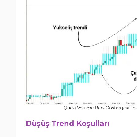
Quasi Volume Bars Göstergesi ile a
Düşüş Trend Koşulları