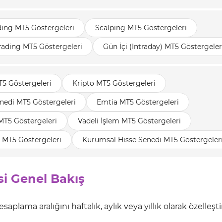
ding MT5 Göstergeleri
Scalping MT5 Göstergeleri
rading MT5 Göstergeleri
Gün İçi (Intraday) MT5 Göstergeler
T5 Göstergeleri
Kripto MT5 Göstergeleri
nedi MT5 Göstergeleri
Emtia MT5 Göstergeleri
MT5 Göstergeleri
Vadeli İşlem MT5 Göstergeleri
 MT5 Göstergeleri
Kurumsal Hisse Senedi MT5 Göstergeler
i Genel Bakış
aplama aralığını haftalık, aylık veya yıllık olarak özelleş