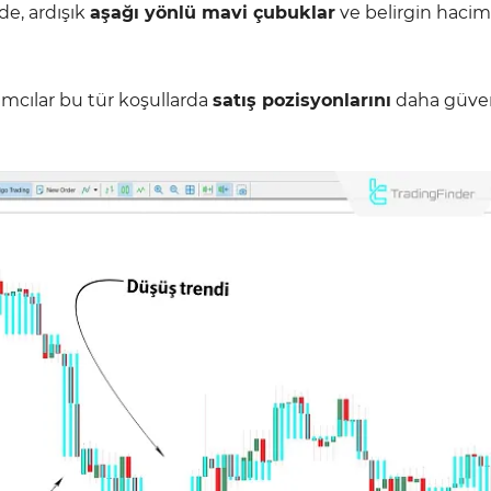
de, ardışık
aşağı yönlü mavi çubuklar
ve belirgin hacim
rımcılar bu tür koşullarda
satış pozisyonlarını
daha güven