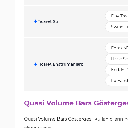
Day Tra
Ticaret Stili
:
Swing T
Forex M
Hisse Se
Ticaret Enstrümanları
:
Endeks 
Forward
Quasi Volume Bars Gösterges
Quasi Volume Bars Göstergesi, kullanıcıların hes