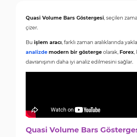
Quasi Volume Bars Göstergesi
, seçilen za
çizer.
Bu
işlem aracı
, farklı zaman aralıklarında yak
analizde
modern bir gösterge
olarak,
Forex
,
davranışının daha iyi analiz edilmesini sağlar.
Quasi Volume Bars Göstergesi