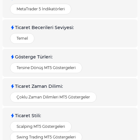
MetaTrader 5 İndikatörleri
Ticaret Becerileri Seviyesi
:
Temel
Gösterge Türleri
:
Tersine Dönüş MT5 Göstergeleri
Ticaret Zaman Dilimi
:
Çoklu Zaman Dilimleri MT5 Göstergeler
Ticaret Stili
:
Scalping MT5 Göstergeleri
Swing Trading MT5 Göstergeleri