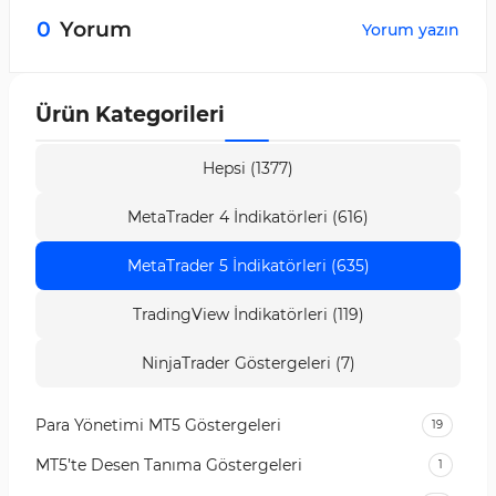
bölümünden değiştirilebilir.
0
Yorum
Yorum yazın
Ürün Kategorileri
Hepsi (1377)
MetaTrader 4 İndikatörleri (616)
MetaTrader 5 İndikatörleri (635)
TradingView İndikatörleri (119)
NinjaTrader Göstergeleri (7)
Para Yönetimi MT5 Göstergeleri
19
MT5’te Desen Tanıma Göstergeleri
1