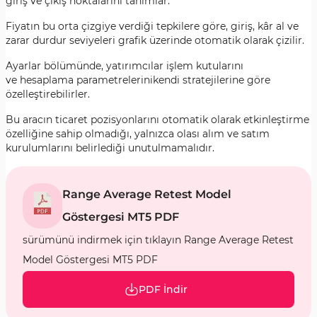
giriş ve çıkış noktalarını tanımlar.
Fiyatın bu orta çizgiye verdiği tepkilere göre, giriş, kâr al ve
zarar durdur seviyeleri grafik üzerinde otomatik olarak çizilir.
Ayarlar bölümünde, yatırımcılar işlem kutularını
ve hesaplama parametrelerinikendi stratejilerine göre
özelleştirebilirler.
Bu aracın ticaret pozisyonlarını otomatik olarak etkinleştirme
özelliğine sahip olmadığı, yalnızca olası alım ve satım
kurulumlarını belirlediği unutulmamalıdır.
Range Average Retest Model
Göstergesi MT5 PDF
sürümünü indirmek için tıklayın Range Average Retest
Model Göstergesi MT5 PDF
PDF İndir