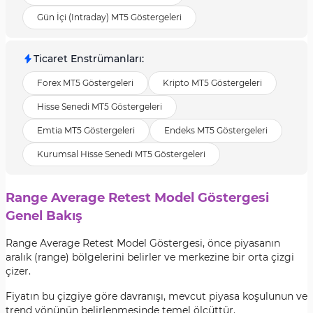
Gün İçi (Intraday) MT5 Göstergeleri
Ticaret Enstrümanları
:
Forex MT5 Göstergeleri
Kripto MT5 Göstergeleri
Hisse Senedi MT5 Göstergeleri
Emtia MT5 Göstergeleri
Endeks MT5 Göstergeleri
Kurumsal Hisse Senedi MT5 Göstergeleri
Range Average Retest Model Göstergesi
Genel Bakış
Range Average Retest Model Göstergesi, önce piyasanın
aralık (range) bölgelerini belirler ve merkezine bir orta çizgi
çizer.
Fiyatın bu çizgiye göre davranışı, mevcut piyasa koşulunun ve
trend yönünün belirlenmesinde temel ölçüttür.