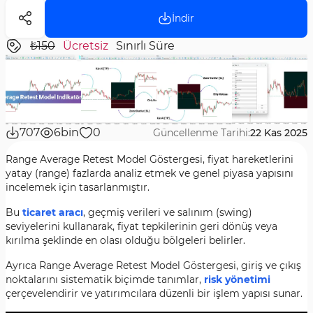
İndir
₺150
Ücretsiz
Sınırlı Süre
707
6bin
0
Güncellenme Tarihi:
22 Kas 2025
Range Average Retest Model Göstergesi, fiyat hareketlerini
yatay (range) fazlarda analiz etmek ve genel piyasa yapısını
incelemek için tasarlanmıştır.
Bu
ticaret aracı
, geçmiş verileri ve salınım (swing)
seviyelerini kullanarak, fiyat tepkilerinin geri dönüş veya
kırılma şeklinde en olası olduğu bölgeleri belirler.
Ayrıca Range Average Retest Model Göstergesi, giriş ve çıkış
noktalarını sistematik biçimde tanımlar,
risk yönetimi
çerçevelendirir ve yatırımcılara düzenli bir işlem yapısı sunar.