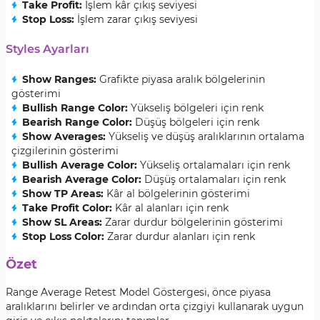
Take Profit:
İşlem kâr çıkış seviyesi
Stop Loss:
İşlem zarar çıkış seviyesi
Styles Ayarları
Show Ranges:
Grafikte piyasa aralık bölgelerinin
gösterimi
Bullish Range Color:
Yükseliş bölgeleri için renk
Bearish Range Color:
Düşüş bölgeleri için renk
Show Averages:
Yükseliş ve düşüş aralıklarının ortalama
çizgilerinin gösterimi
Bullish Average Color:
Yükseliş ortalamaları için renk
Bearish Average Color:
Düşüş ortalamaları için renk
Show TP Areas:
Kâr al bölgelerinin gösterimi
Take Profit Color:
Kâr al alanları için renk
Show SL Areas:
Zarar durdur bölgelerinin gösterimi
Stop Loss Color:
Zarar durdur alanları için renk
Özet
Range Average Retest Model Göstergesi, önce piyasa
aralıklarını belirler ve ardından orta çizgiyi kullanarak uygun