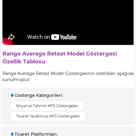
Range Average Retest Model Göstergesi
Özellik Tablosu
Range Average Retest Model Göstergesinin özellikleri aşağıda
sunulmuştur:
Gösterge Kategorileri
:
Sinyal ve Tahmin MT5 Göstergeleri
Ticaret Yardımcısı MT5 Göstergeleri
Ticaret Platformları
: