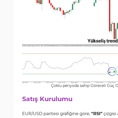
Çoklu periyoda sahip Göreceli Güç Osi
Satış Kurulumu
EUR/USD paritesi grafiğine göre,
“RSI”
çizgisi