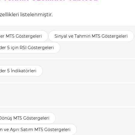
likleri listelenmiştir.
ler MT5 Göstergeleri
Sinyal ve Tahmin MT5 Göstergeleri
er 5 için RSI Göstergeleri
er 5 İndikatörleri
 Dönüş MT5 Göstergeleri
ım ve Aşırı Satım MT5 Göstergeleri