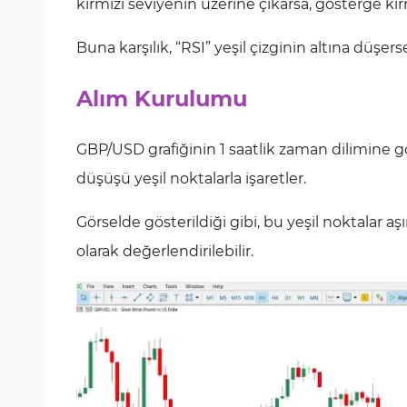
kırmızı seviyenin üzerine çıkarsa, gösterge kırm
Buna karşılık, “RSI” yeşil çizginin altına düşer
Alım Kurulumu
GBP/USD grafiğinin 1 saatlik zaman dilimine gö
düşüşü yeşil noktalarla işaretler.
Görselde gösterildiği gibi, bu yeşil noktalar aşı
olarak değerlendirilebilir.