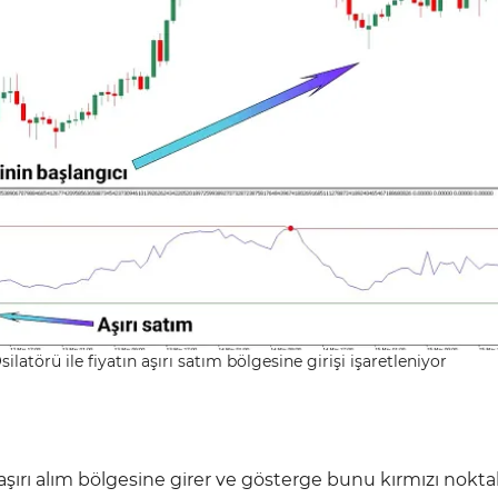
latörü ile fiyatın aşırı satım bölgesine girişi işaretleniyor
 aşırı alım bölgesine girer ve gösterge bunu kırmızı noktal