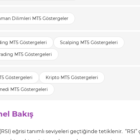
aman Dilimleri MT5 Göstergeler
ding MT5 Göstergeleri
Scalping MT5 Göstergeleri
rading MT5 Göstergeleri
T5 Göstergeleri
Kripto MT5 Göstergeleri
nedi MT5 Göstergeleri
nel Bakış
RSI) eğrisi tanımlı seviyeleri geçtiğinde tetiklenir. “RSI” ç