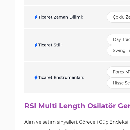
Ticaret Zaman Dilimi
:
Çoklu Z
Day Tra
Ticaret Stili
:
Swing T
Forex M
Ticaret Enstrümanları
:
Hisse Se
RSI Multi Length Osilatör Ge
Alım ve satım sinyalleri, Göreceli Güç Endeksi (