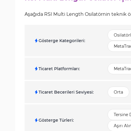
Aşağıda RSI Multi Length Osilatörnin teknik özel
Osilatör
Gösterge Kategorileri
:
MetaTrad
Ticaret Platformları
:
MetaTrad
Ticaret Becerileri Seviyesi
:
Orta
Tersine
Gösterge Türleri
:
Aşırı Al