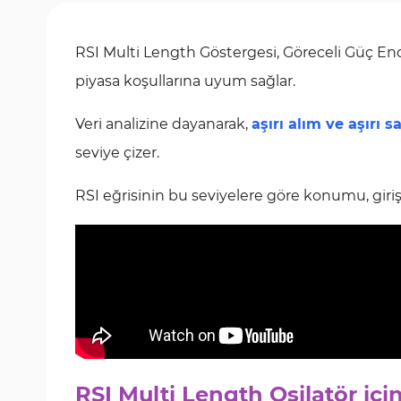
RSI Multi Length Göstergesi, Göreceli Güç Ende
piyasa koşullarına uyum sağlar.
Veri analizine dayanarak,
aşırı alım ve aşırı s
seviye çizer.
RSI eğrisinin bu seviyelere göre konumu, giriş v
RSI Multi Length Osilatör içi