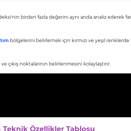
ksi'nin birden fazla değerini aynı anda analiz ederek far
atım
bölgelerini belirlemek için kırmızı ve yeşil renklerde 
e çıkış noktalarının belirlenmesini kolaylaştırır.
n Teknik Özellikler Tablosu