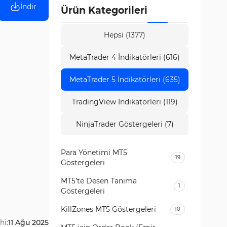
İndir
Ürün Kategorileri
Hepsi (1377)
MetaTrader 4 İndikatörleri (616)
MetaTrader 5 İndikatörleri (635)
TradingView İndikatörleri (119)
NinjaTrader Göstergeleri (7)
Para Yönetimi MT5
19
Göstergeleri
MT5’te Desen Tanıma
1
Göstergeleri
KillZones MT5 Göstergeleri
10
hi:
11 Ağu 2025