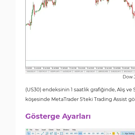
Dow J
(US30) endeksinin 1 saatlik grafiğinde, Alış ve Sa
köşesinde MetaTrader 5'teki Trading Assist gö
Gösterge Ayarları