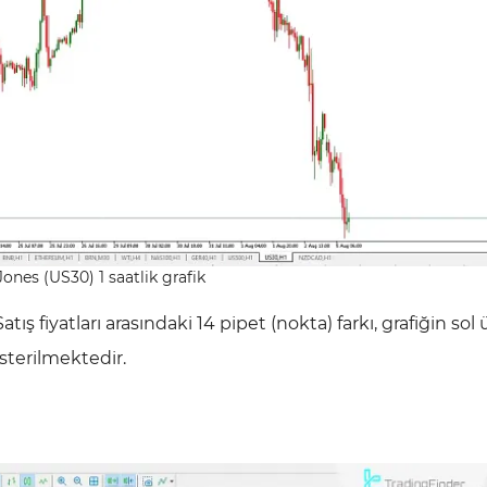
ones (US30) 1 saatlik grafik
tış fiyatları arasındaki 14 pipet (nokta) farkı, grafiğin sol 
sterilmektedir.