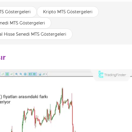
T5 Göstergeleri
Kripto MT5 Göstergeleri
nedi MT5 Göstergeleri
l Hisse Senedi MT5 Göstergeleri
ır