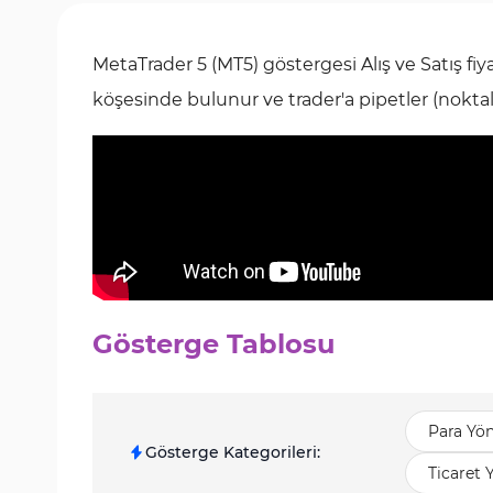
MetaTrader 5 (MT5) göstergesi Alış ve Satış fiya
köşesinde bulunur ve trader'a pipetler (noktal
Gösterge Tablosu
Para Yö
Gösterge Kategorileri
:
Ticaret 