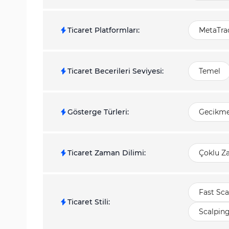
Ticaret Platformları
:
MetaTrad
Ticaret Becerileri Seviyesi
:
Temel
Gösterge Türleri
:
Gecikme
Ticaret Zaman Dilimi
:
Çoklu Z
Fast Sca
Ticaret Stili
:
Scalpin