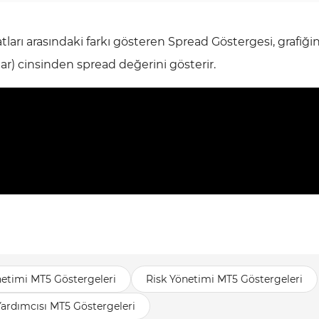
tları arasındaki farkı gösteren Spread Göstergesi, grafiğin
ar) cinsinden spread değerini gösterir.
netimi MT5 Göstergeleri
Risk Yönetimi MT5 Göstergeleri
Yardımcısı MT5 Göstergeleri