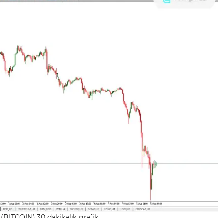
 (BITCOIN) 30 dakikalık grafik