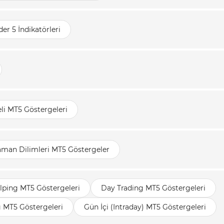
er 5 İndikatörleri
li MT5 Göstergeleri
aman Dilimleri MT5 Göstergeler
lping MT5 Göstergeleri
Day Trading MT5 Göstergeleri
g MT5 Göstergeleri
Gün İçi (Intraday) MT5 Göstergeleri