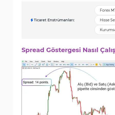
Forex M
Ticaret Enstrümanları
:
Hisse Se
Kurumsa
Spread Göstergesi Nasıl Çalış