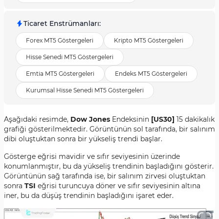
Ticaret Enstrümanları
:
Forex MT5 Göstergeleri
Kripto MT5 Göstergeleri
Hisse Senedi MT5 Göstergeleri
Emtia MT5 Göstergeleri
Endeks MT5 Göstergeleri
Kurumsal Hisse Senedi MT5 Göstergeleri
Aşağıdaki resimde,
Dow Jones
Endeksinin
[US30]
15 dakikalık
grafiği gösterilmektedir. Görüntünün sol tarafında, bir salınım
dibi oluştuktan sonra bir yükseliş trendi başlar.
Gösterge eğrisi mavidir ve sıfır seviyesinin üzerinde
konumlanmıştır, bu da yükseliş trendinin başladığını gösterir.
Görüntünün sağ tarafında ise, bir salınım zirvesi oluştuktan
sonra
TSI
eğrisi turuncuya döner ve sıfır seviyesinin altına
iner, bu da düşüş trendinin başladığını işaret eder.