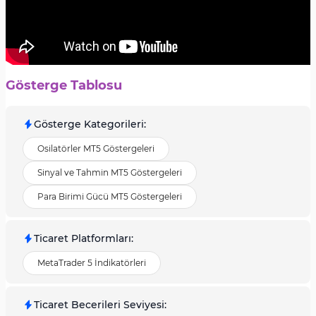
Gösterge Tablosu
Gösterge Kategorileri
:
Osilatörler MT5 Göstergeleri
Sinyal ve Tahmin MT5 Göstergeleri
Para Birimi Gücü MT5 Göstergeleri
Ticaret Platformları
:
MetaTrader 5 İndikatörleri
Ticaret Becerileri Seviyesi
: