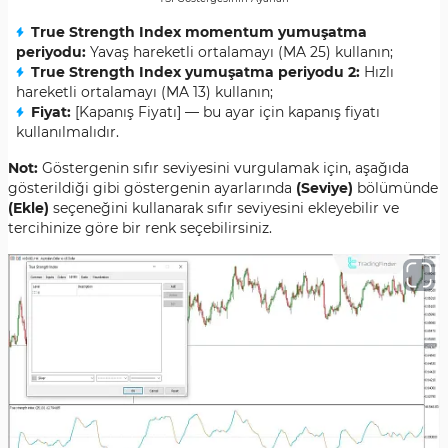
True Strength Index momentum yumuşatma
periyodu:
Yavaş hareketli ortalamayı (MA 25) kullanın;
True Strength Index yumuşatma periyodu 2:
Hızlı
hareketli ortalamayı (MA 13) kullanın;
Fiyat:
[Kapanış Fiyatı] — bu ayar için kapanış fiyatı
kullanılmalıdır.
Not:
Göstergenin sıfır seviyesini vurgulamak için, aşağıda
gösterildiği gibi göstergenin ayarlarında
(Seviye)
bölümünde
(Ekle)
seçeneğini kullanarak sıfır seviyesini ekleyebilir ve
tercihinize göre bir renk seçebilirsiniz.