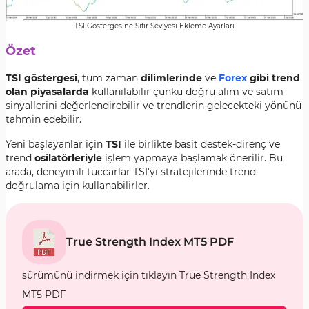
TSI Göstergesine Sıfır Seviyesi Ekleme Ayarları
Özet
TSI göstergesi
, tüm zaman
dilimlerinde
ve
Forex
gibi trend
olan piyasalarda
kullanılabilir çünkü doğru alım ve satım
sinyallerini değerlendirebilir ve trendlerin gelecekteki yönünü
tahmin edebilir.
Yeni başlayanlar için
TSI
ile birlikte basit destek-direnç ve
trend
osilatörleriyle
işlem yapmaya başlamak önerilir. Bu
arada, deneyimli tüccarlar TSI'yi stratejilerinde trend
doğrulama için kullanabilirler.
True Strength Index MT5 PDF
sürümünü indirmek için tıklayın True Strength Index
MT5 PDF