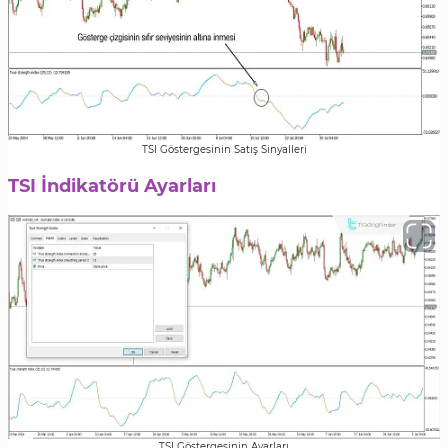
TSI Göstergesinin Satış Sinyalleri
TSI İndikatörü Ayarları
TSI Göstergesinin Ayarları