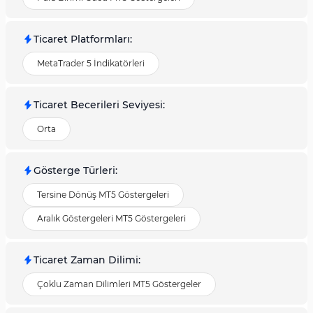
Ticaret Platformları
:
MetaTrader 5 İndikatörleri
Ticaret Becerileri Seviyesi
:
Orta
Gösterge Türleri
:
Tersine Dönüş MT5 Göstergeleri
Aralık Göstergeleri MT5 Göstergeleri
Ticaret Zaman Dilimi
:
Çoklu Zaman Dilimleri MT5 Göstergeler