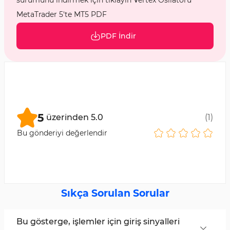
sürümünü indirmek için tıklayın Vertex Osilatörü
MetaTrader 5'te MT5 PDF
PDF İndir
5
üzerinden
5.0
(
1
)
Bu gönderiyi değerlendir
Sıkça Sorulan Sorular
Bu gösterge, işlemler için giriş sinyalleri