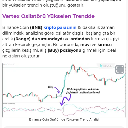
bir yükselen trendin oluştuğunu gösterir.
Vertex Osilatörü Yükselen Trendde
Binance Coin
(BNB)
kripto parasının
15 dakikalık zaman
dilimindeki analizine göre, osilatör çizgisi başlangıçta bir
aralık
(Range) durumundaydı
ve
ardından
kırmızı çizgiyi
alttan keserek geçmiştir. Bu durumda,
mavi
ve
kırmızı
çizgilerin kesişimi, alış
(Buy) pozisyonu
girmek için ideal
noktaları oluşturur.
Binance Coin Grafiğinde Yükselen Trend Analizi