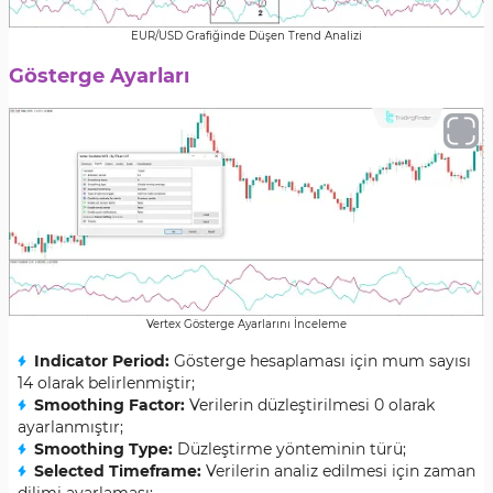
EUR/USD Grafiğinde Düşen Trend Analizi
Gösterge Ayarları
Vertex Gösterge Ayarlarını İnceleme
Indicator Period
:
Gösterge hesaplaması için mum sayısı
14 olarak belirlenmiştir;
Smoothing Factor
:
Verilerin düzleştirilmesi 0 olarak
ayarlanmıştır;
Smoothing Type
:
Düzleştirme yönteminin türü;
Selected Timeframe
:
Verilerin analiz edilmesi için zaman