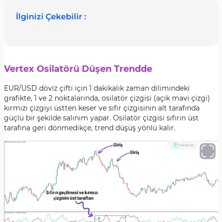
İlginizi Çekebilir :
Vertex Osilatörü Düşen Trendde
EUR/USD döviz çifti için 1 dakikalık zaman dilimindeki
grafikte, 1 ve 2 noktalarında, osilatör çizgisi (açık mavi çizgi)
kırmızı çizgiyi üstten keser ve sıfır çizgisinin alt tarafında
güçlü bir şekilde salınım yapar. Osilatör çizgisi sıfırın üst
tarafına geri dönmedikçe, trend düşüş yönlü kalır.