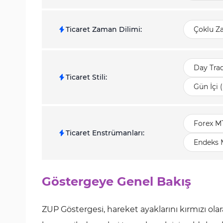
Ticaret Zaman Dilimi
:
Çoklu Z
Day Tra
Ticaret Stili
:
Gün İçi 
Forex M
Ticaret Enstrümanları
:
Endeks 
Göstergeye Genel Bakış
ZUP Göstergesi, hareket ayaklarını kırmızı olar