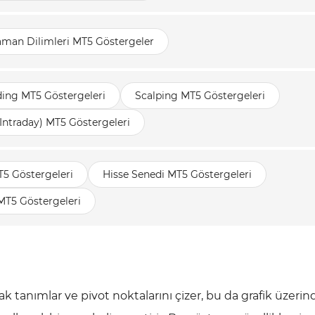
aman Dilimleri MT5 Göstergeler
ding MT5 Göstergeleri
Scalping MT5 Göstergeleri
(Intraday) MT5 Göstergeleri
T5 Göstergeleri
Hisse Senedi MT5 Göstergeleri
MT5 Göstergeleri
ak tanımlar ve pivot noktalarını çizer, bu da grafik üzerin