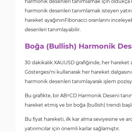
harmonik desenleri tanımlamak için oldukça kull
harmonik desenleri tanımlamak isteyen yatırım
hareket ayağınınFibonacci oranlarını inceleyeb
desenleri tanımlayabilir.
Boğa (Bullish) Harmonik De
30 dakikalık XAUUSD grafiğinde, her hareket aya
Göstergesi'ni kullanarak her hareket dalgasını
harmonik desenleri tanımlayarak işlem pozisyon
Bu grafikte, bir AB=CD Harmonik Deseni tanı
hareket etmiş ve bir boğa (bullish) trendi başl
Bu fiyat hareketi, ilk kar alma seviyesine ve
yatırımcılar için önemli karlar sağlamıştır.