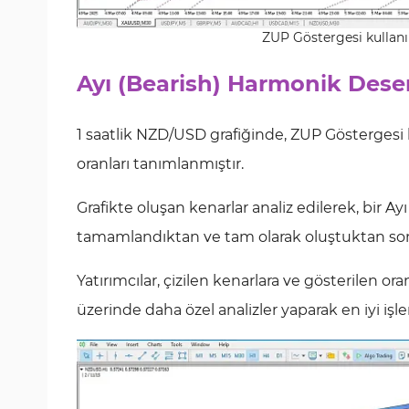
ZUP Göstergesi kullan
Ayı (Bearish) Harmonik Des
1 saatlik NZD/USD grafiğinde, ZUP Göstergesi k
oranları tanımlanmıştır.
Grafikte oluşan kenarlar analiz edilerek, bir 
tamamlandıktan ve tam olarak oluştuktan sonra,
Yatırımcılar, çizilen kenarlara ve gösterilen o
üzerinde daha özel analizler yaparak en iyi işlem 