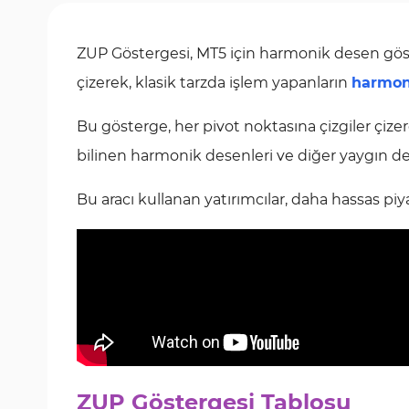
ZUP Göstergesi, MT5 için harmonik desen göste
çizerek, klasik tarzda işlem yapanların
harmon
Bu gösterge, her pivot noktasına çizgiler çizer
bilinen harmonik desenleri ve diğer yaygın dese
Bu aracı kullanan yatırımcılar, daha hassas piyasa
ZUP Göstergesi Tablosu