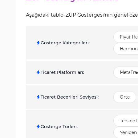
Aşağıdaki tablo, ZUP Göstergesi'nin genel özel
Fiyat Ha
Gösterge Kategorileri
:
Harmoni
Ticaret Platformları
:
MetaTrad
Ticaret Becerileri Seviyesi
:
Orta
Tersine
Gösterge Türleri
:
Yeniden