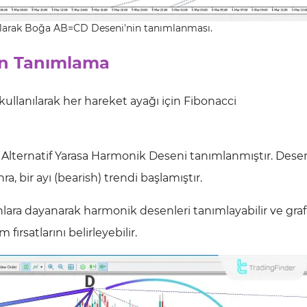
ılarak Boğa AB=CD Deseni'nin tanımlanması.
en Tanımlama
ullanılarak her hareket ayağı için Fibonacci
Ayı Alternatif Yarasa Harmonik Deseni tanımlanmıştır. Dese
 bir ayı (bearish) trendi başlamıştır.
ranlara dayanarak harmonik desenleri tanımlayabilir ve graf
fırsatlarını belirleyebilir.