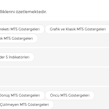
liklerini özetlemektedir.
reketi MT5 Göstergeleri
Grafik ve Klasik MT5 Göstergeleri
k MT5 Göstergeleri
er 5 İndikatörleri
 Dönüş MT5 Göstergeleri
Öncü MT5 Göstergeleri
 Çizilmeyen MT5 Göstergeleri