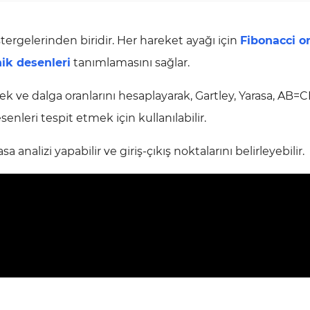
rgelerinden biridir. Her hareket ayağı için
Fibonacci or
ik desenleri
tanımlamasını sağlar.
ek ve dalga oranlarını hesaplayarak, Gartley, Yarasa, AB=C
nleri tespit etmek için kullanılabilir.
 analizi yapabilir ve giriş-çıkış noktalarını belirleyebilir.