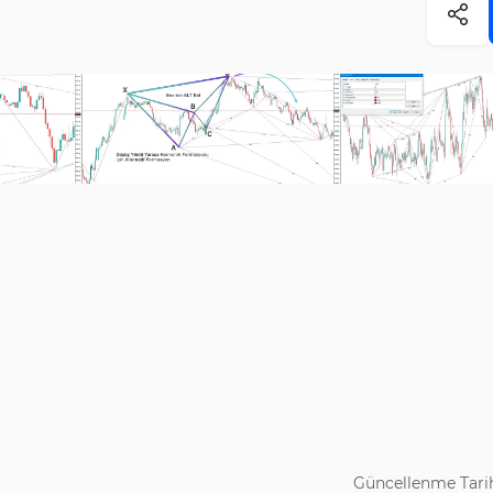
Güncellenme Tarih