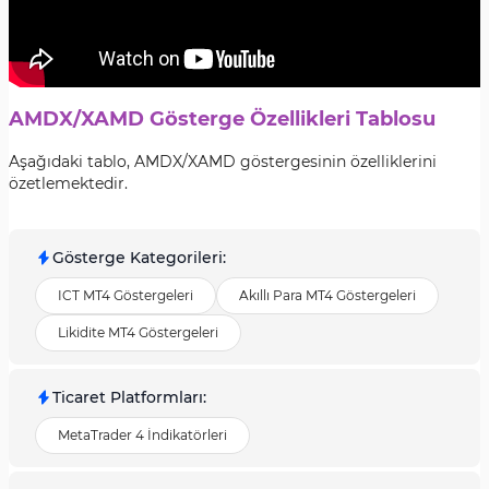
AMDX/XAMD Gösterge Özellikleri Tablosu
Aşağıdaki tablo, AMDX/XAMD göstergesinin özelliklerini
özetlemektedir.
Gösterge Kategorileri
:
ICT MT4 Göstergeleri
Akıllı Para MT4 Göstergeleri
Likidite MT4 Göstergeleri
Ticaret Platformları
:
MetaTrader 4 İndikatörleri