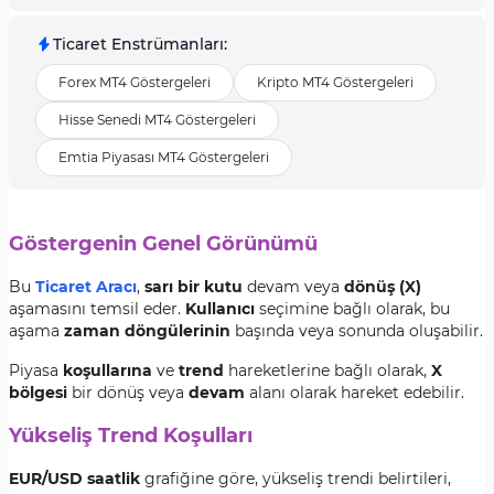
Ticaret Enstrümanları
:
Forex MT4 Göstergeleri
Kripto MT4 Göstergeleri
Hisse Senedi MT4 Göstergeleri
Emtia Piyasası MT4 Göstergeleri
Göstergenin Genel Görünümü
Bu
Ticaret Aracı
,
sarı bir kutu
devam veya
dönüş (X)
aşamasını temsil eder.
Kullanıcı
seçimine bağlı olarak, bu
aşama
zaman döngülerinin
başında veya sonunda oluşabilir.
Piyasa
koşullarına
ve
trend
hareketlerine bağlı olarak,
X
bölgesi
bir dönüş veya
devam
alanı olarak hareket edebilir.
Yükseliş Trend Koşulları
EUR/USD saatlik
grafiğine göre, yükseliş trendi belirtileri,