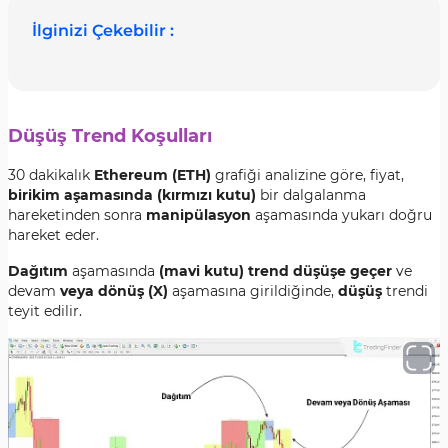
İlginizi Çekebilir :
Düşüş Trend Koşulları
30 dakikalık
Ethereum (ETH)
grafiği analizine göre, fiyat,
birikim aşamasında (kırmızı kutu)
bir dalgalanma
hareketinden sonra
manipülasyon
aşamasında yukarı doğru
hareket eder.
Dağıtım
aşamasında
(mavi kutu) trend düşüşe geçer
ve
devam
veya dönüş (X)
aşamasına girildiğinde,
düşüş
trendi
teyit edilir.