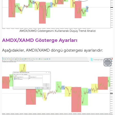
AMDX/XAMD Göstergesini Kullanarak Düşüş Trend Analizi
AMDX/XAMD Gösterge Ayarları
Aşağıdakiler, AMDX/XAMD döngü göstergesi ayarlarıdır: