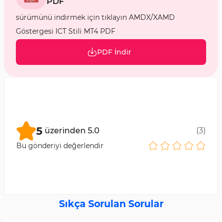
PDF
sürümünü indirmek için tıklayın AMDX/XAMD
Göstergesi ICT Stili MT4 PDF
PDF İndir
5
üzerinden
5.0
(
3
)
Bu gönderiyi değerlendir
Sıkça Sorulan Sorular