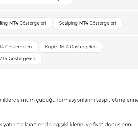
ding MT4 Göstergeleri
Scalping MT4 Göstergeleri
T4 Göstergeleri
Kripto MT4 Göstergeleri
MT4 Göstergeleri
grafiklerde mum çubuğu formasyonlarını tespit etmelerin
atırımcılara trend değişikliklerini ve fiyat dönüşlerini