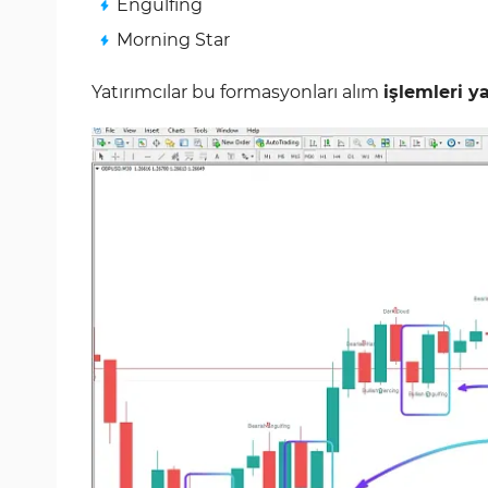
Engulfing
Morning Star
Yatırımcılar bu formasyonları alım
işlemleri 