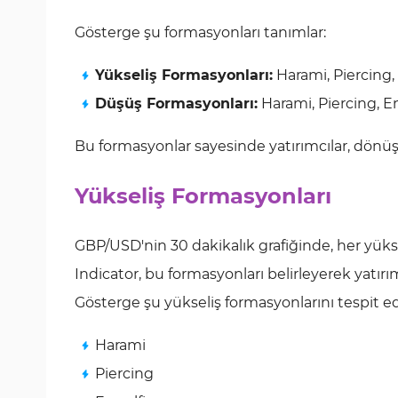
Gösterge şu formasyonları tanımlar:
Yükseliş Formasyonları:
Harami, Piercing
Düşüş Formasyonları:
Harami, Piercing, E
Bu formasyonlar sayesinde yatırımcılar, dönüş nok
Yükseliş Formasyonları
GBP/USD'nin 30 dakikalık grafiğinde, her yük
Indicator, bu formasyonları belirleyerek yatır
Gösterge şu yükseliş formasyonlarını tespit ed
Harami
Piercing