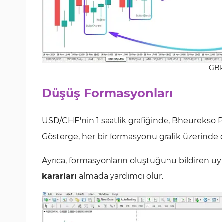
GBP
Düşüş Formasyonları
USD/CHF'nin 1 saatlik grafiğinde, Bheurekso P
Gösterge, her bir formasyonu grafik üzerinde do
Ayrıca, formasyonların oluştuğunu bildiren uyar
kararları
almada yardımcı olur.