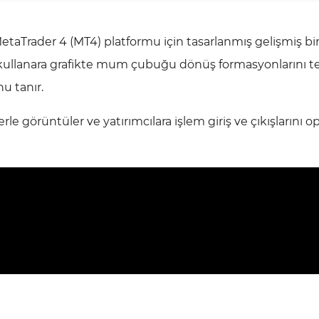
MetaTrader 4 (MT4) platformu için tasarlanmış gelişmiş bir 
ullanara grafikte mum çubuğu dönüş formasyonlarını te
nu tanır.
erle görüntüler ve yatırımcılara işlem giriş ve çıkışlarını o