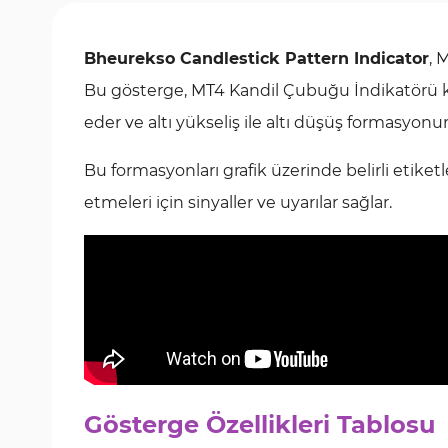
Bheurekso Candlestick Pattern Indicator
, 
Bu gösterge, MT4 Kandil Çubuğu İndikatörü k
eder ve altı yükseliş ile altı düşüş formasyonu
Bu formasyonları grafik üzerinde belirli etiketl
etmeleri için sinyaller ve uyarılar sağlar.
Gösterge Özellikleri Tablosu