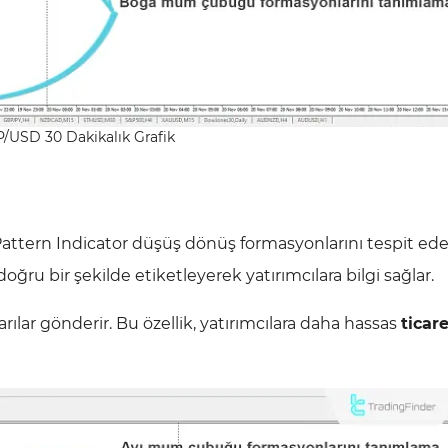
/USD 30 Dakikalık Grafik
attern Indicator düşüş dönüş formasyonlarını tespit ede
ğru bir şekilde etiketleyerek yatırımcılara bilgi sağlar.
ılar gönderir. Bu özellik, yatırımcılara daha hassas
ticar