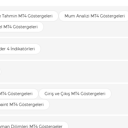
e Tahmin MT4 Göstergeleri
Mum Analizi MT4 Göstergeleri
l MT4 Göstergeleri
er 4 İndikatörleri
MT4 Göstergeleri
Giriş ve Çıkış MT4 Göstergeleri
aint MT4 Göstergeleri
aman Dilimleri MT4 Göstergeler