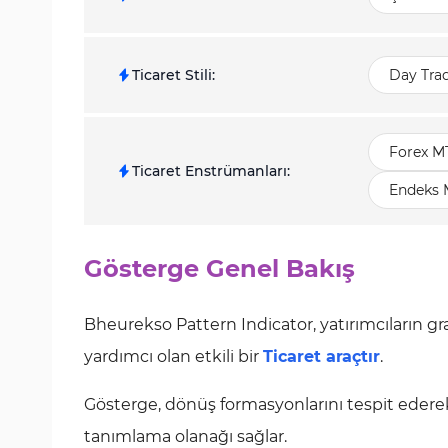
Ticaret Stili
:
Day Tra
Forex M
Ticaret Enstrümanları
:
Endeks 
Gösterge Genel Bakış
Bheurekso Pattern Indicator, yatırımcıların 
yardımcı olan etkili bir
Ticaret araçtır
.
Gösterge, dönüş formasyonlarını tespit ederek y
tanımlama olanağı sağlar.