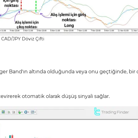
CAD/JPY Döviz Çifti
inger Band'ın altında olduğunda veya onu geçtiğinde, bir
evirerek otomatik olarak düşüş sinyali sağlar.