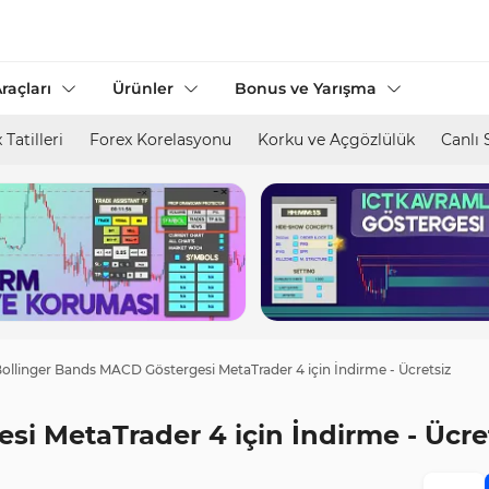
raçları
Ürünler
Bonus ve Yarışma
 Tatilleri
Forex Korelasyonu
Korku ve Açgözlülük
Canlı 
ollinger Bands MACD Göstergesi MetaTrader 4 için İndirme - Ücretsiz
i MetaTrader 4 için İndirme - Ücre