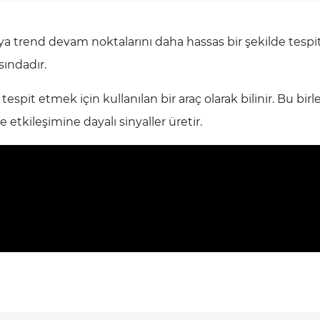
a trend devam noktalarını daha hassas bir şekilde tesp
sındadır.
spit etmek için kullanılan bir araç olarak bilinir. Bu birl
 etkileşimine dayalı sinyaller üretir.