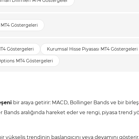
aman Dilimleri MT4 Göstergeler
 MT4 Göstergeleri
T4 Göstergeleri
Kurumsal Hisse Piyasası MT4 Göstergeleri
Options MT4 Göstergeleri
eşeni
bir araya getirir: MACD, Bollinger Bands ve bir birleş
er Bands aralığında hareket eder ve rengi, piyasa trend 
r yükseliş trendinin başlangıcını veya devamını gösterir