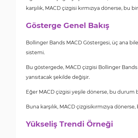
karşılık, MACD çizgisi kırmızıya dönerse, bu b
Gösterge Genel Bakış
Bollinger Bands MACD Göstergesi, üç ana bileşe
sistemi.
Bu göstergede, MACD çizgisi Bollinger Bands 
yansıtacak şekilde değişir.
Eğer MACD çizgisi yeşile dönerse, bu durum bi
Buna karşılık, MACD çizgisikırmızıya dönerse, 
Yükseliş Trendi Örneği