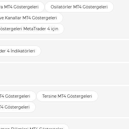
ara MT4 Göstergeleri
Osilatörler MT4 Göstergeleri
ve Kanallar MT4 Göstergeleri
stergeleri MetaTrader 4 için
er 4 İndikatörleri
T4 Göstergeleri
Tersine MT4 Göstergeleri
4 Göstergeleri