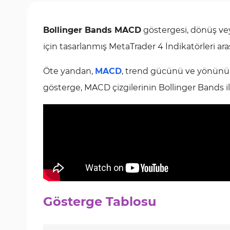
Bollinger Bands MACD
göstergesi, dönüş vey
için tasarlanmış MetaTrader 4 İndikatörleri ara
Öte yandan,
MACD
, trend gücünü ve yönünü te
gösterge, MACD çizgilerinin Bollinger Bands ile
Gösterge Tablosu