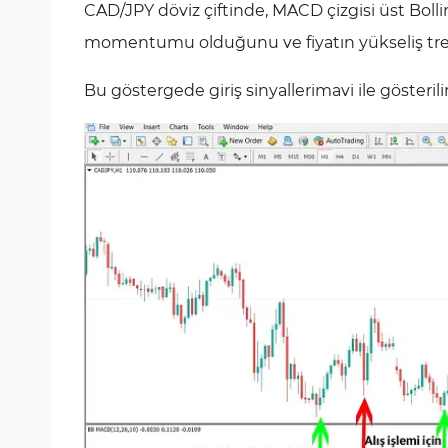
CAD/JPY döviz çiftinde, MACD çizgisi üst Boll
momentumu olduğunu ve fiyatın yükseliş tren
Bu göstergede giriş sinyallerimavi ile gösterilir