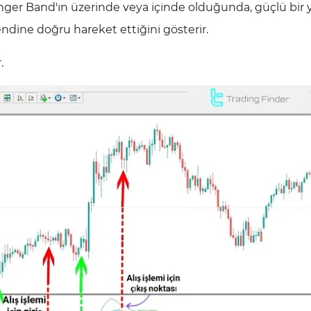
inger Band'ın üzerinde veya içinde olduğunda, güçlü bir 
dine doğru hareket ettiğini gösterir.
.