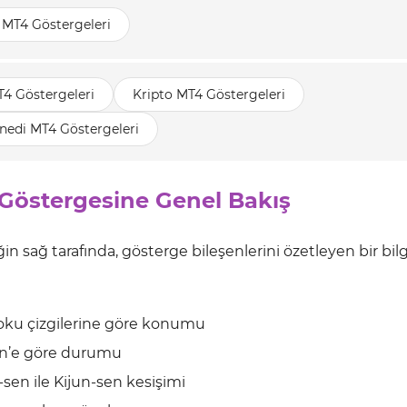
 MT4 Göstergeleri
T4 Göstergeleri
Kripto MT4 Göstergeleri
nedi MT4 Göstergeleri
Göstergesine Genel Bakış
 sağ tarafında, gösterge bileşenlerini özetleyen bir bilg
oku çizgilerine göre konumu
en’e göre durumu
sen ile Kijun-sen kesişimi