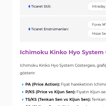
Ticaret Stili
:
Intraday
Forex M
Ticaret Enstrümanları
:
Hisse Se
Ichimoku Kinko Hyo System 
Ichimoku Kinko Hyo System Göstergesi, grafiğin
gösterir:
PA (Price Action):
Fiyat hareketinin Ichim
P/KS (Price vs Kijun Sen):
Fiyatın Kijun-s
TS/KS (Tenkan Sen vs Kijun Sen):
Tenkan-