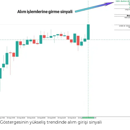
stergesinin yükseliş trendinde alım girişi sinyali