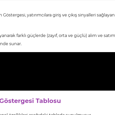
stergesi, yatırımcılara giriş ve çıkış sinyalleri sağlayan
narak farklı güçlerde (zayıf, orta ve güçlü) alım ve satı
linde sunar.
Göstergesi Tablosu