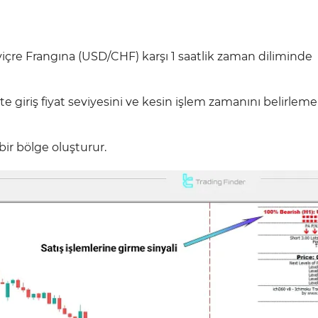
sviçre Frangına (USD/CHF) karşı 1 saatlik zaman diliminde
e giriş fiyat seviyesini ve kesin işlem zamanını belirleme
bir bölge oluşturur.