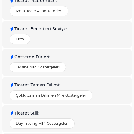
Ticaret Platformları
:
MetaTrader 4 İndikatörleri
Ticaret Becerileri Seviyesi
:
Orta
Gösterge Türleri
:
Tersine MT4 Göstergeleri
Ticaret Zaman Dilimi
:
Çoklu Zaman Dilimleri MT4 Göstergeler
Ticaret Stili
:
Day Trading MT4 Göstergeleri