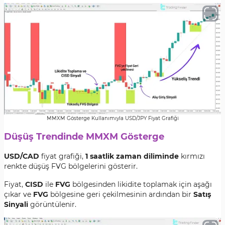
MMXM Gösterge Kullanımıyla USD/JPY Fiyat Grafiği
Düşüş Trendinde MMXM Gösterge
USD/CAD
fiyat grafiği,
1 saatlik zaman diliminde
kırmızı
renkte düşüş FVG bölgelerini gösterir.
Fiyat,
CISD
ile
FVG
bölgesinden likidite toplamak için aşağı
çıkar ve
FVG
bölgesine geri çekilmesinin ardından bir
Satış
Sinyali
görüntülenir.