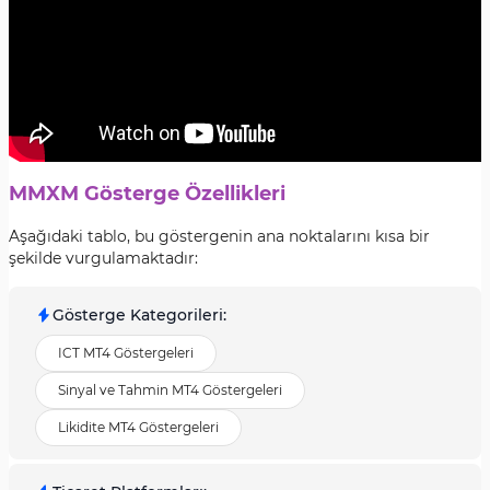
MMXM Gösterge Özellikleri
Aşağıdaki tablo, bu göstergenin ana noktalarını kısa bir
şekilde vurgulamaktadır:
Gösterge Kategorileri
:
ICT MT4 Göstergeleri
Sinyal ve Tahmin MT4 Göstergeleri
Likidite MT4 Göstergeleri