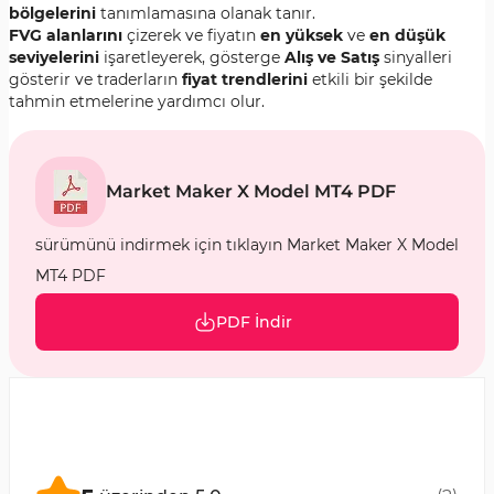
bölgelerini
tanımlamasına olanak tanır.
FVG alanlarını
çizerek ve fiyatın
en yüksek
ve
en düşük
seviyelerini
işaretleyerek, gösterge
Alış ve Satış
sinyalleri
gösterir ve traderların
fiyat trendlerini
etkili bir şekilde
tahmin etmelerine yardımcı olur.
Market Maker X Model MT4 PDF
sürümünü indirmek için tıklayın Market Maker X Model
MT4 PDF
PDF İndir