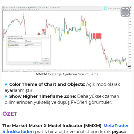
MMXM Gösterge Ayarlarını Görüntüleme
Color Theme of Chart and Objects
: Açık mod olarak
ayarlanmıştır;
Show Higher Timeframe Zone
: Daha yüksek zaman
dilimlerinden yükseliş ve düşüş FVG'leri görüntüler.
ÖZET
The Market Maker X Model Indicator (MMXM)
,
MetaTrader
4 İndikatörleri
pratik bir araçtır ve analistlerin kritik
piyasa