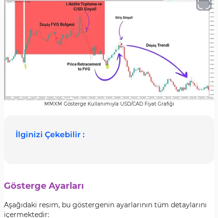
MMXM Gösterge Kullanımıyla USD/CAD Fiyat Grafiği
İlginizi Çekebilir :
Gösterge Ayarları
Aşağıdaki resim, bu göstergenin ayarlarının tüm detaylarını
içermektedir: