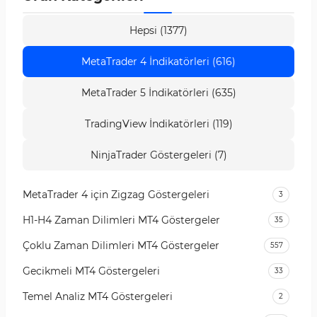
Hepsi (1377)
MetaTrader 4 İndikatörleri (616)
MetaTrader 5 İndikatörleri (635)
TradingView İndikatörleri (119)
NinjaTrader Göstergeleri (7)
MetaTrader 4 için Zigzag Göstergeleri
3
H1-H4 Zaman Dilimleri MT4 Göstergeler
35
Çoklu Zaman Dilimleri MT4 Göstergeler
557
Gecikmeli MT4 Göstergeleri
33
Temel Analiz MT4 Göstergeleri
2