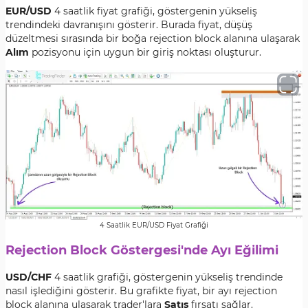
EUR/USD
4 saatlik fiyat grafiği, göstergenin yükseliş
trendindeki davranışını gösterir. Burada fiyat, düşüş
düzeltmesi sırasında bir boğa rejection block alanına ulaşarak
Alım
pozisyonu için uygun bir giriş noktası oluşturur.
4 Saatlik EUR/USD Fiyat Grafiği
Rejection Block Göstergesi'nde Ayı Eğilimi
USD/CHF
4 saatlik grafiği, göstergenin yükseliş trendinde
nasıl işlediğini gösterir. Bu grafikte fiyat, bir ayı rejection
block alanına ulaşarak trader'lara
Satış
fırsatı sağlar.