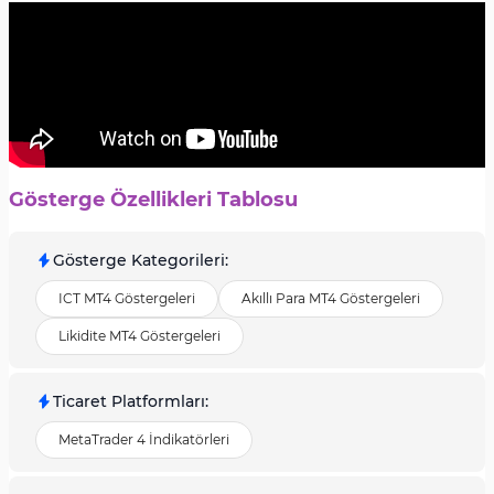
Gösterge Özellikleri Tablosu
Gösterge Kategorileri
:
ICT MT4 Göstergeleri
Akıllı Para MT4 Göstergeleri
Likidite MT4 Göstergeleri
Ticaret Platformları
:
MetaTrader 4 İndikatörleri