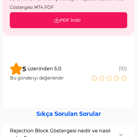
Göstergesi MT4 PDF
PDF İndir
5
üzerinden
5.0
(
10
)
Bu gönderiyi değerlendir
Sıkça Sorulan Sorular
Rejection Block Göstergesi nedir ve nasıl