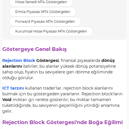
Hisse Senedi MT4 Göstergeleri
Emtia Piyasası MT4 Göstergeleri
Forward Piyasası MT4 Göstergeleri
Kurumsal Hisse Piyasası MT4 Göstergeleri
Göstergeye Genel Bakış
Rejection Block
Göstergesi
, finansal piyasalarda
dönüş
alanlarını
belirler; bu alanlar yüksek dönüş potansiyeline
sahip olup, fiyatın bu seviyelere geri dönme eğiliminde
olduğu görülür.
ICT tarzını
kullanan trader'lar, rejection block alanlarını
bulmak için bu göstergeden yararlanır. Rejection block'ların
Void
miktarı gri renkte gösterilir; bu miktar tamamen
tüketildiğinde, bu seviyenin geçerliliğini yitirdiği anlamına
gelir.
Rejection Block Göstergesi'nde Boğa Eğilimi