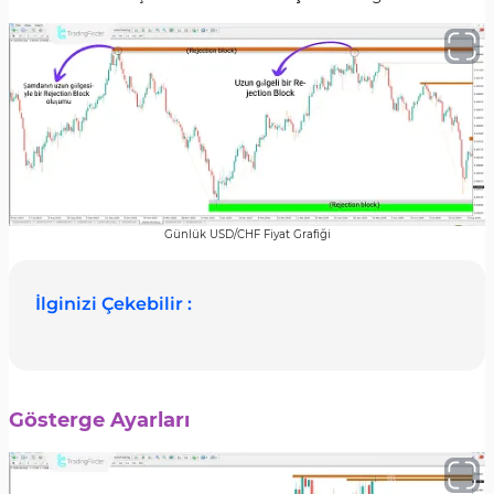
Günlük USD/CHF Fiyat Grafiği
İlginizi Çekebilir :
Gösterge Ayarları