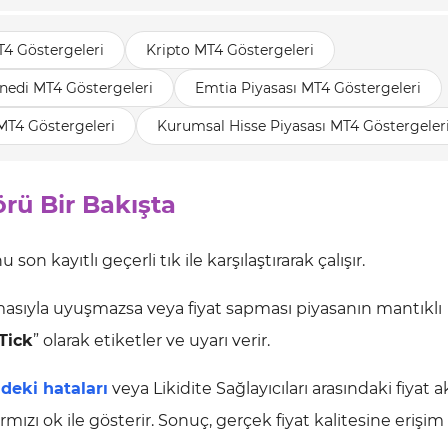
T4 Göstergeleri
Kripto MT4 Göstergeleri
nedi MT4 Göstergeleri
Emtia Piyasası MT4 Göstergeleri
MT4 Göstergeleri
Kurumsal Hisse Piyasası MT4 Göstergeler
rü Bir Bakışta
on kayıtlı geçerli tık ile karşılaştırarak çalışır.
masıyla uyuşmazsa veya fiyat sapması piyasanın mantıklı
Tick
” olarak etiketler ve uyarı verir.
ndeki hataları
veya Likidite Sağlayıcıları arasındaki fiyat ak
kırmızı ok ile gösterir. Sonuç, gerçek fiyat kalitesine erişi