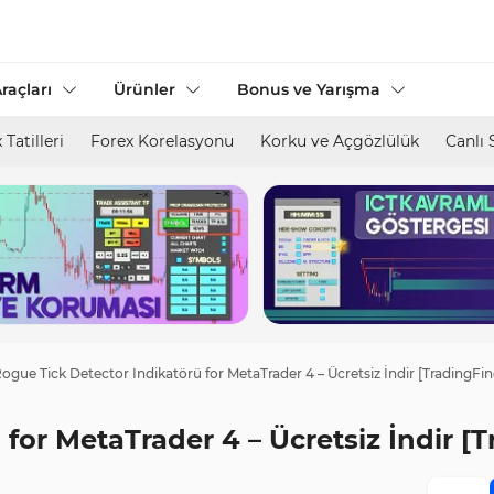
raçları
Ürünler
Bonus ve Yarışma
 Tatilleri
Forex Korelasyonu
Korku ve Açgözlülük
Canlı 
ogue Tick Detector Indikatörü for MetaTrader 4 – Ücretsiz İndir [TradingFin
for MetaTrader 4 – Ücretsiz İndir [