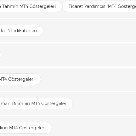
e Tahmin MT4 Göstergeleri
Ticaret Yardımcısı MT4 Gösterge
er 4 İndikatörleri
MT4 Göstergeleri
aman Dilimleri MT4 Göstergeler
ding MT4 Göstergeleri