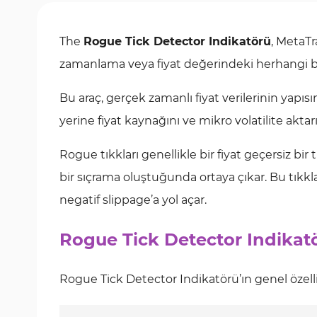
The
Rogue Tick Detector Indikatörü
, MetaTr
zamanlama veya fiyat değerindeki herhangi bir 
Bu araç, gerçek zamanlı fiyat verilerinin yapıs
yerine fiyat kaynağını ve mikro volatilite akta
Rogue tıkkları genellikle bir fiyat geçersiz bi
bir sıçrama oluştuğunda ortaya çıkar. Bu tıkk
negatif slippage’a yol açar.
Rogue Tick Detector Indikat
Rogue Tick Detector Indikatörü’ın genel özell