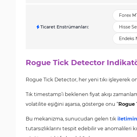
Forex M
Ticaret Enstrümanları
:
Hisse Se
Endeks 
Rogue Tick Detector Indikatö
Rogue Tick Detector, her yeni tıkı işleyerek onu s
Tık timestamp’i beklenen fiyat akışı zamanla
volatilite eşiğini aşarsa, gösterge onu “
Rogue 
Bu mekanizma, sunucudan gelen tık
iletimi
tutarsızlıklarını tespit edebilir ve anomalileri 