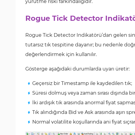
yürütme riski farkındalığıdır.
Rogue Tick Detector Indikatör
Rogue Tick Detector Indikatörü’dan gelen siny
tutarsız tık tespitine dayanır; bu nedenle doğr
değerlendirmek için kullanılır.
Gösterge aşağıdaki durumlarda uyarı üretir:
Geçersiz bir Timestamp ile kaydedilen tık;
Süresi dolmuş veya zaman sırası dışında bi
İki ardışık tık arasında anormal fiyat sapmas
Tık alındığında Bid ve Ask arasında aşırı sp
Normal volatilite koşullarında ani fiyat sıçra