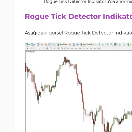
Rogue Tick Detector Indikatörü’da anormal f
Rogue Tick Detector Indikatö
Aşağıdaki görsel Rogue Tick Detector Indikatö