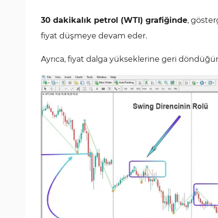
30 dakikalık petrol (WTI) grafiğinde
, göster
fiyat düşmeye devam eder.
Ayrıca, fiyat dalga yükseklerine geri döndüğü