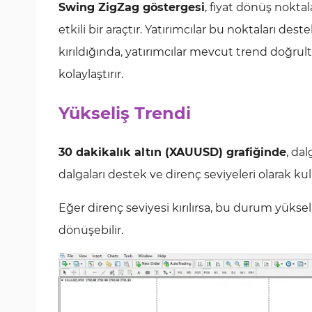
Swing ZigZag göstergesi
, fiyat dönüş nokta
etkili bir araçtır. Yatırımcılar bu noktaları dest
kırıldığında, yatırımcılar mevcut trend doğrul
kolaylaştırır.
Yükseliş Trendi
30 dakikalık altın (XAUUSD) grafiğinde
, da
dalgaları destek ve direnç seviyeleri olarak kull
Eğer direnç seviyesi kırılırsa, bu durum yüksel
dönüşebilir.