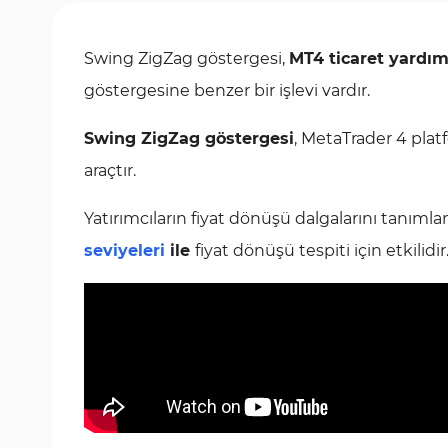
Swing ZigZag göstergesi,
MT4 ticaret yardım
göstergesine benzer bir işlevi vardır.
Swing ZigZag göstergesi
, MetaTrader 4 plat
araçtır.
Yatırımcıların fiyat dönüşü dalgalarını tanımla
seviyeleri
ile
fiyat dönüşü tespiti için etkilidir