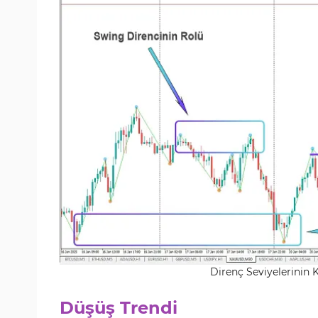
Direnç Seviyelerinin 
Düşüş Trendi