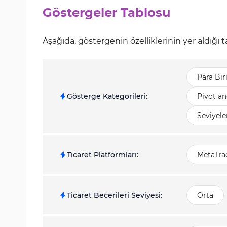
Göstergeler Tablosu
Aşağıda, göstergenin özelliklerinin yer aldığı ta
Para Bi
Gösterge Kategorileri
:
Pivot an
Seviyele
Ticaret Platformları
:
MetaTrad
Ticaret Becerileri Seviyesi
:
Orta