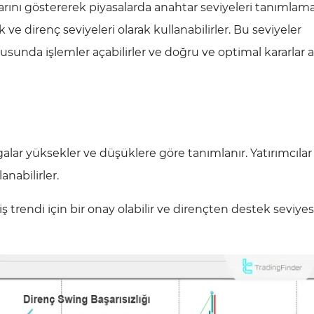
larını göstererek piyasalarda anahtar seviyeleri tanımlam
ek ve direnç seviyeleri olarak kullanabilirler. Bu seviyeler
tusunda işlemler açabilirler ve doğru ve optimal kararlar 
lgalar yüksekler ve düşüklere göre tanımlanır. Yatırımcılar
anabilirler.
iş trendi için bir onay olabilir ve dirençten destek seviye