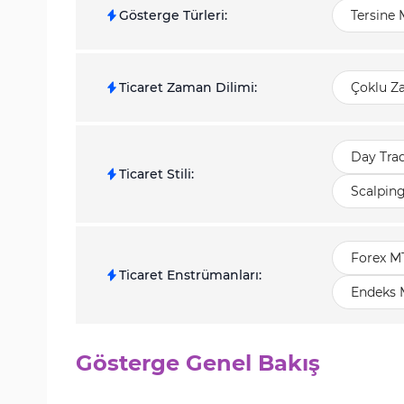
Gösterge Türleri
:
Tersine 
Ticaret Zaman Dilimi
:
Çoklu Z
Day Tra
Ticaret Stili
:
Scalpin
Forex M
Ticaret Enstrümanları
:
Endeks 
Gösterge Genel Bakış