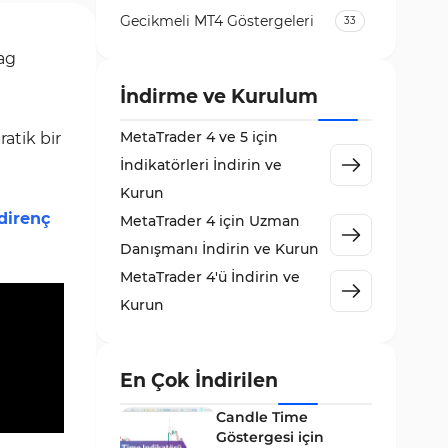
Gecikmeli MT4 Göstergeleri
33
Temel Analiz MT4 Göstergeleri
ag
2
Kripto MT4 Göstergeleri
İndirme ve Kurulum
543
Vadeli İşlem Piyasası MT4
MetaTrader 4 ve 5 için
atik bir
18
Göstergeleri
İndikatörleri İndirin ve
Emtia Piyasası MT4
Kurun
232
Göstergeleri
direnç
MetaTrader 4 için Uzman
MetaTrader 4 için Volume
Danışmanı İndirin ve Kurun
2
Profile Göstergeleri
MetaTrader 4'ü İndirin ve
KillZones MT4 Göstergeleri
10
Kurun
Elliott Dalga Teorisi MT4
9
Göstergeleri
En Çok İndirilen
Giriş ve Çıkış MT4 Göstergeleri
46
Candle Time
Grafik ve Klasik MT4
Göstergesi için
48
Göstergeleri