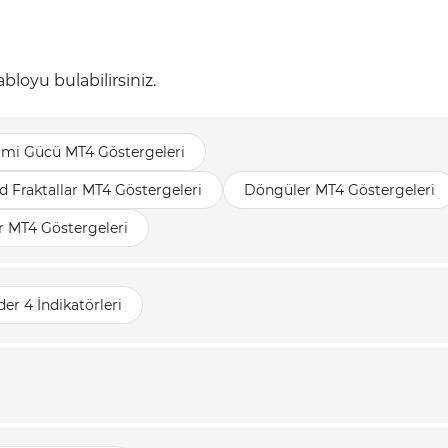
bloyu bulabilirsiniz.
rimi Gücü MT4 Göstergeleri
d Fraktallar MT4 Göstergeleri
Döngüler MT4 Göstergeleri
r MT4 Göstergeleri
er 4 İndikatörleri