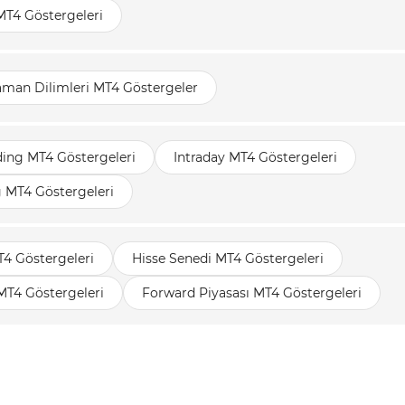
MT4 Göstergeleri
aman Dilimleri MT4 Göstergeler
ding MT4 Göstergeleri
Intraday MT4 Göstergeleri
g MT4 Göstergeleri
T4 Göstergeleri
Hisse Senedi MT4 Göstergeleri
MT4 Göstergeleri
Forward Piyasası MT4 Göstergeleri