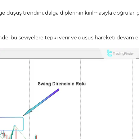
ge düşüş trendini, dalga diplerinin kırılmasıyla doğrular,
nde, bu seviyelere tepki verir ve düşüş hareketi devam e