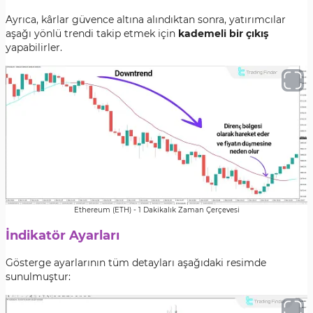
Ayrıca, kârlar güvence altına alındıktan sonra, yatırımcılar
aşağı yönlü trendi takip etmek için
kademeli bir çıkış
yapabilirler.
Ethereum (ETH) - 1 Dakikalık Zaman Çerçevesi
İndikatör Ayarları
Gösterge ayarlarının tüm detayları aşağıdaki resimde
sunulmuştur: