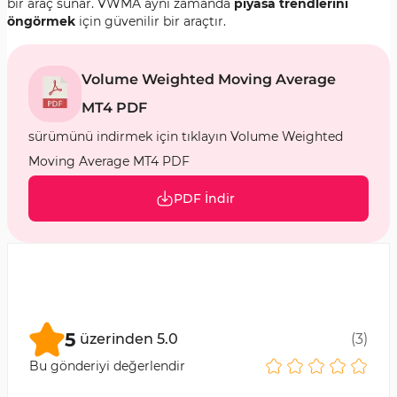
bir araç sunar. VWMA aynı zamanda
piyasa trendlerini
öngörmek
için güvenilir bir araçtır.
Volume Weighted Moving Average
MT4 PDF
sürümünü indirmek için tıklayın Volume Weighted
Moving Average MT4 PDF
PDF İndir
5
üzerinden
5.0
(
3
)
Bu gönderiyi değerlendir