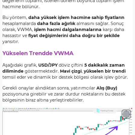
değerlerin toplamı, istenen dönem boyunca toplam işlem
hacmine bölünür.
Bu yöntem,
daha yüksek işlem hacmine sahip fiyatların
hesaplamalarda
daha fazla ağırlık
almasını sağlar. Sonuç
olarak, VWMA,
işlem hacmi dalgalanmalarına
karşı daha
hassastır ve
fiyat değişimlerini daha doğru bir şekilde
yansıtır.
Yükselen Trendde VWMA
Aşağıdaki grafik,
USD/JPY
döviz çiftini
5 dakikalık zaman
diliminde
göstermektedir.
Mavi çizgi
,
yükselen bir trendi
temsil eder ve dinamik bir destek bölgesi olarak işlev görür.
Gerekli onaylar alındıktan sonra, yatırımcılar
Alış (Buy)
pozisyonuna girebilir ve zarar durdur noktalarını bu destek
bölgesinin biraz altına yerleştirebilirler.