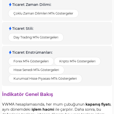
Ticaret Zaman Dilimi
:
Çoklu Zaman Dilimleri MT4 Göstergeler
Ticaret Stili
:
Day Trading MT4 Göstergeleri
Ticaret Enstrümanları
:
Forex MT4 Göstergeleri
Kripto MT4 Göstergeleri
Hisse Senedi MT4 Göstergeleri
Kurumsal Hisse Piyasası MT4 Göstergeleri
İndikatör Genel Bakış
VWMA hesaplamasında, her mum çubuğunun
kapanış fiyatı
,
aynı dönemdeki
işlem hacmi
ile çarpılır. Daha sonra, bu