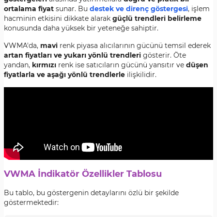
ortalama fiyat
sunar. Bu
destek ve direnç göstergesi
, işlem
hacminin etkisini dikkate alarak
güçlü trendleri belirleme
konusunda daha yüksek bir yeteneğe sahiptir.
VWMA'da,
mavi
renk piyasa alıcılarının gücünü temsil ederek
artan fiyatları ve yukarı yönlü trendleri
gösterir. Öte
yandan,
kırmızı
renk ise satıcıların gücünü yansıtır ve
düşen
fiyatlarla ve aşağı yönlü trendlerle
ilişkilidir.
VWMA İndikatör Özellikler Tablosu
Bu tablo, bu göstergenin detaylarını özlü bir şekilde
göstermektedir: