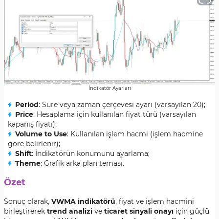
İndikatör Ayarları
Period
: Süre veya zaman çerçevesi ayarı (varsayılan 20);
Price
: Hesaplama için kullanılan fiyat türü (varsayılan
kapanış fiyatı);
Volume to Use
: Kullanılan işlem hacmi (işlem hacmine
göre belirlenir);
Shift
: İndikatörün konumunu ayarlama;
Theme
: Grafik arka plan teması.
Özet
Sonuç olarak,
VWMA indikatörü
, fiyat ve işlem hacmini
birleştirerek
trend analizi
ve
ticaret sinyali onayı
için güçlü