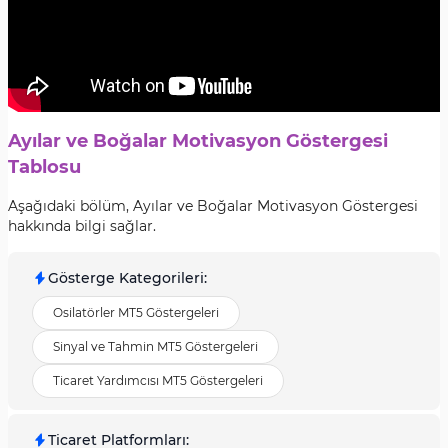
Ayılar ve Boğalar Motivasyon Göstergesi
Tablosu
Aşağıdaki bölüm, Ayılar ve Boğalar Motivasyon Göstergesi
hakkında bilgi sağlar.
Gösterge Kategorileri
:
Osilatörler MT5 Göstergeleri
Sinyal ve Tahmin MT5 Göstergeleri
Ticaret Yardımcısı MT5 Göstergeleri
Ticaret Platformları
: