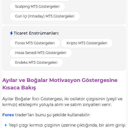
Scalping MT5 Göstergeleri
Gün İçi (Intraday) MT5 Göstergeleri
Ticaret Enstrümanları
:
Forex MT5 Göstergeleri
Kripto MT5 Göstergeleri
Hisse Senedi MT5 Göstergeleri
Endeks MT5 Göstergeleri
Ayılar ve Boğalar Motivasyon Göstergesine
Kısaca Bakış
Ayılar Boğalar İtici Göstergesi, iki osilatör çizgisinin (yeşil ve
kırmızı) etkileşimi yoluyla alım ve satım sinyalleri verir.
Forex
trader'ları bunu şu şekilde kullanabilir:
Yeşil çizgi kırmızı çizginin üzerine çıktığında, bir alım girişi