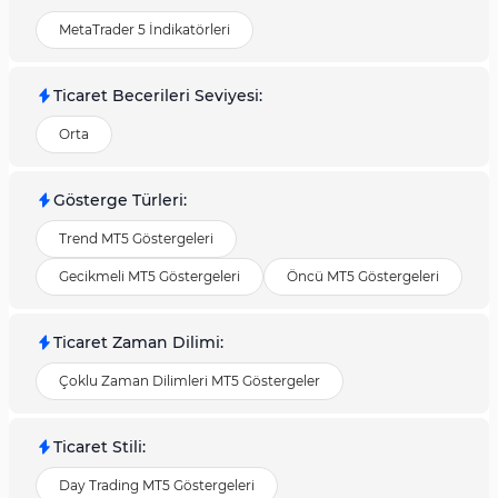
MetaTrader 5 İndikatörleri
Ticaret Becerileri Seviyesi
:
Orta
Gösterge Türleri
:
Trend MT5 Göstergeleri
Gecikmeli MT5 Göstergeleri
Öncü MT5 Göstergeleri
Ticaret Zaman Dilimi
:
Çoklu Zaman Dilimleri MT5 Göstergeler
Ticaret Stili
:
Day Trading MT5 Göstergeleri