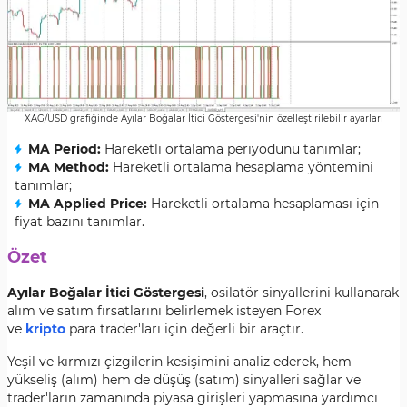
XAG/USD grafiğinde Ayılar Boğalar İtici Göstergesi'nin özelleştirilebilir ayarları
MA Period:
Hareketli ortalama periyodunu tanımlar;
MA Method:
Hareketli ortalama hesaplama yöntemini
tanımlar;
MA Applied Price:
Hareketli ortalama hesaplaması için
fiyat bazını tanımlar.
Özet
Ayılar Boğalar İtici Göstergesi
, osilatör sinyallerini kullanarak
alım ve satım fırsatlarını belirlemek isteyen Forex
ve
kripto
para trader'ları için değerli bir araçtır.
Yeşil ve kırmızı çizgilerin kesişimini analiz ederek, hem
yükseliş (alım) hem de düşüş (satım) sinyalleri sağlar ve
trader'ların zamanında piyasa girişleri yapmasına yardımcı