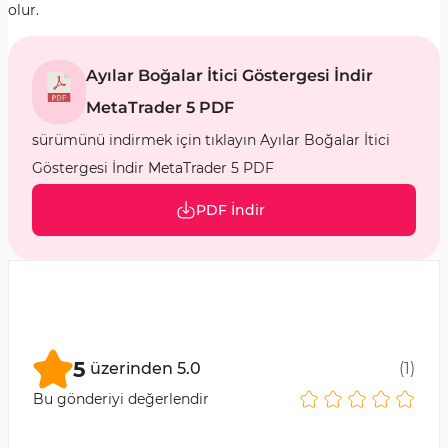
olur.
Ayılar Boğalar İtici Göstergesi İndir
MetaTrader 5 PDF
sürümünü indirmek için tıklayın Ayılar Boğalar İtici
Göstergesi İndir MetaTrader 5 PDF
PDF İndir
5
üzerinden
5.0
(
1
)
Bu gönderiyi değerlendir