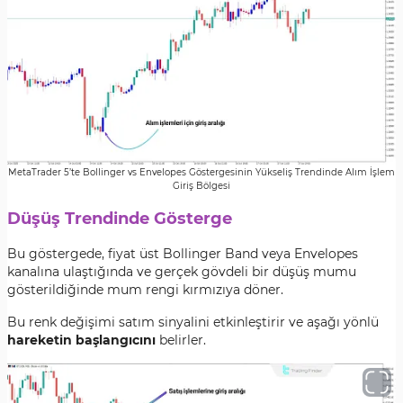
MetaTrader 5’te Bollinger vs Envelopes Göstergesinin Yükseliş Trendinde Alım İşlem
Giriş Bölgesi
Düşüş Trendinde Gösterge
Bu göstergede, fiyat üst Bollinger Band veya Envelopes
kanalına ulaştığında ve gerçek gövdeli bir düşüş mumu
gösterildiğinde mum rengi kırmızıya döner.
Bu renk değişimi satım sinyalini etkinleştirir ve aşağı yönlü
hareketin başlangıcını
belirler.