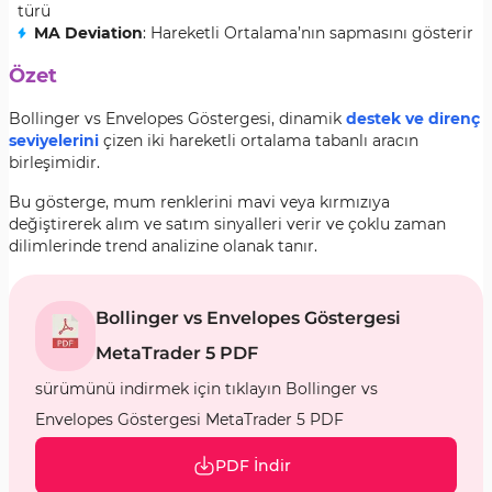
türü
MA Deviation
: Hareketli Ortalama’nın sapmasını gösterir
Özet
Bollinger vs Envelopes Göstergesi, dinamik
destek ve direnç
seviyelerini
çizen iki hareketli ortalama tabanlı aracın
birleşimidir.
Bu gösterge, mum renklerini mavi veya kırmızıya
değiştirerek alım ve satım sinyalleri verir ve çoklu zaman
dilimlerinde trend analizine olanak tanır.
Bollinger vs Envelopes Göstergesi
MetaTrader 5 PDF
sürümünü indirmek için tıklayın Bollinger vs
Envelopes Göstergesi MetaTrader 5 PDF
PDF İndir