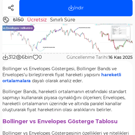
İndir
₺150
Ücretsiz
Sınırlı Süre
312
6bin
0
Güncellenme Tarihi:
16 Kas 2025
Bollinger vs Envelopes Göstergesi, Bollinger Bands ve
Envelopes’u birleştirerek fiyat hareketi yapısını
hareketli
ortalamalara
dayalı olarak analiz eder.
Bollinger Bands, hareketli ortalamanın etrafındaki standart
sapmayı kullanarak piyasa oynaklığını ölçerken; Envelopes,
hareketli ortalamanın üzerinde ve altında paralel kanallar
oluşturarak fiyat hareketinin olası aralıklarını belirler.
Bollinger vs Envelopes Gösterge Tablosu
Bollinger vs Envelopes Göstergesinin özellikleri ve nitelikleri