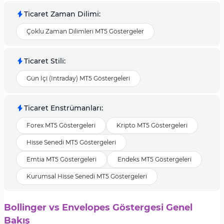
Ticaret Zaman Dilimi
:
Çoklu Zaman Dilimleri MT5 Göstergeler
Ticaret Stili
:
Gün İçi (Intraday) MT5 Göstergeleri
Ticaret Enstrümanları
:
Forex MT5 Göstergeleri
Kripto MT5 Göstergeleri
Hisse Senedi MT5 Göstergeleri
Emtia MT5 Göstergeleri
Endeks MT5 Göstergeleri
Kurumsal Hisse Senedi MT5 Göstergeleri
Bollinger vs Envelopes Göstergesi Genel
Bakış