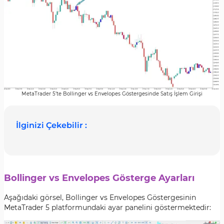
MetaTrader 5’te Bollinger vs Envelopes Göstergesinde Satış İşlem Girişi
İlginizi Çekebilir :
Bollinger vs Envelopes Gösterge Ayarları
Aşağıdaki görsel, Bollinger vs Envelopes Göstergesinin
MetaTrader 5 platformundaki ayar panelini göstermektedir: