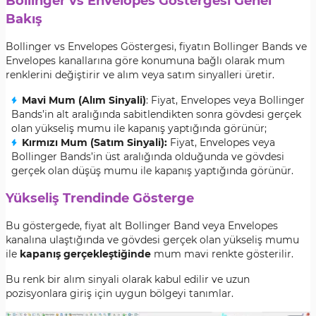
Bollinger vs Envelopes Göstergesi Genel
Bakış
Bollinger vs Envelopes Göstergesi, fiyatın Bollinger Bands ve
Envelopes kanallarına göre konumuna bağlı olarak mum
renklerini değiştirir ve alım veya satım sinyalleri üretir.
Mavi Mum (Alım Sinyali)
: Fiyat, Envelopes veya Bollinger
Bands’in alt aralığında sabitlendikten sonra gövdesi gerçek
olan yükseliş mumu ile kapanış yaptığında görünür;
Kırmızı Mum (Satım Sinyali):
Fiyat, Envelopes veya
Bollinger Bands’in üst aralığında olduğunda ve gövdesi
gerçek olan düşüş mumu ile kapanış yaptığında görünür.
Yükseliş Trendinde Gösterge
Bu göstergede, fiyat alt Bollinger Band veya Envelopes
kanalına ulaştığında ve gövdesi gerçek olan yükseliş mumu
ile
kapanış gerçekleştiğinde
mum mavi renkte gösterilir.
Bu renk bir alım sinyali olarak kabul edilir ve uzun
pozisyonlara giriş için uygun bölgeyi tanımlar.