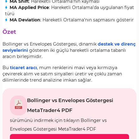
MA Shift
: Hareketli Ortalama’nın kayması
MA Applied Price
: Hareketli Ortalama’da uygulanan fiyat
türü
MA Deviation
: Hareketli Ortalama’nın sapmasını gösterir
Özet
Bollinger vs Envelopes Göstergesi, dinamik
destek ve direnç
seviyelerini
gösteren iki güçlü hareketli ortalama tabanlı
aracın birleşimidir.
Bu
ticaret aracı
, mum renklerini mavi veya kırmızıya
çevirerek alım ve satım sinyalleri üretir ve çoklu zaman
dilimlerinde trend analizine imkan sağlar.
Bollinger vs Envelopes Göstergesi
MetaTrader4 PDF
sürümünü indirmek için tıklayın Bollinger vs
Envelopes Göstergesi MetaTrader4 PDF