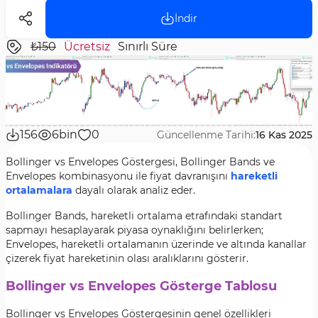
İndir
₺150
Ücretsiz
Sınırlı Süre
156
6bin
0
Güncellenme Tarihi:
16 Kas 2025
Bollinger vs Envelopes Göstergesi, Bollinger Bands ve
Envelopes kombinasyonu ile fiyat davranışını
hareketli
ortalamalara
dayalı olarak analiz eder.
Bollinger Bands, hareketli ortalama etrafındaki standart
sapmayı hesaplayarak piyasa oynaklığını belirlerken;
Envelopes, hareketli ortalamanın üzerinde ve altında kanallar
çizerek fiyat hareketinin olası aralıklarını gösterir.
Bollinger vs Envelopes Gösterge Tablosu
Bollinger vs Envelopes Göstergesinin genel özellikleri