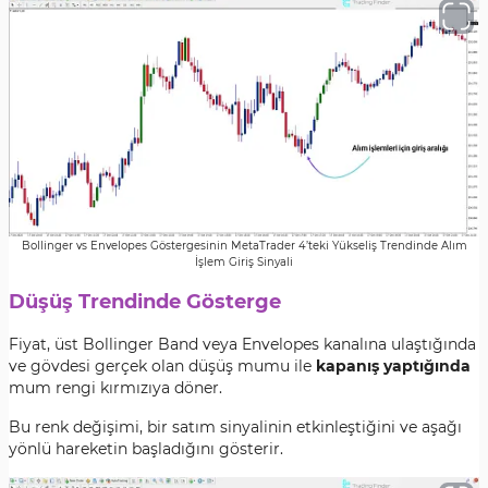
Bollinger vs Envelopes Göstergesinin MetaTrader 4’teki Yükseliş Trendinde Alım
İşlem Giriş Sinyali
Düşüş Trendinde Gösterge
Fiyat, üst Bollinger Band veya Envelopes kanalına ulaştığında
ve gövdesi gerçek olan düşüş mumu ile
kapanış yaptığında
mum rengi kırmızıya döner.
Bu renk değişimi, bir satım sinyalinin etkinleştiğini ve aşağı
yönlü hareketin başladığını gösterir.