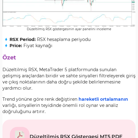
Düzeltilmiş RSX göstergesinin ayar panelini inceleme
RSX Period:
RSX hesaplama periyodu
Price:
Fiyat kaynağı
Özet
Düzeltilmiş RSX, MetaTrader 5 platformunda sunulan
gelişmiş araçlardan biridir ve sahte sinyalleri filtreleyerek giriş
ve çıkış noktalarının daha doğru şekilde belirlenmesine
yardımcı olur.
Trend yönüne göre renk değiştiren
hareketli ortalamanın
varlığı, sinyallerin teyidinde önemli rol oynar ve analiz
doğruluğunu artırır.
Düzeltilmiş RSX Göstergesi MT5 PDF