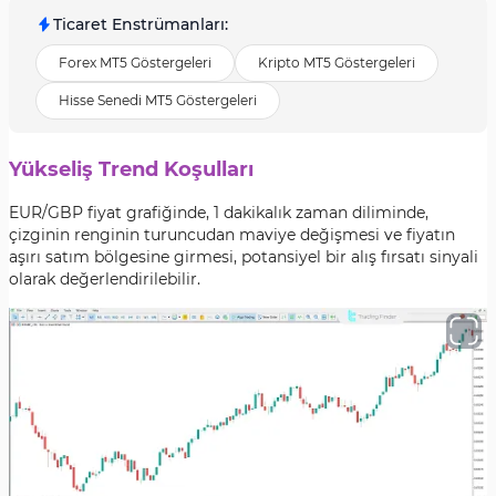
Ticaret Enstrümanları
:
Forex MT5 Göstergeleri
Kripto MT5 Göstergeleri
Hisse Senedi MT5 Göstergeleri
Yükseliş Trend Koşulları
EUR/GBP fiyat grafiğinde, 1 dakikalık zaman diliminde,
çizginin renginin turuncudan maviye değişmesi ve fiyatın
aşırı satım bölgesine girmesi, potansiyel bir alış fırsatı sinyali
olarak değerlendirilebilir.