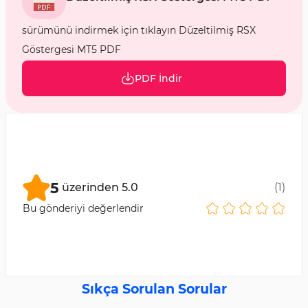
sürümünü indirmek için tıklayın Düzeltilmiş RSX
Göstergesi MT5 PDF
PDF İndir
5
üzerinden
5.0
(
1
)
Bu gönderiyi değerlendir
Sıkça Sorulan Sorular