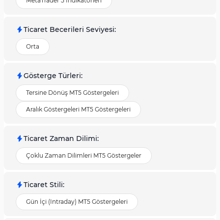
MetaTrader 5 İndikatörleri
Ticaret Becerileri Seviyesi
:
Orta
Gösterge Türleri
:
Tersine Dönüş MT5 Göstergeleri
Aralık Göstergeleri MT5 Göstergeleri
Ticaret Zaman Dilimi
:
Çoklu Zaman Dilimleri MT5 Göstergeler
Ticaret Stili
:
Gün İçi (Intraday) MT5 Göstergeleri