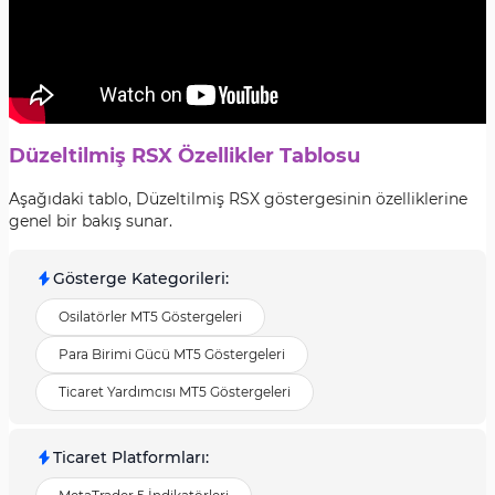
Düzeltilmiş RSX Özellikler Tablosu
Aşağıdaki tablo, Düzeltilmiş RSX göstergesinin özelliklerine
genel bir bakış sunar.
Gösterge Kategorileri
:
Osilatörler MT5 Göstergeleri
Para Birimi Gücü MT5 Göstergeleri
Ticaret Yardımcısı MT5 Göstergeleri
Ticaret Platformları
: