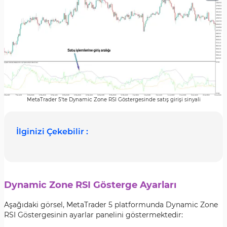
MetaTrader 5’te Dynamic Zone RSI Göstergesinde satış girişi sinyali
İlginizi Çekebilir :
Dynamic Zone RSI Gösterge Ayarları
Aşağıdaki görsel, MetaTrader 5 platformunda Dynamic Zone
RSI Göstergesinin ayarlar panelini göstermektedir: