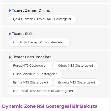
Ticaret Zaman Dilimi
:
Çoklu Zaman Dilimleri MT5 Göstergeler
Ticaret Stili
:
Gün İçi (Intraday) MT5 Göstergeleri
Ticaret Enstrümanları
:
Forex MT5 Göstergeleri
Kripto MT5 Göstergeleri
Hisse Senedi MT5 Göstergeleri
Emtia MT5 Göstergeleri
Endeks MT5 Göstergeleri
Kurumsal Hisse Senedi MT5 Göstergeleri
Dynamic Zone RSI Göstergesi Bir Bakışta