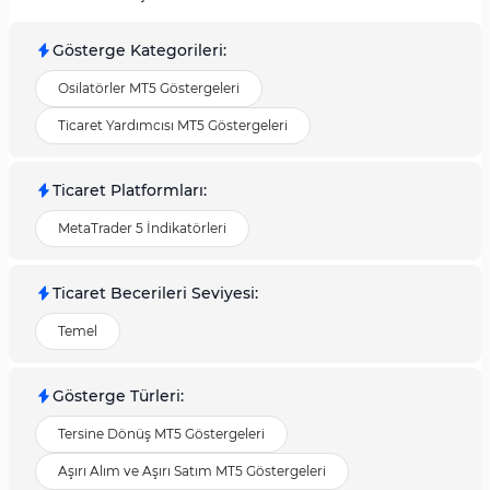
Gösterge Kategorileri
:
Osilatörler MT5 Göstergeleri
Ticaret Yardımcısı MT5 Göstergeleri
Ticaret Platformları
:
MetaTrader 5 İndikatörleri
Ticaret Becerileri Seviyesi
:
Temel
Gösterge Türleri
:
Tersine Dönüş MT5 Göstergeleri
Aşırı Alım ve Aşırı Satım MT5 Göstergeleri