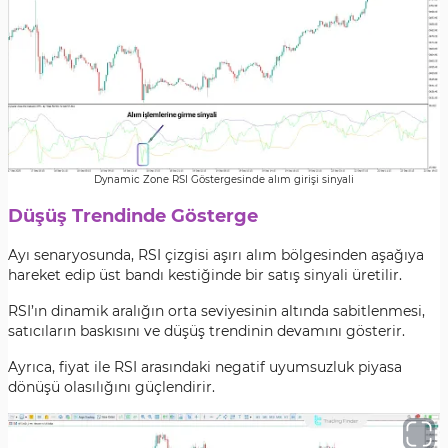
Dynamic Zone RSI Göstergesinde alım girişi sinyali
Düşüş Trendinde Gösterge
Ayı senaryosunda, RSI çizgisi aşırı alım bölgesinden aşağıya
hareket edip üst bandı kestiğinde bir satış sinyali üretilir.
RSI’ın dinamik aralığın orta seviyesinin altında sabitlenmesi,
satıcıların baskısını ve düşüş trendinin devamını gösterir.
Ayrıca, fiyat ile RSI arasındaki negatif uyumsuzluk piyasa
dönüşü olasılığını güçlendirir.