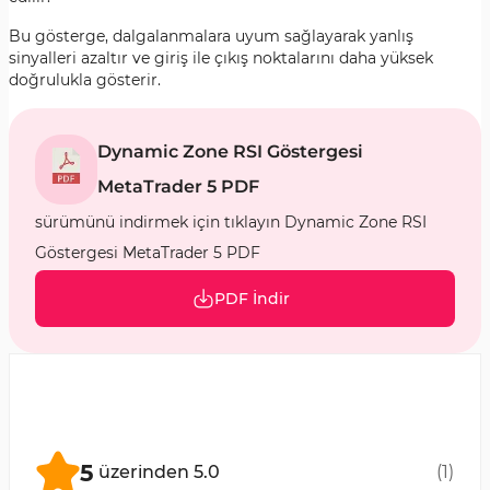
Bu gösterge, dalgalanmalara uyum sağlayarak yanlış
sinyalleri azaltır ve giriş ile çıkış noktalarını daha yüksek
doğrulukla gösterir.
Dynamic Zone RSI Göstergesi
MetaTrader 5 PDF
sürümünü indirmek için tıklayın Dynamic Zone RSI
Göstergesi MetaTrader 5 PDF
PDF İndir
5
üzerinden
5.0
(
1
)