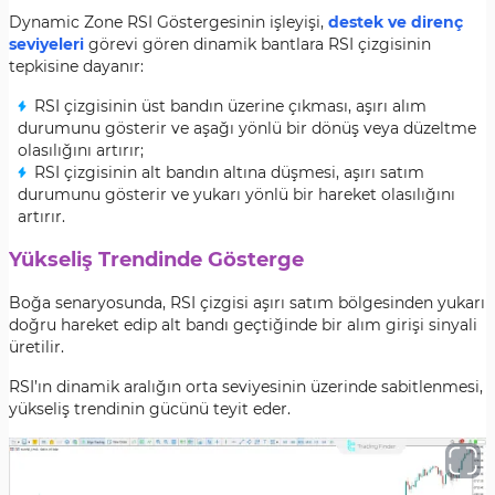
Dynamic Zone RSI Göstergesinin işleyişi,
destek ve direnç
seviyeleri
görevi gören dinamik bantlara RSI çizgisinin
tepkisine dayanır:
RSI çizgisinin üst bandın üzerine çıkması, aşırı alım
durumunu gösterir ve aşağı yönlü bir dönüş veya düzeltme
olasılığını artırır;
RSI çizgisinin alt bandın altına düşmesi, aşırı satım
durumunu gösterir ve yukarı yönlü bir hareket olasılığını
artırır.
Yükseliş Trendinde Gösterge
Boğa senaryosunda, RSI çizgisi aşırı satım bölgesinden yukarı
doğru hareket edip alt bandı geçtiğinde bir alım girişi sinyali
üretilir.
RSI’ın dinamik aralığın orta seviyesinin üzerinde sabitlenmesi,
yükseliş trendinin gücünü teyit eder.