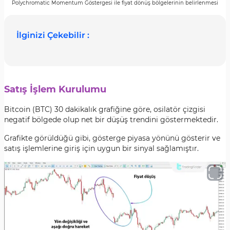
Polychromatic Momentum Göstergesi ile fiyat dönüş bölgelerinin belirlenmesi
İlginizi Çekebilir :
Satış İşlem Kurulumu
Bitcoin (BTC) 30 dakikalık grafiğine göre, osilatör çizgisi
negatif bölgede olup net bir düşüş trendini göstermektedir.
Grafikte görüldüğü gibi, gösterge piyasa yönünü gösterir ve
satış işlemlerine giriş için uygun bir sinyal sağlamıştır.