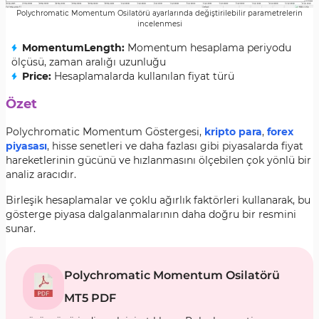
Polychromatic Momentum Osilatörü ayarlarında değiştirilebilir parametrelerin
incelenmesi
MomentumLength:
Momentum hesaplama periyodu
ölçüsü, zaman aralığı uzunluğu
Price:
Hesaplamalarda kullanılan fiyat türü
Özet
Polychromatic Momentum Göstergesi,
kripto para
,
forex
piyasası
, hisse senetleri ve daha fazlası gibi piyasalarda fiyat
hareketlerinin gücünü ve hızlanmasını ölçebilen çok yönlü bir
analiz aracıdır.
Birleşik hesaplamalar ve çoklu ağırlık faktörleri kullanarak, bu
gösterge piyasa dalgalanmalarının daha doğru bir resmini
sunar.
Polychromatic Momentum Osilatörü
MT5 PDF