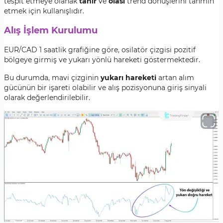
tespit etmeye olanak
tanır
ve
olası
trend dönüşlerini tahmin
etmek için kullanışlıdır.
Alış İşlem Kurulumu
EUR/CAD 1 saatlik grafiğine göre, osilatör çizgisi pozitif
bölgeye girmiş ve yukarı yönlü hareketi göstermektedir.
Bu durumda, mavi çizginin
yukarı hareketi
artan alım
gücünün bir işareti olabilir ve alış pozisyonuna giriş sinyali
olarak değerlendirilebilir.