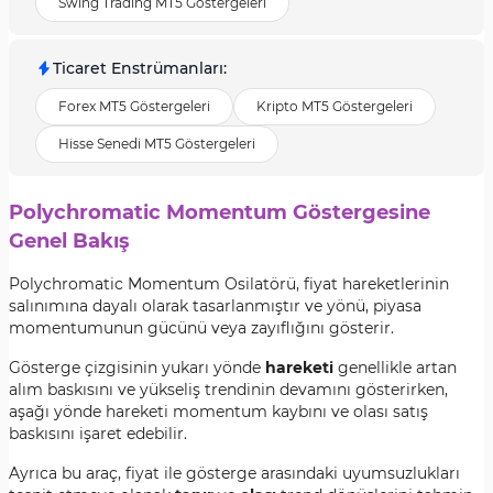
Swing Trading MT5 Göstergeleri
Ticaret Enstrümanları
:
Forex MT5 Göstergeleri
Kripto MT5 Göstergeleri
Hisse Senedi MT5 Göstergeleri
Polychromatic Momentum Göstergesine
Genel Bakış
Polychromatic Momentum Osilatörü, fiyat hareketlerinin
salınımına dayalı olarak tasarlanmıştır ve yönü, piyasa
momentumunun gücünü veya zayıflığını gösterir.
Gösterge çizgisinin yukarı yönde
hareketi
genellikle artan
alım baskısını ve yükseliş trendinin devamını gösterirken,
aşağı yönde hareketi momentum kaybını ve olası satış
baskısını işaret edebilir.
Ayrıca bu araç, fiyat ile gösterge arasındaki uyumsuzlukları