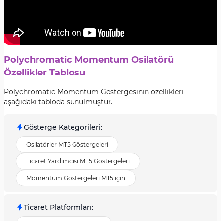
Polychromatic Momentum Osilatörü
Özellikler Tablosu
Polychromatic Momentum Göstergesinin özellikleri
aşağıdaki tabloda sunulmuştur.
Gösterge Kategorileri
:
Osilatörler MT5 Göstergeleri
Ticaret Yardımcısı MT5 Göstergeleri
Momentum Göstergeleri MT5 için
Ticaret Platformları
: