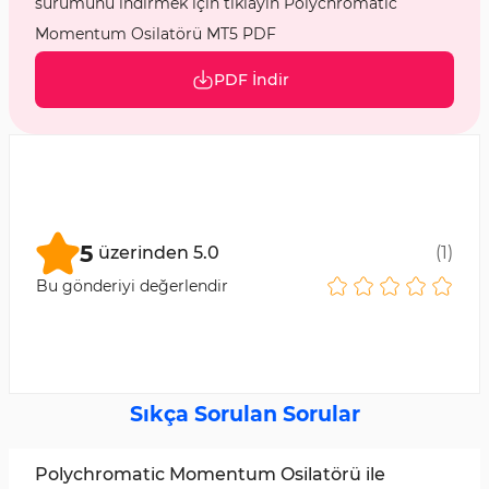
sürümünü indirmek için tıklayın Polychromatic
Momentum Osilatörü MT5 PDF
PDF İndir
5
üzerinden
5.0
(
1
)
Bu gönderiyi değerlendir
Sıkça Sorulan Sorular
Polychromatic Momentum Osilatörü ile