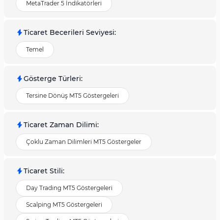
MetaTrader 5 İndikatörleri
Ticaret Becerileri Seviyesi
:
Temel
Gösterge Türleri
:
Tersine Dönüş MT5 Göstergeleri
Ticaret Zaman Dilimi
:
Çoklu Zaman Dilimleri MT5 Göstergeler
Ticaret Stili
:
Day Trading MT5 Göstergeleri
Scalping MT5 Göstergeleri