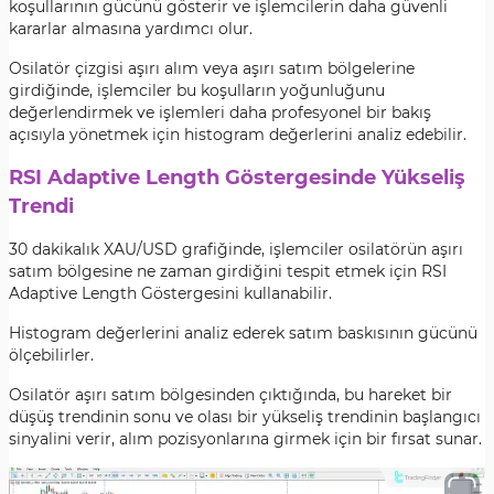
koşullarının gücünü gösterir ve işlemcilerin daha güvenli
kararlar almasına yardımcı olur.
Osilatör çizgisi aşırı alım veya aşırı satım bölgelerine
girdiğinde, işlemciler bu koşulların yoğunluğunu
değerlendirmek ve işlemleri daha profesyonel bir bakış
açısıyla yönetmek için histogram değerlerini analiz edebilir.
RSI Adaptive Length Göstergesinde Yükseliş
Trendi
30 dakikalık XAU/USD grafiğinde, işlemciler osilatörün aşırı
satım bölgesine ne zaman girdiğini tespit etmek için RSI
Adaptive Length Göstergesini kullanabilir.
Histogram değerlerini analiz ederek satım baskısının gücünü
ölçebilirler.
Osilatör aşırı satım bölgesinden çıktığında, bu hareket bir
düşüş trendinin sonu ve olası bir yükseliş trendinin başlangıcı
sinyalini verir, alım pozisyonlarına girmek için bir fırsat sunar.