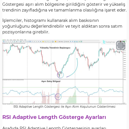
Göstergesi aşırı alım bölgesine girildiğini gösterir ve yükseliş
trendinin zayıfladığına ve tamamlanma olasılığına işaret eder.
İşlemciler, histogramı kullanarak alım baskısının
yoğunluğunu değerlendirebilir ve teyit aldıktan sonra satım
pozisyonlarına girebilir.
RSI Adaptive Length Göstergesi ile Aşırı Alım Koşulunun Gösterilmesi
RSI Adaptive Length Gösterge Ayarları
Aşağıda RSI Adaptive Length Göstergesinin ayarları