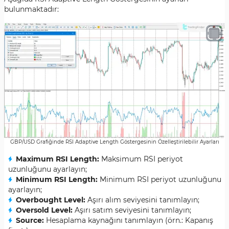
bulunmaktadır:
GBP/USD Grafiğinde RSI Adaptive Length Göstergesinin Özelleştirilebilir Ayarları
Maximum RSI Length:
Maksimum RSI periyot
uzunluğunu ayarlayın;
Minimum RSI Length:
Minimum RSI periyot uzunluğunu
ayarlayın;
Overbought Level:
Aşırı alım seviyesini tanımlayın;
Oversold Level:
Aşırı satım seviyesini tanımlayın;
Source:
Hesaplama kaynağını tanımlayın (örn.: Kapanış