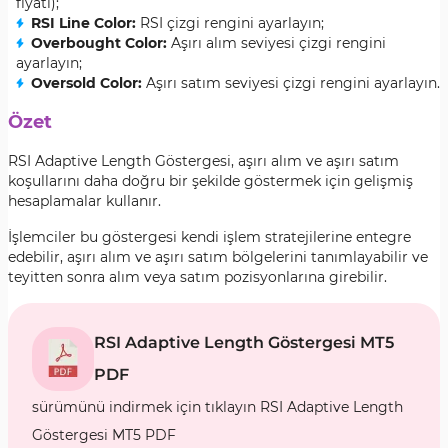
fiyatı);
RSI Line Color:
RSI çizgi rengini ayarlayın;
Overbought Color:
Aşırı alım seviyesi çizgi rengini
ayarlayın;
Oversold Color:
Aşırı satım seviyesi çizgi rengini ayarlayın.
Özet
RSI Adaptive Length Göstergesi, aşırı alım ve aşırı satım
koşullarını daha doğru bir şekilde göstermek için gelişmiş
hesaplamalar kullanır.
İşlemciler bu göstergesi kendi işlem stratejilerine entegre
edebilir, aşırı alım ve aşırı satım bölgelerini tanımlayabilir ve
teyitten sonra alım veya satım pozisyonlarına girebilir.
RSI Adaptive Length Göstergesi MT5
PDF
sürümünü indirmek için tıklayın RSI Adaptive Length
Göstergesi MT5 PDF