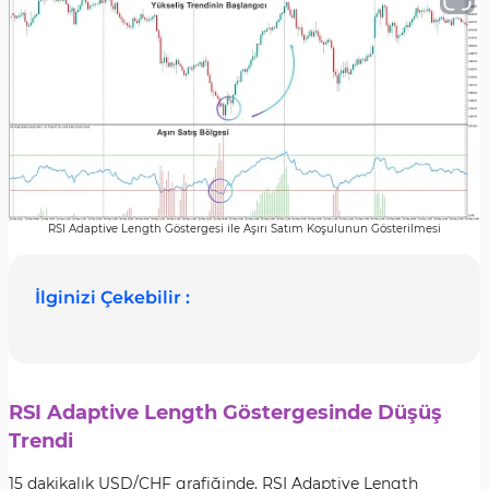
RSI Adaptive Length Göstergesi ile Aşırı Satım Koşulunun Gösterilmesi
İlginizi Çekebilir :
RSI Adaptive Length Göstergesinde Düşüş
Trendi
15 dakikalık USD/CHF grafiğinde, RSI Adaptive Length