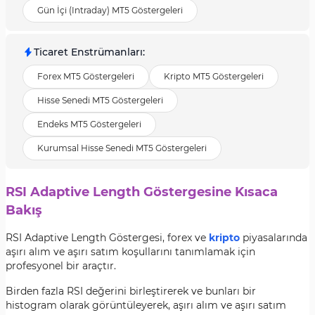
Gün İçi (Intraday) MT5 Göstergeleri
Ticaret Enstrümanları
:
Forex MT5 Göstergeleri
Kripto MT5 Göstergeleri
Hisse Senedi MT5 Göstergeleri
Endeks MT5 Göstergeleri
Kurumsal Hisse Senedi MT5 Göstergeleri
RSI Adaptive Length Göstergesine Kısaca
Bakış
RSI Adaptive Length Göstergesi, forex ve
kripto
piyasalarında
aşırı alım ve aşırı satım koşullarını tanımlamak için
profesyonel bir araçtır.
Birden fazla RSI değerini birleştirerek ve bunları bir
histogram olarak görüntüleyerek, aşırı alım ve aşırı satım