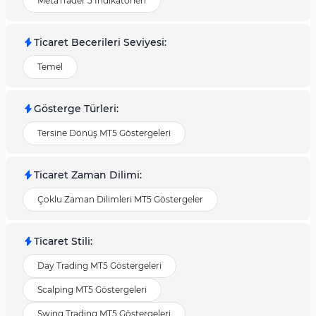
MetaTrader 5 İndikatörleri
Ticaret Becerileri Seviyesi
:
Temel
Gösterge Türleri
:
Tersine Dönüş MT5 Göstergeleri
Ticaret Zaman Dilimi
:
Çoklu Zaman Dilimleri MT5 Göstergeler
Ticaret Stili
:
Day Trading MT5 Göstergeleri
Scalping MT5 Göstergeleri
Swing Trading MT5 Göstergeleri