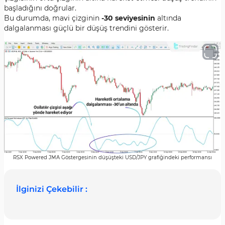
başladığını doğrular.
Bu durumda, mavi çizginin
-30 seviyesinin
altında
dalgalanması güçlü bir düşüş trendini gösterir.
RSX Powered JMA Göstergesinin düşüşteki USD/JPY grafiğindeki performansı
İlginizi Çekebilir :