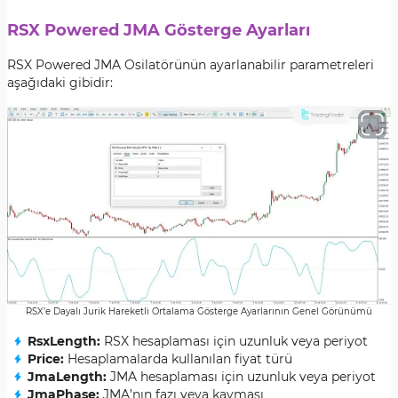
RSX Powered JMA Gösterge Ayarları
RSX Powered JMA Osilatörünün ayarlanabilir parametreleri
aşağıdaki gibidir:
RSX’e Dayalı Jurik Hareketli Ortalama Gösterge Ayarlarının Genel Görünümü
RsxLength:
RSX hesaplaması için uzunluk veya periyot
Price:
Hesaplamalarda kullanılan fiyat türü
JmaLength:
JMA hesaplaması için uzunluk veya periyot
JmaPhase:
JMA’nın fazı veya kayması