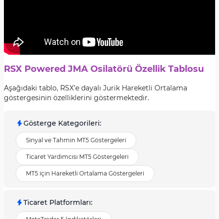
RSX Powered JMA Osilatörü Özellik Tablosu
Aşağıdaki tablo, RSX’e dayalı Jurik Hareketli Ortalama
göstergesinin özelliklerini göstermektedir.
Gösterge Kategorileri
:
Sinyal ve Tahmin MT5 Göstergeleri
Ticaret Yardımcısı MT5 Göstergeleri
MT5 için Hareketli Ortalama Göstergeleri
Ticaret Platformları
: