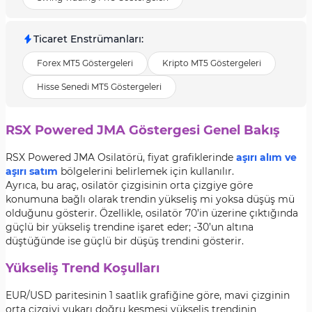
Ticaret Enstrümanları
:
Forex MT5 Göstergeleri
Kripto MT5 Göstergeleri
Hisse Senedi MT5 Göstergeleri
RSX Powered JMA Göstergesi Genel Bakış
RSX Powered JMA Osilatörü, fiyat grafiklerinde
aşırı alım ve
aşırı satım
bölgelerini belirlemek için kullanılır.
Ayrıca, bu araç, osilatör çizgisinin orta çizgiye göre
konumuna bağlı olarak trendin yükseliş mi yoksa düşüş mü
olduğunu gösterir. Özellikle, osilatör 70’in üzerine çıktığında
güçlü bir yükseliş trendine işaret eder; -30’un altına
düştüğünde ise güçlü bir düşüş trendini gösterir.
Yükseliş Trend Koşulları
EUR/USD paritesinin 1 saatlik grafiğine göre, mavi çizginin
orta çizgiyi yukarı doğru kesmesi yükseliş trendinin