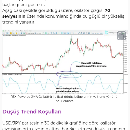
başlangıcını gösterir.
Aşağıdaki şekilde görüldüğü üzere, osilatör çizgisi
70
seviyesinin
üzerinde konumlandığında bu güçlü bir yükseliş
trendini yansıtır.
RSX Powered JMA Osilatörü ile fiyat dönüş bölgelerinin ve trend yönünün
belirlenmesi
Düşüş Trend Koşulları
USD/JPY paritesinin 30 dakikalık grafiğine göre, osilatör
çizgisinin orta çizginin altına hareket etmesi düşüş trendinin