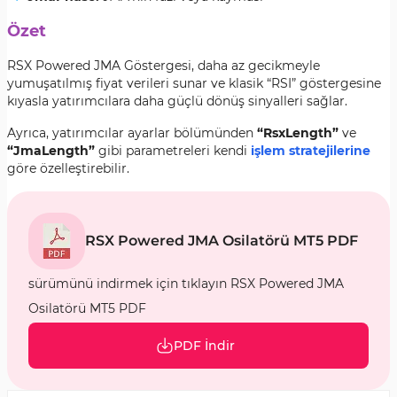
Özet
RSX Powered JMA Göstergesi, daha az gecikmeyle
yumuşatılmış fiyat verileri sunar ve klasik “RSI” göstergesine
kıyasla yatırımcılara daha güçlü dönüş sinyalleri sağlar.
Ayrıca, yatırımcılar ayarlar bölümünden
“RsxLength”
ve
“JmaLength”
gibi parametreleri kendi
işlem stratejilerine
göre özelleştirebilir.
RSX Powered JMA Osilatörü MT5 PDF
sürümünü indirmek için tıklayın RSX Powered JMA
Osilatörü MT5 PDF
PDF İndir