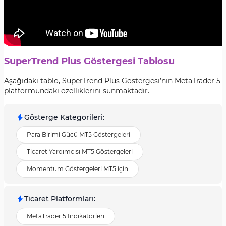
SuperTrend Plus Göstergesi Tablosu
Aşağıdaki tablo, SuperTrend Plus Göstergesi’nin MetaTrader 5
platformundaki özelliklerini sunmaktadır.
Gösterge Kategorileri
:
Para Birimi Gücü MT5 Göstergeleri
Ticaret Yardımcısı MT5 Göstergeleri
Momentum Göstergeleri MT5 için
Ticaret Platformları
:
MetaTrader 5 İndikatörleri