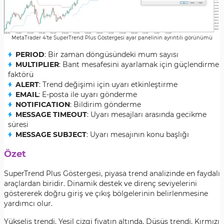
MetaTrader 4’te SuperTrend Plus Göstergesi ayar panelinin ayrıntılı görünümü
PERIOD
: Bir zaman döngüsündeki mum sayısı
MULTIPLIER
: Bant mesafesini ayarlamak için güçlendirme
faktörü
ALERT
: Trend değişimi için uyarı etkinleştirme
EMAIL
: E-posta ile uyarı gönderme
NOTIFICATION
: Bildirim gönderme
MESSAGE TIMEOUT
: Uyarı mesajları arasında gecikme
süresi
MESSAGE SUBJECT
: Uyarı mesajının konu başlığı
Özet
SuperTrend Plus Göstergesi, piyasa trend analizinde en faydalı
araçlardan biridir. Dinamik destek ve direnç seviyelerini
göstererek doğru giriş ve çıkış bölgelerinin belirlenmesine
yardımcı olur.
Yükseliş trendi, Yeşil çizgi fiyatın altında, Düşüş trendi, Kırmızı