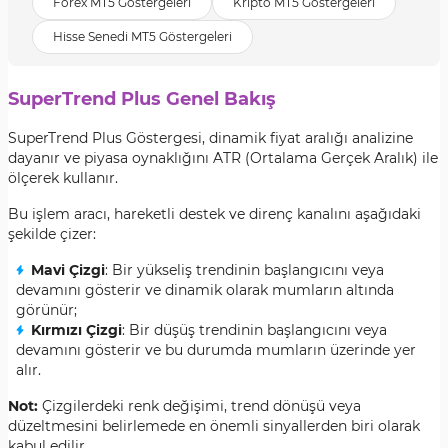
Forex MT5 Göstergeleri
Kripto MT5 Göstergeleri
Hisse Senedi MT5 Göstergeleri
SuperTrend Plus Genel Bakış
SuperTrend Plus Göstergesi, dinamik fiyat aralığı analizine
dayanır ve piyasa oynaklığını ATR (Ortalama Gerçek Aralık) ile
ölçerek kullanır.
Bu işlem aracı, hareketli destek ve direnç kanalını aşağıdaki
şekilde çizer:
Mavi Çizgi
: Bir yükseliş trendinin başlangıcını veya
devamını gösterir ve dinamik olarak mumların altında
görünür;
Kırmızı Çizgi
: Bir düşüş trendinin başlangıcını veya
devamını gösterir ve bu durumda mumların üzerinde yer
alır.
Not:
Çizgilerdeki renk değişimi, trend dönüşü veya
düzeltmesini belirlemede en önemli sinyallerden biri olarak
kabul edilir.