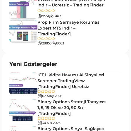
İndir – Ücretsiz – TradingFinder
Pivot and Fraktallar MT5 Göstergeleri
27
9551
8473
Forward MT5 Göstergeleri
176
Prop Firm Sermaye Koruması
Elliott Dalga Teorisi MT5 Göstergeleri
Expert MT5 İndir –
9
[TradingFinder]
Bantlar ve Kanallar MT5 Göstergeleri
54
28855
8063
MT5 için Hareketli Ortalama Göstergeleri
22
Yeniden Çizilmeyen MT5 Göstergeleri
25
Yeni Göstergeler
Giriş ve Çıkış MT5 Göstergeleri
44
ICT Likidite Havuzu AI Sinyalleri
Hacim MT5 Göstergeleri
Screener TradingView -
23
[TradingFinder] Ücretsiz
Gecikmeli MT5 Göstergeleri
33
02 May 2026
Swing Trading MT5 Göstergeleri
Binary Options Strateji Tarayıcısı
172
1, 5, 15-Dk ve 30, 90 Sn -
Para Birimi Gücü MT5 Göstergeleri
112
[TradingFinder]
Momentum Göstergeleri MT5 için
35
30 Nis 2026
Binary Options Sinyal Sağlayıcı