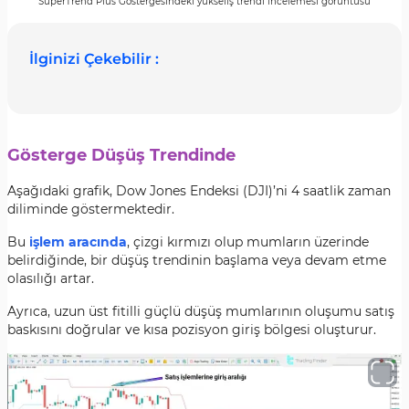
SuperTrend Plus Göstergesindeki yükseliş trendi incelemesi görüntüsü
İlginizi Çekebilir :
Gösterge Düşüş Trendinde
Aşağıdaki grafik, Dow Jones Endeksi (DJI)’ni 4 saatlik zaman
diliminde göstermektedir.
Bu
işlem aracında
, çizgi kırmızı olup mumların üzerinde
belirdiğinde, bir düşüş trendinin başlama veya devam etme
olasılığı artar.
Ayrıca, uzun üst fitilli güçlü düşüş mumlarının oluşumu satış
baskısını doğrular ve kısa pozisyon giriş bölgesi oluşturur.