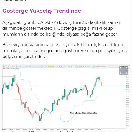
Gösterge Yükseliş Trendinde
Aşağıdaki grafik, CAD/JPY döviz çiftini 30 dakikalık zaman
diliminde göstermektedir. Gösterge çizgisi mavi olup
mumların altında belirdiğinde, piyasa boğa fazına geçer.
Bu seviyenin yakınında oluşan yüksek hacimli, kısa alt fitilli
mumlar, artmış alım gücünü gösterir ve uzun pozisyon giriş
bölgesini işaret eder.