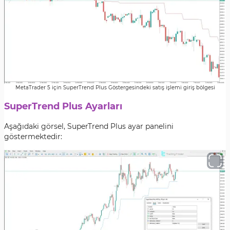
MetaTrader 5 için SuperTrend Plus Göstergesindeki satış işlemi giriş bölgesi
SuperTrend Plus Ayarları
Aşağıdaki görsel, SuperTrend Plus ayar panelini
göstermektedir: