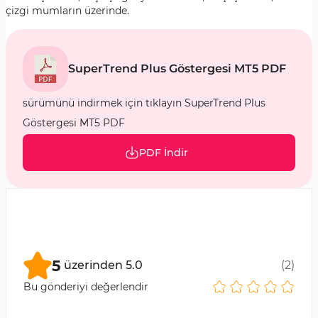
çizgi mumların üzerinde.
SuperTrend Plus Göstergesi MT5 PDF
sürümünü indirmek için tıklayın SuperTrend Plus
Göstergesi MT5 PDF
PDF İndir
5
üzerinden
5.0
(
2
)
Bu gönderiyi değerlendir